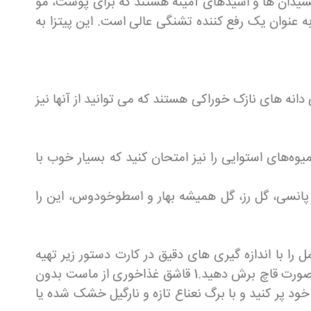
 اکسیدان ها و اسیدهای آمینه هستند که برای پوست، مو
 آب تشکیل شده است و بنابراین حتی به عنوان یک رفع کننده تشنگی عالی است. این پیتزا به
ی دانه های نازک خوراکی هستند که می توانید از آنها نیز
وه‌های استوایی را نیز امتحان کنید که بسیار خوب با
پانسی، گل رز، گل همیشه بهار و اسطوخودوس، این را
را با اندازه گیری های دقیق در کارت دستور زیر تهیه
کنید! هندوانه را به ضخامت 1 اینچ ( 2 تا 3 سانتی متر) برش دهید. سپس در یک بشقاب قرار دهید و مانند پیتزا به صورت قاچ برش دهید.1 قاشق غذاخوری از ماست بدون
خود پر کنید و با برگ نعناع تازه و نارگیل خشک شده یا