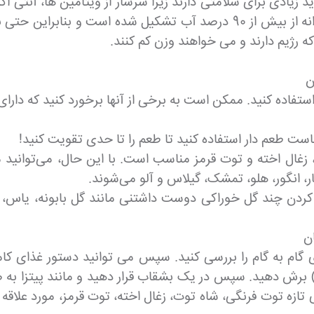
د زیادی برای سلامتی دارند زیرا سرشار از ویتامین ها، آنتی
و سیستم ایمنی بدن مفید هستند . علاوه بر این، هندوانه از بیش از 90 درصد
ه رژیم دارند و می خواهند وزن کم کنند.
ن
 استفاده کنید. ممکن است به برخی از آنها برخورد کنید که دارا
است طعم دار استفاده کنید تا طعم را تا حدی تقویت کنید!
زغال اخته و توت قرمز مناسب است. با این حال، می‌توانید می
نار، انگور، هلو، تمشک، گیلاس و آلو می‌شوند.
ه کردن چند گل خوراکی دوست داشتنی مانند گل بابونه، یاس، 
ن
ام به گام را بررسی کنید. سپس می توانید دستور غذای کامل 
ی تازه توت فرنگی، شاه توت، زغال اخته، توت قرمز، مورد علاقه 