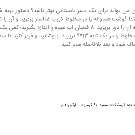
 می تواند برای یک دسر تابستانی بهتر باشد؟ دستور تهی
 کافی است // در ابتدا گوشت هندوانه را در مخلوط کن یا غذاساز بریزید 
لیوان شکر را اضافه کنید و هم بزنید تا شکر حل شود. مخلوط را در
صاف شود و بعد بلافاصله سرو کنید.