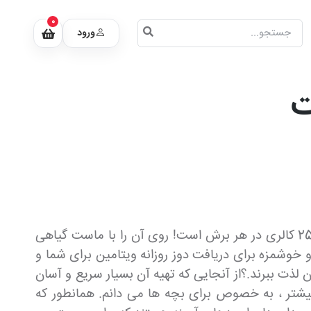
0
ورود
ت
این دستور پیتزا هندوانه با طراوت و خوشمزه، میان وعده میوه ای یا دسر سالمی برای یک روز گرم تابستانی با تنها 25 کالری در هر برش است! روی آن را با ماست گیاهی
و خوشمزه برای دریافت دوز روزانه ویتامین برای شما و
 لذت ببرند.؟از آنجایی که تهیه آن بسیار سریع و آسان
بیشتر ، به خصوص برای بچه ها می دانم. همانطور که