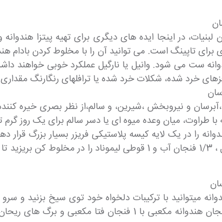
ان
لبنیات، در اینجا ایده های دیگری برای تهیه پیتزا هندوانه و
 ای برای تاپینگ است. می توانید آن را با مخلوط کردن بادام 
وانه ست می شود. وانیل یا نارگیل عملکرد خوبی خواهند داشت زی
زهای خرد شده، شکلات خرد شده یا ترافلهای رنگارنگ مقداری با
سان
آبرسان و نیروبخش ،شیرین، و سالم،از نظر بصری خیره کننده ،
 با طراوت، میان وعده میوه ای یا دسر سالم برای یک روز گرم 
بماند. بعد مکعب هندوانه کوچک ، 1-1/2 فنجان زنجبیل ، 1/3 فنجان آب و 
سان
نه میتوانید با ترکیبات دلخواه خود توی سیخ بزنید و سرو کنید