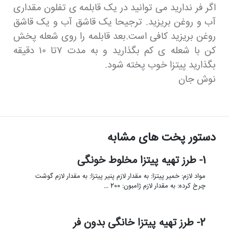
اگر فر ندارید می توانید در یک قابلمه ی تفلون مقداری
آب و روغن بریزید. ترجیحا یک قاشق آب و یک قاشق
روغن بریزید کافی است.بعد قابلمه را روی شعله پخش
کن با شعله ی کم بگذارید و به مدت ۷تا ۱۰ دقیقه
بگذارید پیتزا خوب پخته شود.
نوش جان
دستور پخت های مشابه
1- طرز تهیه پیتزا مخلوط خونگی
مواد لازم: خمیر پیتزا: به مقدار لازم پنیر پیتزا: به مقدار لازم گوشت
چرخ کرده: به مقدار لازم ژامبون: 200 …
2- طرز تهیه پیتزا خانگی بدون فر