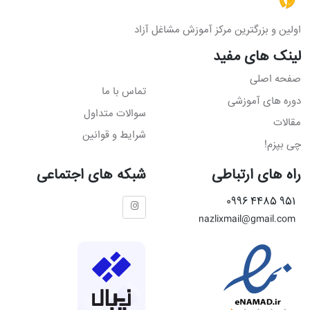
اولین و بزرگترین مرکز آموزش مشاغل آزاد
لینک های مفید
صفحه اصلی
تماس با ما
دوره های آموزشی
سوالات متداول
مقالات
شرایط و قوانین
چی بپزم!
راه های ارتباطی
شبکه های اجتماعی
951 4485 0996
nazlixmail@gmail.com