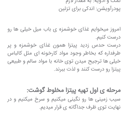
نمک و ادویه: به مقدار لازم
پودرآویشن: اندکی برای تزئین
امروز میخوایم غذای خوشمزه ی باب میل خیلی ها رو
درست کنیم.
درست حدس زدید پیتزا همون غذای خوشمزه و پر
طرفداره که بخاطر وجود مواد کارخونه ای مثل کالباس
خیلی ها ترجیح میدن توی خانه با مواد سالم و طبیعی
پیتزا رو درست کنند و لذت ببرند.
مرحله ی اول تهیه پیتزا مخلوط گوشت:
سیب زمینی ها رو نگینی میکنیم و سرخ میکنیم و در
نهایت توی ظرف جداگانه ی قرار میدیم.