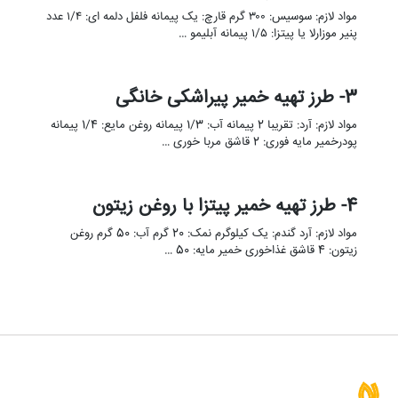
مواد لازم: سوسیس: ۳۰۰ گرم قارچ: یک پیمانه فلفل دلمه ای: ۱/۴ عدد
پنیر موزارلا یا پیتزا: ۱/۵ پیمانه آبلیمو …
3- طرز تهیه خمیر پیراشکی خانگی
مواد لازم: آرد: تقریبا 2 پیمانه آب: 1/3 پیمانه روغن مایع: 1/4 پیمانه
پودرخمیر مایه فوری: 2 قاشق مربا خوری …
4- طرز تهیه خمیر پیتزا با روغن زیتون
مواد لازم: آرد گندم: یک کیلوگرم نمک: 20 گرم آب: 50 گرم روغن
زیتون: 4 قاشق غذاخوری خمیر مایه: 50 …