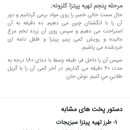
مرحله پنجم تهيه پيتزا كلزونه:
حال سمت خالی خمیر را روی مواد برمی گردانیم و دور
آن را با انگشتان چین می دهیم. ده دقیقه به آن
استراحت می دهیم و سپس روی آن زرده تخم مرغ
مالیده و رویش کمی پنیر پیتزا و فلفل دلمه ای
خردشده می پاشیم.
سپس آن را داخل فر، طبقه وسط با دمای 180 درجه به
مدت 20 دقیقه می گذاریم. در آخر کمی آن را با گریل
طلايي مي كنيم. نوش جان.
دستور پخت های مشابه
1- طرز تهیه پیتزا سبزیجات