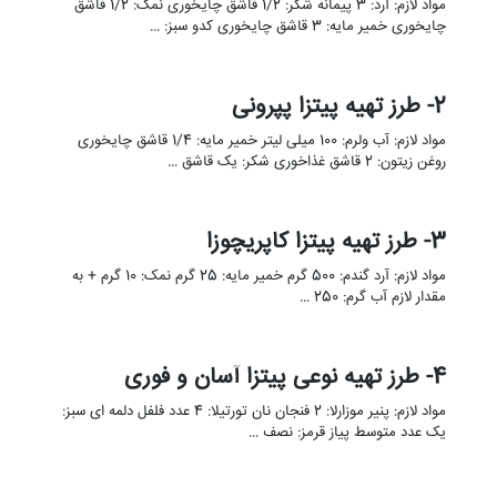
مواد لازم: آرد: 3 پیمانه شکر: 1/2 قاشق چایخوری نمک: 1/2 قاشق
چایخوری خمیر مایه: 3 قاشق چایخوری کدو سبز: …
2- طرز تهیه پیتزا پپرونی
مواد لازم: آب ولرم: 100 میلی لیتر خمیر مایه: 1/4 قاشق چایخوری
روغن زیتون: 2 قاشق غذاخوری شکر: یک قاشق …
3- طرز تهیه پیتزا کاپریچوزا
مواد لازم: آرد گندم: 500 گرم خمیر مایه: 25 گرم نمک: 10 گرم + به
مقدار لازم آب گرم: 250 …
4- طرز تهیه نوعی پیتزا آسان و فوری
مواد لازم: پنیر موزارلا: 2 فنجان نان تورتیلا: 4 عدد فلفل دلمه ای سبز:
یک عدد متوسط پیاز قرمز: نصف …