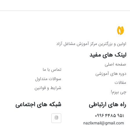
اولین و بزرگترین مرکز آموزش مشاغل آزاد
لینک های مفید
صفحه اصلی
تماس با ما
دوره های آموزشی
سوالات متداول
مقالات
شرایط و قوانین
چی بپزم!
راه های ارتباطی
شبکه های اجتماعی
951 4485 0996
nazlixmail@gmail.com