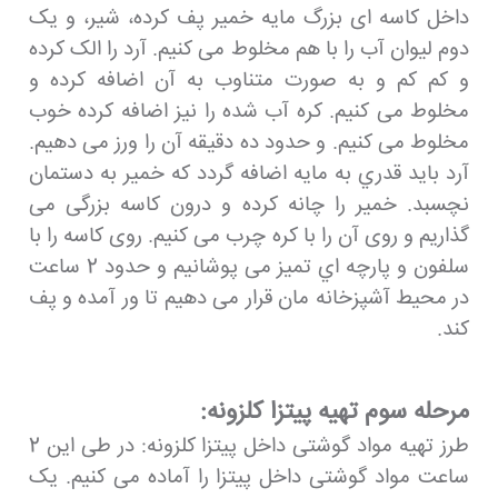
داخل کاسه ای بزرگ مایه خمیر پف کرده، شیر، و یک
دوم لیوان آب را با هم مخلوط می کنیم. آرد را الک کرده
و کم کم و به صورت متناوب به آن اضافه کرده و
مخلوط می کنیم. کره آب شده را نیز اضافه کرده خوب
مخلوط می کنیم. و حدود ده دقیقه آن را ورز می دهیم.
آرد باید قدري به مایه اضافه گردد که خمیر به دستمان
نچسبد. خمیر را چانه کرده و درون کاسه بزرگی می
گذاریم و روی آن را با کره چرب می کنیم. روی کاسه را با
سلفون و پارچه اي تميز می پوشانیم و حدود 2 ساعت
در محیط آشپزخانه مان قرار می دهیم تا ور آمده و پف
كند.
مرحله سوم تهيه پيتزا كلزونه:
طرز تهیه مواد گوشتی داخل پیتزا کلزونه: در طی این 2
ساعت مواد گوشتی داخل پیتزا را آماده می کنیم. یک