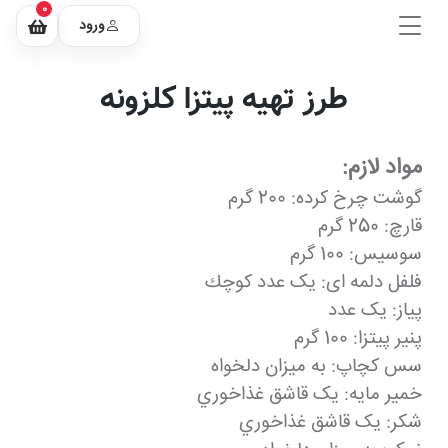
0
ورود
طرز تهیه پیتزا کلزونه
مواد لازم:
گوشت چرخ کرده: 200 گرم
قارچ: 250 گرم
سوسیس: 100 گرم
فلفل دلمه ای: یک عدد كوچك
پیاز: یک عدد
پنیر پیتزا: 100 گرم
سس کچاپ: به ميزان دلخواه
خمیر مایه: یک قاشق غذاخوري
شکر: یک قاشق غذاخوري