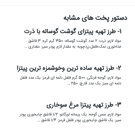
دستور پخت های مشابه
1- طرز تهیه پیتزای گوشت گوساله با ذرت
مواد لازم: ذرت: 2 عدد گوشت گوساله: 350 گرم کره: 3 قاشق
غذاخوری نمک،فلفل،زردچوبه: به مقدار لازم پودر سیر: مقداری …
2- طرز تهیه ساده ترین وخوشمزه ترین پیتزا
مواد لازم: گوجه فرنگی: 500 گرم فلفل دلمه ای قرمز: یک عدد فلفل
دلمه ای سبز: یک عدد قارچ: 250 …
3- طرز تهیه پیتزا مرغ سوخاری
مواد لازم: سس گوجه: یک پیمانه اورگانو: 1/2 قاشق چایخوری پودر
سیر: یک قاشق چایخوری پودر فلفل قرمز: 1/4 قاشق …