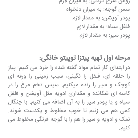
روغن سرخ کردنی: به میزان لازم
سس گوجه: به میزان دلخواه
پودر آویشن: به مقدار لازم
فلفل سیاه: به مقدار لازم
پودر سیر: به مقدار لازم
مرحله اول تهیه پیتزا توپیتو خانگی:
در ابتدای کار تمام مواد گفته شده را خرد می کنیم: پیاز
را حلقه ای، فلفل را نگینی، سیب زمینی را ورقه ای
کوچک و سیر را رنده میکنیم. سپس تخم مرغ را در
کاسه ای شکانده و مقداری ادویه مثل آویشن و فلفل
سیاه و یا پودر سیر را به آن اضافه می کنیم. با چنگال
کمی هم می زنیم تا خوب مخلوط و یکدست شوند.
نمک و ادویه و سیر را هم را با گوجه فرنگی مخلوط می
کنیم.