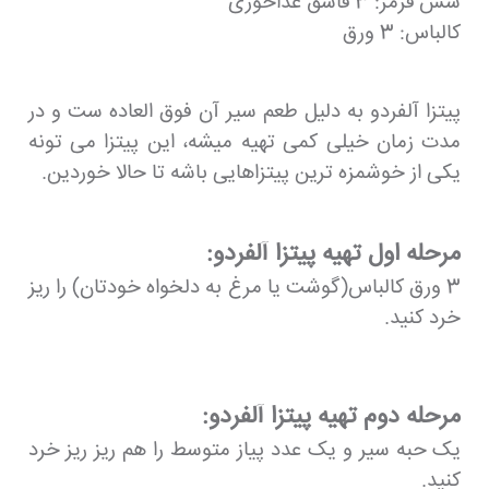
سس قرمز: 3 قاشق عذاخوری
کالباس: 3 ورق
پیتزا آلفردو به دلیل طعم سیر آن فوق العاده ست و در
مدت زمان خیلی کمی تهیه میشه، این پیتزا می تونه
یکی از خوشمزه ترین پیتزاهایی باشه تا حالا خوردین.
مرحله اول تهیه پیتزا آلفردو:
3 ورق کالباس(گوشت یا مرغ به دلخواه خودتان) را ریز
خرد کنید.
مرحله دوم تهیه پیتزا آلفردو:
یک حبه سیر و یک عدد پیاز متوسط را هم ریز ریز خرد
کنید.