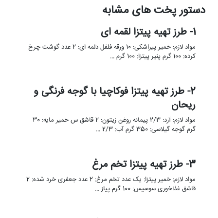
دستور پخت های مشابه
1- طرز تهیه پیتزا لقمه ای
مواد لازم: خمیر پیراشکی: 10 ورقه فلفل دلمه ای: 2 عدد گوشت چرخ
کرده: 100 گرم پنیر پیتزا: 100 گرم …
2- طرز تهیه پیتزا فوکاچیا با گوجه فرنگی و
ریحان
مواد لازم: آرد: 2/3 پیمانه روغن زیتون: 2 قاشق س خمیر مایه: 30
گرم گوجه گیلاسی: 350 گرم آب: 2/3 …
3- طرز تهیه پیتزا تخم مرغ
مواد لازم: خمیر پیتزا: یک عدد تخم مرغ: 2 عدد جعفری خرد شده: 2
قاشق غذاخوری سوسیس: 100 گرم پیاز …