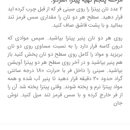
مرحله پنجم تهیه پیتزا آلفردو:
2 عدد نان پیتزا را روی سینی فر که از قبل چرب کرده اید
قرار دهید. سطح هر دو نان را مقداری سس قرمز تند
بمالید و با پشت قاشق صاف کنید.
روی هر دو نان پنیر پیتزا بپاشید. سپس موادی که
درون کاسه قرار دارد را به نسبت مساوی روی دو نان
بریزید و مواد را کامل روی سطح دو نان پخش کنید باز
هم پنیر بپاشید و در آخر روی سطح هر دو پیتزا آویشن
بپاشید. سینی را داخل فر با حرارت 180 درجه سانتی
گراد حدود 20 دقیقه قرار دهید تا پنیر آب شده و همه
مواد پیتزا نرم و پخته شوند. وقتی پیتزا پخته شد آن را
از فر خارج کرده و با سس قرمز تند میل کنید. نوش
جان