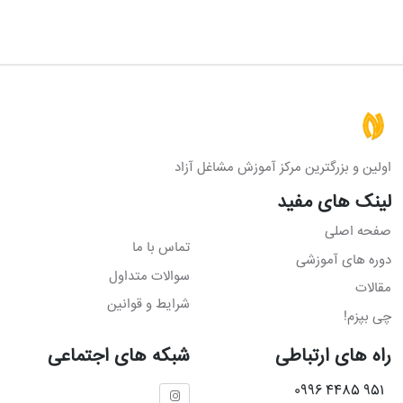
اولین و بزرگترین مرکز آموزش مشاغل آزاد
لینک های مفید
صفحه اصلی
تماس با ما
دوره های آموزشی
سوالات متداول
مقالات
شرایط و قوانین
چی بپزم!
راه های ارتباطی
شبکه های اجتماعی
951 4485 0996