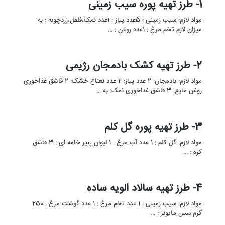
1- طرز تهیه پوره سیب زمینی
مواد لازم: سیب زمینی : 5عدد پیاز : 1عدد نمک،فلفل،زردچوبه : به
میزان لازم تخم مرغ : 1عدد روغن : …
2- طرز تهیه کشک بادمجان رژیمی
مواد لازم: بادمجان: 2 عدد پیاز: 2 عدد نعناع خشک: 2 قاشق غذاخوری
روغن مایع: 3 قاشق غذاخوری نمک: به …
3- طرز تهیه پوره گل کلم
مواد لازم: گل کلم : 1 عدد آب مرغ : 1 لیوان پنیر خامه ای : 3 قاشق
کره : …
4- طرز تهیه سالاد الویه ساده
مواد لازم: سیب زمینی : 1 عدد تخم مرغ : 1 عدد گوشت مرغ : 250
گرم سس مایونز : …