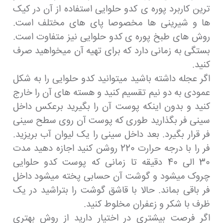
ترین کاربرد پوره ی کدو حلوایی استفاده از آن در کیک
ها و شیرینی ها مخصوصا پای های مختلف است.
روش های طبخ پوره ی کدو حلوایی نیز متفاوت است.
بستگی به زمانی دارد که برای تهیه آن میخواهید صرف
کنید.
اگر عجله داشته باشید میتوانید کدو حلوایی را به شکل
عمودی به دو نیم تقسیم کنید و هسته های آن را خارج
کنید و بدون اینکه پوست آن را بگیرید برعکس داخل
سینی فر بگذارید طوری که پوست آن روی سطح سینی
فر قرار بگیرد. بعد داخل سینی را یک لیوان آب بریزید.
فر را با درجه حرارت 220 روشن کنید اجازه دهید مدت
30 الی 40 دقیقه تا زمانی که پوست کدو حلوایی
چروک میشود و گوشت آن حسابی پخته میشود داخل
فر باقی بماند. حالا با قاشق گوشت را بتراشید در یک
ظرف با شکر و زعفران مخلوط کنید.
اگر فرصت بیشتری در اختیار دارید از روش بهتری