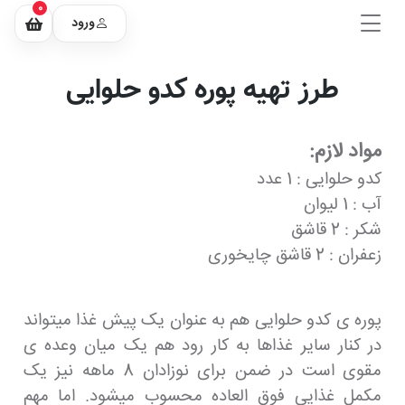
0
ورود
طرز تهیه پوره کدو حلوایی
مواد لازم:
کدو حلوایی : 1 عدد
آب : 1 لیوان
شکر : 2 قاشق
زعفران : 2 قاشق چایخوری
پوره ی کدو حلوایی هم به عنوان یک پیش غذا میتواند
در کنار سایر غذاها به کار رود هم یک میان وعده ی
مقوی است در ضمن برای نوزادان 8 ماهه نیز یک
مکمل غذایی فوق العاده محسوب میشود. اما مهم