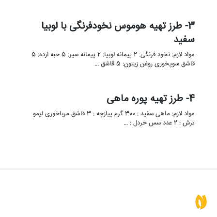
3- طرز تهیه هوموس نخودفرنگی با لوبیا
سفید
مواد لازم: نخود فرنگی: 2 پیمانه لوبیا: 2 پیمانه سیر: 5 حبه ارده: 5
قاشق سوپخوری روغن زیتون: 5 قاشق …
4- طرز تهیه پوره ماهی
مواد لازم: ماهی سفید : 300 گرم پیازچه : 3 قاشق مرباخوری لیمو
ترش : 2 عدد سس خردل : …