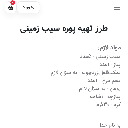
0
ورود
طرز تهیه پوره سیب زمینی
مواد لازم:
سیب زمینی : 5عدد
پیاز : 1عدد
نمک،فلفل،زردچوبه : به میزان لازم
تخم مرغ : 1عدد
روغن : به میزان لازم
پیازچه : 1شاخه
کره : 30گرم
به نام خدا