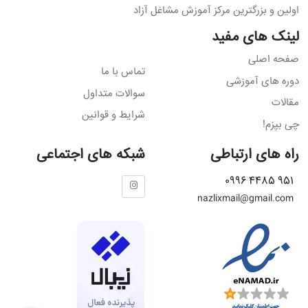
اولین و بزرگترین مرکز آموزش مشاغل آزاد
لینک های مفید
صفحه اصلی
تماس با ما
دوره های آموزشی
سوالات متداول
مقالات
شرایط و قوانین
چی بپزم!
راه های ارتباطی
شبکه های اجتماعی
951 4485 0996
nazlixmail@gmail.com