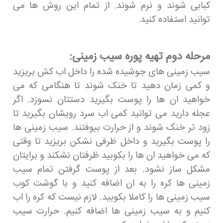
کبابی شوند و نرم شوند. از تمام این روش ها می
توانید استفاده کنید.
مرحله دوم تهیه پوره سیب زمینی:
سیب زمینی های جوشیده شده را داخل اب کش بریزید
و کمی زمان دهید تا خنک شوند تا هنگامی که می
خواهید ان ها را پوست بگیرید دستتان نسوزد. اگر
عجله دارید می توانید کمی اب سرد رویشان بگیرید تا
زود تر خنک شوند و از حرارت بیوفتند. سیب زمینی ها
را پوست بگیرید و داخل ظرفی نشکن بریزید تا وقتی
که می خواهید ان ها را بکوبید ظرفتان نشکند و برایتان
مشکل ساز نشود. بعد از پوست گرفتن تمام سیب
زمینی ها کره را به ان اضافه کنید و با گوشت کوب
سیب زمینی ها را کاملا بکوبید. لازم نیست که کره را اب
کنیم و به سیب زمینی ها اضافه کنیم. حرارت سیب