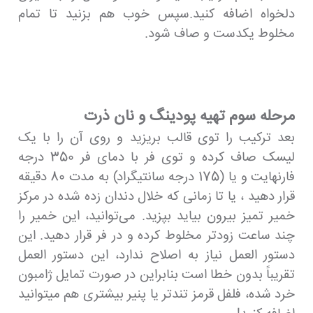
دلخواه اضافه کنید.سپس خوب هم بزنید تا تمام
مخلوط یکدست و صاف شود.
مرحله سوم تهیه پودینگ و نان ذرت
بعد ترکیب را توی قالب بریزید و روی آن را با یک
لیسک صاف کرده و توی فر با دمای فر 350 درجه
فارنهایت و یا (175 درجه سانتیگراد) به مدت 80 دقیقه
قرار دهید ، یا تا زمانی که خلال دندان زده شده در مرکز
خمیر تمیز بیرون بیاید بپزید. می‌توانید، این خمیر را
چند ساعت زودتر مخلوط کرده و در فر قرار دهید. این
دستور العمل نیاز به اصلاح ندارد، این دستور العمل
تقریباً بدون خطا است بنابراین در صورت تمایل ژامبون
خرد شده، فلفل قرمز تندتر یا پنیر بیشتری هم میتوانید