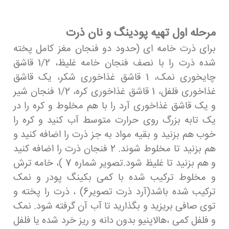
مرحله اول تهیه پودینگ و نان ذرت
برای ذرت خامه ای (حدود دو فنجان مغز کامل پخته
شده ذرت را با نصف فنجان خامه غلیظ، 1/2 قاشق
چایخوری نمک، 1 قاشق غذاخوری شکر، یک قاشق
غذاخوری فلفل، 1 قاشق غذاخوری کره، 1/2 فنجان شیر
و یک قاشق غذاخوری آرد را با هم مخلوط و کره را در
یک تابه بزرگ روی حرارت متوسط ​​آب کنید و کره را
خوب هم بزنید و بقیه مواد به جز ذرت را اضافه کنید و
هم بزنید تا مخلوط شوند. 2 فنجان ذرت را اضافه کنید
و هم بزنید تا غلیظ شود.تصویر شماره 7 )، خامه ترش
و مخلوط ترکیب شده با کمی بکینگ پودر و نمک
ترکیب شده باشد(آرد ذرت تصویر6) ، ذرت را پخته و
توی صافی بریزید و بگذارید تا آب آن گرفته شود. نمک
و فلفل کمی ،هالاپنیو بدون دانه و ریز خرد شده یا فلفل