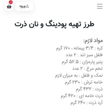
0
ورود
طرز تهیه پودینگ و نان ذرت
مواد لازم:
کره : 3/4 پیمانه ، 170 گرم
فلفل سبز تند : 2 عدد
پنیر پارمزان : 52.5 گرم
تخم مرغ : 2 عدد
نمک و فلفل : به میزان لازم
خامه ترش : 230 گرم
ذرت : 432 گرم
ذرت خامه ای : 420 گرم
آرد ذرت : 240 گرم