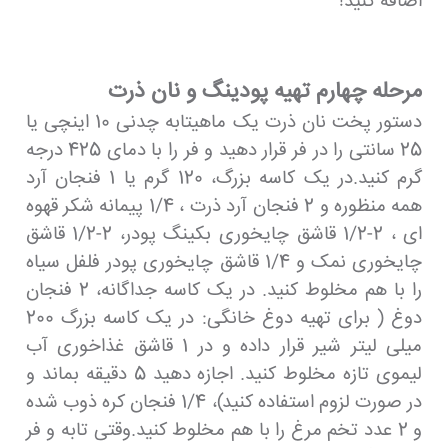
اضافه کنید!
مرحله چهارم تهیه پودینگ و نان ذرت
دستور پخت نان ذرت یک ماهیتابه چدنی 10 اینچی یا
25 سانتی را در فر قرار دهید و فر را با دمای 425 درجه
گرم کنید.در یک کاسه بزرگ، 120 گرم یا 1 فنجان آرد
همه منظوره و 2 فنجان آرد ذرت ، 1/4 پیمانه شکر قهوه
ای ، 2-1/2 قاشق چایخوری بکینگ پودر، 2-1/2 قاشق
چایخوری نمک و 1/4 قاشق چایخوری پودر فلفل سیاه
را با هم مخلوط کنید. در یک کاسه جداگانه، 2 فنجان
دوغ ( برای تهیه دوغ خانگی: در یک کاسه بزرگ 200
میلی لیتر شیر قرار داده و در 1 قاشق غذاخوری آب
لیموی تازه مخلوط کنید. اجازه دهید 5 دقیقه بماند و
در صورت لزوم استفاده کنید)، 1/4 فنجان کره ذوب شده
و 2 عدد تخم مرغ را با هم مخلوط کنید.وقتی تابه و فر