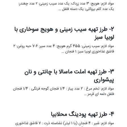
مواد لازم: هویج: 3 عدد زردک: یک عدد سیب زمینی: ۲ عدد چغندر:
یک عدد کلم بروکلی: یک دسته فلفل …
2- طرز تهیه سیب زمینی و هویج سوخاری با
لوبیا سبز
مواد لازم: سیب زمینی: 455 گرم هویج: 4 عدد سیر: 6-7 حبه روغن: 2
قاشق غذاخوری لوبیا سبز: 1 فنجان …
3- طرز تهیه املت ماسالا با چانتی و نان
پیشواری
مواد لازم: تخم مرغ : 2 عدد پیاز : 1/4 فنجان گوجه فرنگی : 1/4 فنجان
فلفل دلمه ای قرمز …
4- طرز تهیه پودینگ محلابیا
مواد لازم: شیر : 4 فنجان (یا 1 لیتر) نشاسته ذرت : 7 قاشق غذاخوری