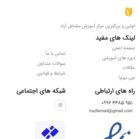
اولین و بزرگترین مرکز آموزش مشاغل آزاد
لینک های مفید
صفحه اصلی
تماس با ما
دوره های آموزشی
سوالات متداول
مقالات
شرایط و قوانین
چی بپزم!
راه های ارتباطی
شبکه های اجتماعی
951 4485 0996
nazlixmail@gmail.com