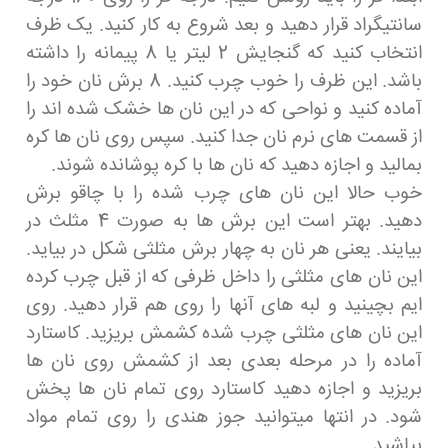
سانتیگراد قرار دهید و بعد شروع به کار کنید. یک ظرف
انتخاب کنید که گنجایش 2 لیتر یا 8 پیمانه را داشته
باشد. این ظرف را خوب چرب کنید. 8 برش نان خود را
آماده کنید و نواحی که در این نان ها خشک شده اند را
از قسمت های نرم نان جدا کنید. سپس روی نان ها کره
بمالید و اجازه دهید که نان ها با کره پوشانده شوند.
خوب حالا این نان های چرب شده را با چاقو برش
دهید. بهتر است این برش ها به صورت 4 مثلث در
بیایند. یعنی هر نان به چهار برش مثلثی شکل در بیاید.
این نان های مثلثی را داخل ظرفی که از قبل چرب کرده
ایم بچینید و لبه های آنها را روی هم قرار دهید. روی
این نان های مثلثی چرب شده کشمش بریزید. کاستارد
آماده را در مرحله بعدی بعد از کشمش روی نان ها
بریزید و اجازه دهید کاستارد روی تمام نان ها پخش
شود. در انتها میتوانید جوز هندی را روی تمام مواد
بپاشید.