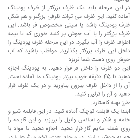
در این مرحله باید یک ظرف بزرگتر از ظرف پودینگ
آماده کنید. این ظرف می تواند ظرفی بزرگتر و هم شکل
ظرف پودینگ باشد یا سینی مخصوص فر باشد. این
ظرف بزرگتر را با آب جوش پر کنید طوری که تا نیمه
اطراف ظرف را آب بگیرد. در این مرحله ظرف پودینگ را
داخل این ظرف بزرگتر بگذارید. مواظب باشید که آب
جوش روی دست شما نریزد.
این دو ظرف را داخل فر قرار دهید. به پودینگ اجازه
دهید تا 45 دقیقه خوب بپزد. پودینگ ما آماده است.
آن را از داخل ظرف بیرون بیاورید و در یک ظرف قرار
دهید و آن را تزئین کنید.
طرز تهیه کاستارد:
ابتدا یک قابلمه کوچک آماده کنید. در این قابلمه شیر و
خامه و شکر و اسانس وانیل را بریزید و این قابلمه را
روی شعله ملایم گاز قرار دهید. اجازه دهید تا مواد با
هم به جوش بیایند. در مرحله بعدی تخم مرغ ها را در