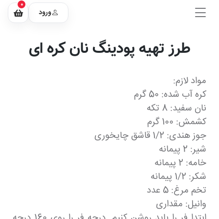
0
ورود
طرز تهیه پودینگ نان کره ای
مواد لازم:
کره آب شده: 50 گرم
نان سفید: 8 تکه
کشمش: 100 گرم
جوز هندی: 1/2 قاشق چایخوری
شیر: 2 پیمانه
خامه: 2 پیمانه
شکر: 1/2 پیمانه
تخم مرغ: 5 عدد
وانیل: مقداری
ابتدا فر را باید روشن کنیم. درجه فر را روی 160 درجه