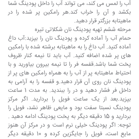
آب را لمس می کند، می تواند آب را داخل پودینگ شما
بکشد و آن را خراب کند.هر رامکین پر شده را در
ماهیتابه بزرگتر قرار دهید.
مرحله ششم تهیه پودینگ نان شکلاتی تیره
حمام آب را آماده کرده و پودینگ نان را بپزید:آب داغ
آماده کنید. آب داغ را به ماهیتابه برشته شده با رامکین
های پر شده اضافه کنید. آب باید تا نیمه کنار ظروف
پخت شما باشد.قفسه فر را تا نیمه بیرون بیاورید و با
احتیاط ماهیتابه پر از آب را به همراه رامکین های پر از
پودینگ نان روی آن قرار دهید.و قفسه را به آرامی به
داخل فر فشار دهید و در را ببندید. به مدت 1 ساعت
بپزید.بعد از یک ساعت فویل را بردارید. اگر مرکز
پودینگ نسبتا سفت بود و مایعی ظاهر نشد، فویل را
بردارید و 15 دقیقه دیگر به پخت پودینگ ادامه دهید .
توجه: اگر پودینگ خیلی نرم است و در مرکز آن هنوز
مایع است، فویل را جایگزین کرده و 10 دقیقه دیگر