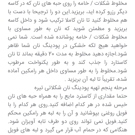
مخلوط شکلات / خامه را روی حبه های نان که در کاسه
دیگر رزرو کرده اید، بریزید.این دو را ترجیحا با دست با
هم مخلوط کنید تا نان کاملا ترکیب شود و داخل کاسه
بریزید و مطمئن شوید که نان به طور مساوی با
مخلوط شکلات / خامه پوشانده شده است. شما نمی
خواهید هیچ لکه خشکی در پودینگ نان شما ظاهر
شود.اجازه دهید مخلوط به مدت 20 دقیقه بماند تا نان
کاستارد را جذب کند و به طور یکنواخت مرطوب
شود.مخلوط را به طور مساوی داخل هر رامکین آماده
شده، تقریباً تا لبه آن بریزید .
مرحله پنجم تهیه پودینگ نان شکلاتی تیره
حتما مقداری از کاسترد مایع را به همراه حبه های نان
خیس شده در هر کدام اضافه کنید.روی هر کدام را با
فویل روغنی بپوشانید و آن را به لبه هر رامکین محکم
کنید.فویل نمی تواند روی دو طرف تابه آویزان شود.
هنگامی که در حمام آب قرار می گیرد و لبه های فویل