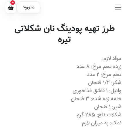
0
ورود
طرز تهیه پودینگ نان شکلاتی
تیره
مواد لازم:
زرده تخم مرغ: 8 عدد
تخم مرغ: 2 عدد
شکر: 1/2 فنجان
وانیل: 1 قاشق غذاخوری
خامه زده شده: 3 فنجان
شیر: 1 فنجان
شکلات تلخ: 285 گرم
نمک: به میزان لازم