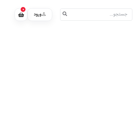
0
ورود