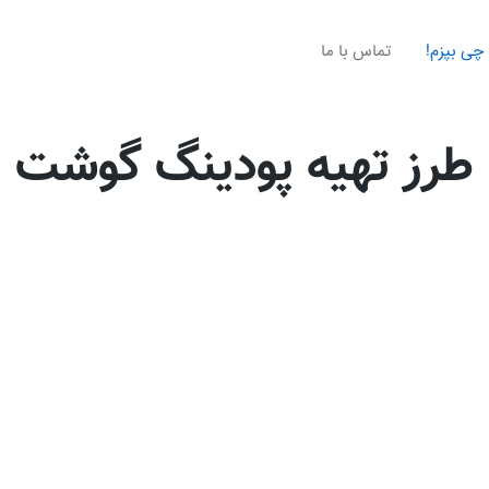
چی بپزم!
تماس با ما
طرز تهیه پودینگ گوشت