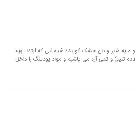
و مایه شیر و نان خشک کوبیده شده ایی که ابتدا تهیه
ه کنید) و کمی آرد می پاشیم و مواد پودینگ را داخل