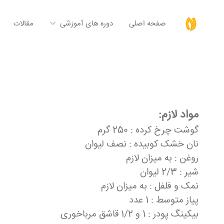
صفحه اصلی
دوره های آموزشی
مقالات
مواد لازم:
گوشت چرخ کرده : 250 گرم
نان خشک کوبیده : نصف لیوان
روغن : به میزان لازم
شیر : 2/3 لیوان
نمک و فلفل : به میزان لازم
پیاز متوسط : 1 عدد
بیکینگ پودر : 1 و 1/2 قاشق مرباخوری