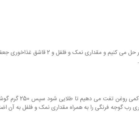
1 عدد پیاز متوسط را پ
 اندکی نرم شود سپس 1 قاشق غذاخوری رب گوجه فرنگی را به همراه مقداری نمک 