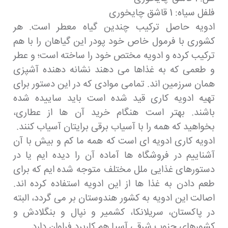
فلفل سیاه: 1 قاشق چایخوری
ادویه حاصل ترکیب چندین گیاه معطر است. هر
کشوری با فرمول خاص خود پودر این گیاهان را با هم
ترکیب کرده و ادویه مختص خود را ساخته است؛ و عطر
و طعمی که به غذاها می دهند نشانه دهنده آشپزی
همان سرزمین اند. تمامی موادی که در این دستور برای
تهیه ادویه کاری قید شده است باید ساییده شده
باشند. بهتر است هنگام خرید آن ها از عطاری،
بخواهید که همه را با آسیاب برقی برایتان آسیاب کنند.
ادویه کاری ادویه ای است که همه ما کم و بیش با آن
آشناییم در فروشگاه ها آماده آن را دیده ایم یا در
دستورهای غذایی ملل مختلف متوجه شده ایم که برای
طعم دادن به غذا ها از این ادویه استفاده کرده اند.
اصالت این ادویه به کشور هندوستان بر می گردد، البته
در پاکستان، سریلانکا، کشمیر و نپال و بنگلادش و
کشورهای جنوب شرقی آسیا هم کاربرد فراوان دارد.