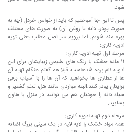
شود.
پس تا این جا آموختیم که باید از خواص خردل (چه به
صورت پودر، دانه یا روغن آن) به صورت های مختلف
بهره مند شویم. اما برویم سر اصل مطلب یعنی تهیه
ادویه کاری:
مرحله اول تهیه ادویه کاری:
11 ماده خشک با رنگ های طبیعی زیبایشان برای این
ادویه نام برده شدهاست، قبلا هم گفتم هنگام تهیه آن
ها از عطاری ها بخواهید که آن ها را با آسیاب برقی
برایتان پودر کنند.البته مواردی مانند هل، تخم گشنیز و
سیاه دانه را خودتان هم می توانید در منزل با هاون
بسایید.
مرحله دوم تهیه ادویه کاری:
همه مواد خشک را لایه لایه در یک سینی بزرگ اضافه