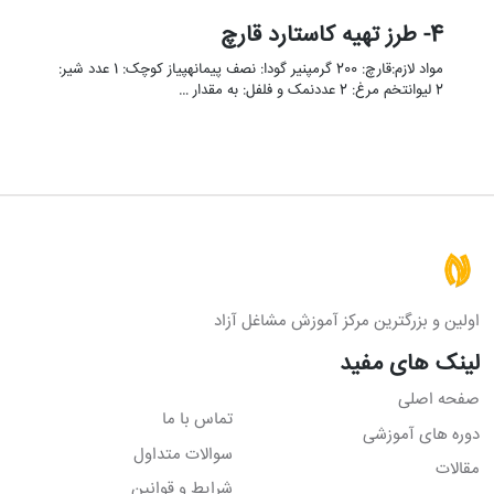
4- طرز تهیه کاستارد قارچ
مواد لازم:قارچ: 200 گرمپنیر گودا: نصف پیمانهپیاز کوچک: 1 عدد شیر:
2 لیوانتخم مرغ: 2 عددنمک و فلفل: به مقدار …
اولین و بزرگترین مرکز آموزش مشاغل آزاد
لینک های مفید
صفحه اصلی
تماس با ما
دوره های آموزشی
سوالات متداول
مقالات
شرایط و قوانین