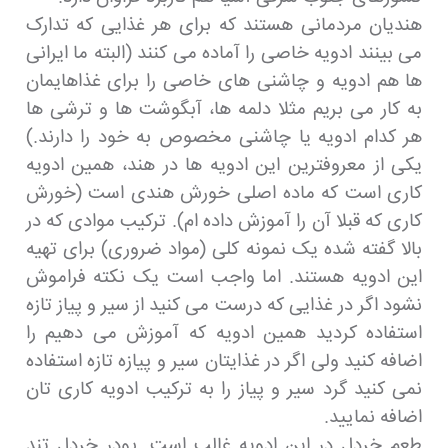
هندیان مردمانی هستند که برای هر غذایی که تدارک
می بینند ادویه خاصی را آماده می کنند (البته ما ایرانی
ها هم ادویه و چاشنی های خاصی را برای غذاهایمان
به کار می بریم مثلا دلمه ها، آبگوشت ها و ترشی ها
هر کدام ادویه یا چاشنی مخصوص به خود را دارند.)
یکی از معروفترین این ادویه ها در هند، همین ادویه
کاری است که ماده اصلی خورش هندی است (خورش
کاری که قبلا آن را آموزش داده ام). ترکیب موادی که در
بالا گفته شده یک نمونه کلی (مواد ضروری) برای تهیه
این ادویه هستند. اما واجب است یک نکته فراموش
نشود اگر در غذایی که درست می کنید از سیر و پیاز تازه
استفاده کردید همین ادویه که آموزش می دهیم را
اضافه کنید ولی اگر در غذایتان سیر و پیازه تازه استفاده
نمی کنید گرد سیر و پیاز را به ترکیب ادویه کاری تان
اضافه نمایید.
طعم خردل در این ادویه غالب است. پودر خردل تند