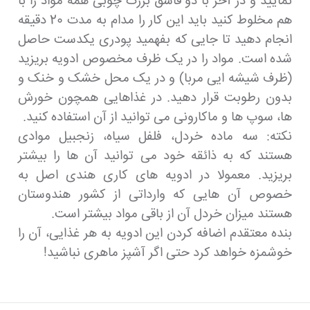
نمایید و در آخر با دو قاشق بزرگ چوبی همه مواد را با
هم مخلوط کنید باید این کار را مدام به مدت 20 دقیقه
انجام دهید تا جایی که بفهمید پودری یکدست حاصل
شده است. مواد را در یک ظرف مخصوص ادویه بریزید
(ظرف شیشه ایی مربا) و در یک محل خشک و خنک و
بدون رطوبت قرار دهید. در غذاهایی همچون خورش
ها، سوپ ها و ماکارونی می توانید از آن استفاده کنید.
نکته: سه ماده خردل، فلفل سیاه، زنجبیل موادی
هستند که به ذائقه خود می توانید آن ها را بیشتر
بریزید. معمولا در ادویه های کاری هندی اصل به
خصوص آن هایی که وارداتی از کشور هندوستان
هستند میزان خردل آن از باقی مواد بیشتر است.
بنده معتقدم اضافه کردن این ادویه به هر غذایی، آن را
خوشمزه خواهد کرد حتی اگر آشپز ماهری نباشید!