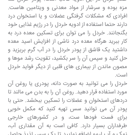
مزه بوده و سرشار از مواد معدنی و ویتامین هاست.
افرادی که مشکلات گرفتگی عضلات و یا استخوان درد
دارند حتما استفاده از ادویه خردل را در رژیم غذایی خود
بگنجانند. خردل را می توان برای تسکین معده درد به
کار ببرید هرگاه معده درد ناشی از افزایش اسید معده
داشتید یک قاشق از پودر خردل را در آب گرم بریزید و
حل کنید و سپس آن را سر بکشید، تقویت رشد موها و
مصون ماندن از بیماری های قلبی از دیگر فواید خردل
است.
خردل را می توانید به صورت دانه، پودری یا روغن آن
مورد استفاده قرار دهید. روغن آن را به بدن می مالند تا
دردهای استخوان و عضلات را تسکین ببخشد. حتی با
پودر آن می توانید سس تهیه کنید که مکمل خوبی
برای فست فودها ست، و در کشورهای خارجی
طرفداران بسیار دارد. کافی است به آن مقداری آب،
نمک و آب لیمو اضافه نمایید تا یک سس لذیذ حاصل