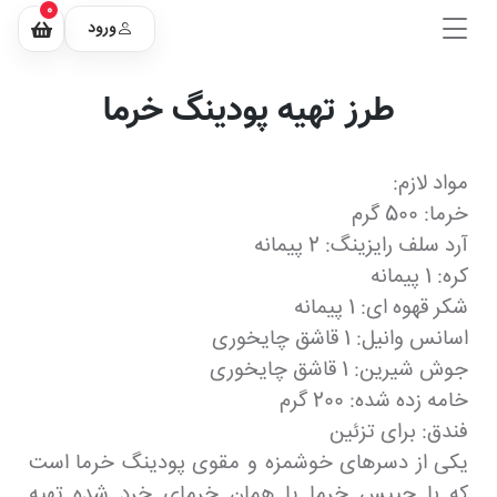
0
ورود
طرز تهیه پودینگ خرما
مواد لازم:
خرما: 500 گرم
آرد سلف رایزینگ: 2 پیمانه
کره: 1 پیمانه
شکر قهوه ای: 1 پیمانه
اسانس وانیل: 1 قاشق چایخوری
جوش شیرین: 1 قاشق چایخوری
خامه زده شده: 200 گرم
فندق: برای تزئین
یکی از دسرهای خوشمزه و مقوی پودینگ خرما است
که با چیپس خرما یا همان خرمای خرد شده تهیه