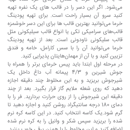
می‌شود. اگر این دسر را در قالب های یک نفره تهیه
کنید سرو آن بسیار راحت است. برای تهیه پودینگ
خرما می‌توانید بهترین قالب ها برای این دسر خوشمزه
قالب‌های سرامیکی تکی یا انواع قالب سیلیکونی مثل
قالب سلیکونی ناودونی است. بعد از تهیه پودینگ
خرما می‌توانید آن را با سس کارامل، خامه و فندق
تزیین کنید و با آن از مهمان‌هایتان پذیرایی کنید.
در مرحله اول ابتدا باید پیس خرمای برتر را همراه با
جوش شیرین و 4/3 پیمانه آب داغ داخل یک
شیرجوش بریزید و به این مخلوط چند دقیقه اجازه
دهید که روی شعله ملایم گاز قرار بگیرد. بعد از چند
دقیقه این شیرجوش را از روی حرارت بردارید. فر را با
دمای 180 درجه سانتیگراد روشن کنید و اجازه دهید تا
گرم شود.یک کاسه انتخاب کنید. در این کاسه کره نرم
شده را بریزید سپس شکر و وانیل را به کره نرم شده
اضافه کنید و این مخلوط را با همزن برقی خوب بزنید.