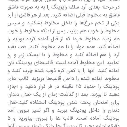
در مرحله بعدی آرد سلف رایزینگ را به به صورت قاشق
قاشق به مخلوط قبلی اضافه کنید. بعد از هر قاشق از آرد
یکی از تخم مرغ‌ها را داخل مخلوط بشکنید و سپس
مخلوط را خوب هم بزنید. پس از اینکه مخلوط را خوب
هم زدید مخلوط خرما که از قبل آماده کرده بودیم را
اضافه کنید همه مواد را با هم مخلوط کنید. بعد، بقیه
آرد را هم اضافه کنید و مخلوط را با لیسک زیر و رو
نمایید. این مخلوط آماده است. قالب‌های پودینگ تان
آماده کنید. آنها را با کمی کره ذوب شده چرب کنید و
مخلوط آماده شده را داخل قالب‌ها بریزید. قالب های
پودینگ را حدود ۲۵ دقیقه در فر قرار دهید و اجازه
دهید تا بپزند. بعد از گذشت زمان از یک خلال دندان
برای امتحان پخته شدن پودینگ استفاده کنید.خلال
دندان را داخل پودینگ ببرید و اگر تمیز بیرون آمد
پودینگ آماده است. قالب ها را بیرون بیاورید و ۵
دقیقه اجازه دهید تا پودینگ‌ها خنک شوند سپس آنها