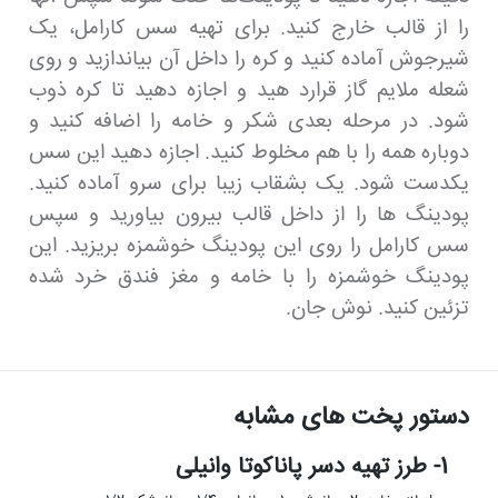
را از قالب خارج کنید. برای تهیه سس کارامل، یک
شیرجوش آماده کنید و کره را داخل آن بیاندازید و روی
شعله ملایم گاز قرارد هید و اجازه دهید تا کره ذوب
شود. در مرحله بعدی شکر و خامه را اضافه کنید و
دوباره همه را با هم مخلوط کنید. اجازه دهید این سس
یکدست شود. یک بشقاب زیبا برای سرو آماده کنید.
پودینگ ها را از داخل قالب بیرون بیاورید و سپس
سس کارامل را روی این پودینگ خوشمزه بریزید. این
پودینگ خوشمزه را با خامه و مغز فندق خرد شده
تزئین کنید. نوش جان.
دستور پخت های مشابه
1- طرز تهیه دسر پاناکوتا وانیلی