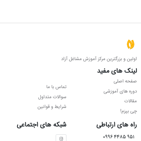
اولین و بزرگترین مرکز آموزش مشاغل آزاد
لینک های مفید
صفحه اصلی
تماس با ما
دوره های آموزشی
سوالات متداول
مقالات
شرایط و قوانین
چی بپزم!
راه های ارتباطی
شبکه های اجتماعی
951 4485 0996