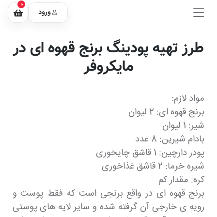
0
ورود
طرز تهیه پودینگ برنج قهوه ای در
مایکروفر
مواد لازم:
برنج قهوه ای: 2 لیوان
شیر: 1 لیوان
بادام شیرین: 8 عدد
پودر دارچین: 1 قاشق چایخوری
شیره خرما: 2 قاشق غذاخوری
کره: مقدار کم
برنج قهوه ای در واقع برنجی است که فقط پوست و
رویه ی خارجی آن گرفته شده و سایر لایه های پوستی