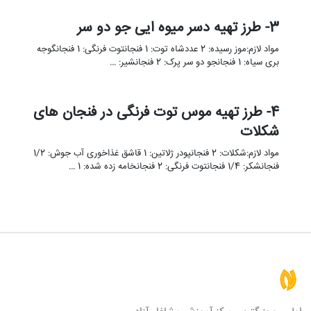
3- طرز تهیه دسر میوه ایی جو دو سر
مواد لازم:موز رسیده: 2 عددشاه توت: 1 فنجانتوت فرنگی: 1 فنجانگوجه
بری سیاه: 1 فنجانجو دو سر پرک: 2 فنجانشیر: …
4- طرز تهیه موس توت فرنگی در فنجان های
شکلات
مواد لازم:شکلات: 2 فنجانپودر ژلاتین: 1 قاشق غذاخوری آب جوش: 1/2
فنجانشکر: 1/4 فنجانتوت فرنگی: 2 فنجانخامه زده شده: 1 …