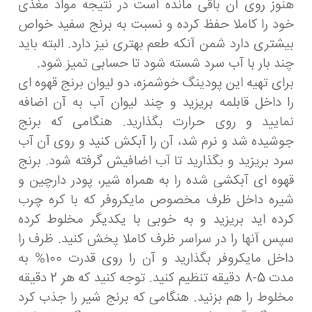
هنوز روی آن باقی مانده است در نتیجه مواد مغذی
خود را کاملا حفظ کرده و نسبت به برنج سفید خواص
بیشتری دارد شمن آنکه طعم بهتری نیز دارد. البته باید
چند بار با آب سرد شسته شود تا حسابی تمیز شود.
برای تهیه این پودینگ خوشمزه، دو لیوان برنج قهوه ای
را داخل قابلمه بریزید و چند لیوان آب به آن اضافه
نمایید و روی حرارت بگذارید. هنگامی که برنج
جوشیده شد و نرم شد، آن را آبکش کنید و روی آن آب
سرد بریزید و بگذارید تا آب اضافیش گرفته شود. برنج
قهوه ای آبکشی شده را به همراه شیر، پودر دارچین و
شیره داخل ظرف مخصوص مایکروفر که با کره چرب
کرده اید بریزید و به خوبی با یکدیگر مخلوط کرده
سپس آنها را در سراسر ظرف کاملا پخش کنید. ظرف را
داخل مایکروفر بگذارید و آن را روی قدرت 100% به
مدت 5-8 دقیقه تنظیم کنید. توجه کنید که هر 2 دقیقه
مخلوط را هم بزنید. هنگامی که برنج شیر را جذب کرد