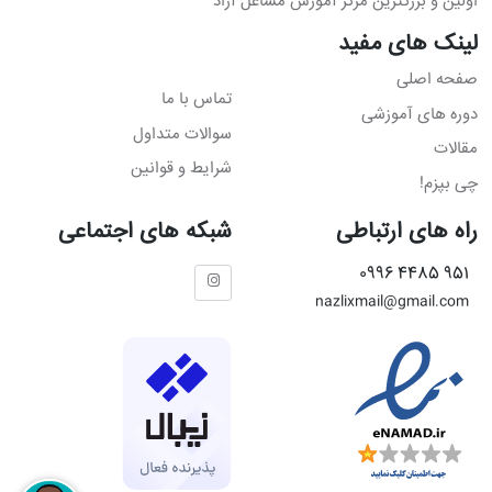
اولین و بزرگترین مرکز آموزش مشاغل آزاد
لینک های مفید
صفحه اصلی
تماس با ما
دوره های آموزشی
سوالات متداول
مقالات
شرایط و قوانین
چی بپزم!
راه های ارتباطی
شبکه های اجتماعی
951 4485 0996
nazlixmail@gmail.com