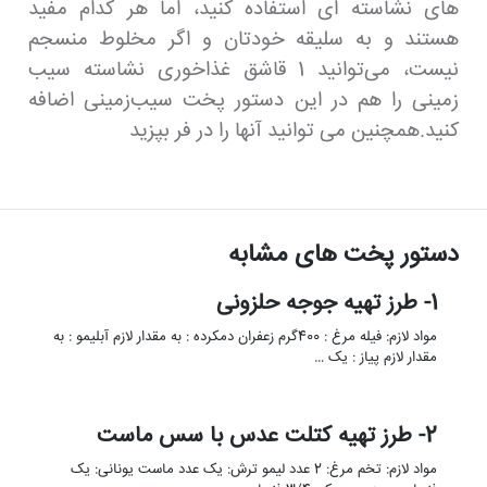
های نشاسته ای استفاده کنید، اما هر کدام مفید
هستند و به سلیقه خودتان و اگر مخلوط منسجم
نیست، می‌توانید 1 قاشق غذاخوری نشاسته سیب‌
زمینی را هم در این دستور پخت سیب‌زمینی اضافه
کنید.همچنین می توانید آنها را در فر بپزید
دستور پخت های مشابه
1- طرز تهیه جوجه حلزونی
مواد لازم: فیله مرغ : 400گرم زعفران دمکرده : به مقدار لازم آبلیمو : به
مقدار لازم پیاز : یک …
2- طرز تهیه کتلت عدس با سس ماست
مواد لازم: تخم مرغ: 2 عدد لیمو ترش: یک عدد ماست یونانی: یک