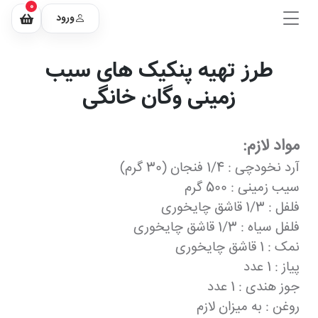
0
ورود
طرز تهیه پنکیک های سیب
زمینی وگان خانگی
مواد لازم:
آرد نخودچی : 1/4 فنجان (30 گرم)
سیب زمینی : 500 گرم
فلفل : 1/3 قاشق چایخوری
فلفل سیاه : 1/3 قاشق چایخوری
نمک : 1 قاشق چایخوری
پیاز : 1 عدد
جوز هندی : 1 عدد
روغن : به میزان لازم