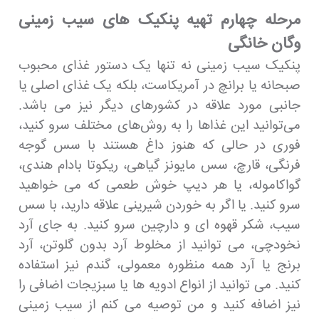
مرحله چهارم تهیه پنکیک های سیب زمینی
وگان خانگی
پنکیک سیب زمینی نه تنها یک دستور غذای محبوب
صبحانه یا برانچ در آمریکاست، بلکه یک غذای اصلی یا
جانبی مورد علاقه در کشورهای دیگر نیز می باشد.
می‌توانید این غذاها را به روش‌های مختلف سرو کنید،
فوری در حالی که هنوز داغ هستند با سس گوجه
فرنگی، قارچ، سس مایونز گیاهی، ریکوتا بادام هندی،
گواکاموله، یا هر دیپ خوش طعمی که می خواهید
سرو کنید. یا اگر به خوردن شیرینی علاقه دارید، با سس
سیب، شکر قهوه ای و دارچین سرو کنید. به جای آرد
نخودچی، می توانید از مخلوط آرد بدون گلوتن، آرد
برنج یا آرد همه منظوره معمولی، گندم نیز استفاده
کنید. می توانید از انواع ادویه ها یا سبزیجات اضافی را
نیز اضافه کنید و من توصیه می کنم از سیب زمینی