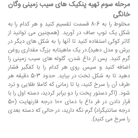
مرحله سوم تهیه پنکیک های سیب زمینی وگان
خانگی
مخلوط را به 6-8 قسمت تقسیم کنید و هر کدام را به
شکل یک توپ صاف در آورید. (همچنین می توانید از
کاتر کوکی استفاده کنید تا آنها را به شکل های دیگر در
برش و مدل دهید).در یک ماهیتابه بزرگ مقداری روغن
گرم کنید. پس از داغ شدن، گلوله های سیب زمینی را
اضافه کنید و سپس روی هر کدام را با کفگیر فشار
دهید تا به شکل تخت در بیاید. حدود 3-5 دقیقه هر
طرف آن را سرخ کنید، یا تا زمانی که کاملا طلایی و ترد
شود. (اگر دستور پخت را دو برابر کردید، دسته اول را با
قرار دادن در فر داغ با دمای 100 درجه فارنهایت (50
درجه سانتیگراد) گرم نگه دارید، در حالی که دسته بعدی
را سرخ می کنید).