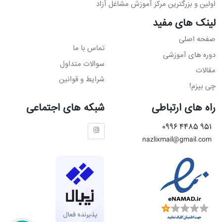
اولین و بزرگترین مرکز آموزش مشاغل آزاد
لینک های مفید
صفحه اصلی
تماس با ما
دوره های آموزشی
سوالات متداول
مقالات
شرایط و قوانین
چی بپزم!
راه های ارتباطی
شبکه های اجتماعی
951 4485 0996
nazlixmail@gmail.com