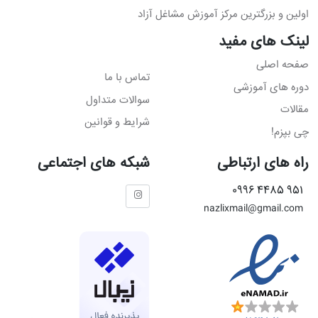
اولین و بزرگترین مرکز آموزش مشاغل آزاد
لینک های مفید
صفحه اصلی
تماس با ما
دوره های آموزشی
سوالات متداول
مقالات
شرایط و قوانین
چی بپزم!
راه های ارتباطی
شبکه های اجتماعی
951 4485 0996
nazlixmail@gmail.com