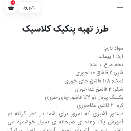
0
ورود
طرز تهیه پنکیک کلاسیک
مواد لازم:
آرد: 1 پیمانه
تخم مرغ: 1 عدد
شیر: 2 قاشق غذاخوری
نمک: 1/8 قاشق چای خوری
شکر: 2 قاشق غذاخوری
بکینگ پودر: 1و 1/2 قاشق چای خوری
کره: 2 قاشق غذاخوری
دستور آشپزی که امروز برای شما در نظر گرفته ام
آموزش یک وعده ی صبحانه ی بسیار خوشمزه می
باشد. دستور آشپزی امروز آموزش تهیه پنکیک