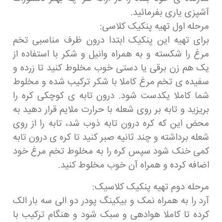
آشپزی یاری بفرمائید.
مرحله اول تهیه پنکیک کلاسی:
برای تهیه این پنکیک ابتدا درون ظرف مناسبی تخم
مرغ را شکسته و به همراه وانیل و شکر با استفاده از
یک هم زن برقی یا دستی خوب مخلوط کنید تا زرده و
سفیده ی تخم مرغ کاملا با شکر ترکیب شده و مخلوط
شما کاملا یکدست شود. درون تابه ی کوچکی کره را
بریزید و تابه بر روی شعله با حرارت ملایم قرار دهید به
محض این که کره درون تابه ذوب شد، تابه را از روی
شعله برداشته و چند ثانیه صبر کنید تا کره ی درون تابه
کمی خنک شود سپس کره را به مخلوط تخم مرغ خود
اضافه کرده و همراه آن خوب مخلوط کنید.
مرحله دوم تهیه پنکیک کلاسیک:
آرد را به همراه نمک و بیکینگ پودر دو الی سه بار الک
کرده تا کاملا هوادهی و سبک شود و هنگام ترکیب با