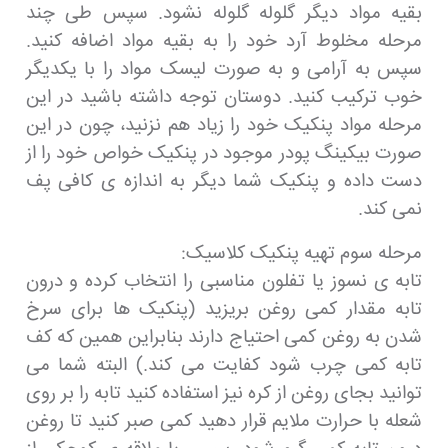
بقیه مواد دیگر گلوله گلوله نشود. سپس طی چند
مرحله مخلوط آرد خود را به بقیه مواد اضافه کنید.
سپس به آرامی و به صورت لیسک مواد را با یکدیگر
خوب ترکیب کنید. دوستان توجه داشته باشید در این
مرحله مواد پنکیک خود را زیاد هم نزنید، چون در این
صورت بیکینگ پودر موجود در پنکیک خواص خود را از
دست داده و پنکیک شما دیگر به اندازه ی کافی پف
نمی کند.
مرحله سوم تهیه پنکیک کلاسیک:
تابه ی نسوز یا تفلون مناسبی را انتخاب کرده و درون
تابه مقدار کمی روغن بریزید (پنکیک ها برای سرخ
شدن به روغن کمی احتیاج دارند بنابراین همین که کف
تابه کمی چرب شود کفایت می کند.) البته شما می
توانید بجای روغن از کره نیز استفاده کنید تابه را بر روی
شعله با حرارت ملایم قرار دهید کمی صبر کنید تا روغن