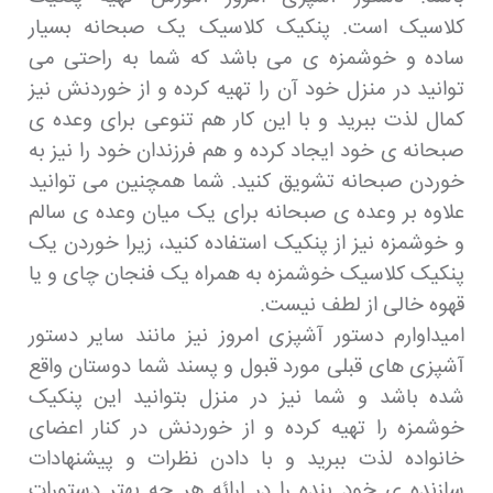
کلاسیک است. پنکیک کلاسیک یک صبحانه بسیار
ساده و خوشمزه ی می باشد که شما به راحتی می
توانید در منزل خود آن را تهیه کرده و از خوردنش نیز
کمال لذت ببرید و با این کار هم تنوعی برای وعده ی
صبحانه ی خود ایجاد کرده و هم فرزندان خود را نیز به
خوردن صبحانه تشویق کنید. شما همچنین می توانید
علاوه بر وعده ی صبحانه برای یک میان وعده ی سالم
و خوشمزه نیز از پنکیک استفاده کنید، زیرا خوردن یک
پنکیک کلاسیک خوشمزه به همراه یک فنجان چای و یا
قهوه خالی از لطف نیست.
امیداوارم دستور آشپزی امروز نیز مانند سایر دستور
آشپزی های قبلی مورد قبول و پسند شما دوستان واقع
شده باشد و شما نیز در منزل بتوانید این پنکیک
خوشمزه را تهیه کرده و از خوردنش در کنار اعضای
خانواده لذت ببرید و با دادن نظرات و پیشنهادات
سازنده ی خود بنده را در ارائه هر چه بهتر دستورات