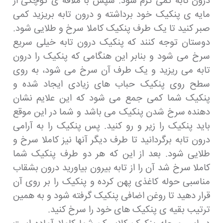
درون تابه کمی گرم شود. سپس با ملاقه ی کوچکی از
مایه ی پنکیک خود برداشته و درون تابه بریزید کمی
صبر کنید تا یک طرف پنکیک کاملا سرخ و طلایی شود.
دوستان توجه کنند که پنکیک درون تابه خیلی سریع
سرخ می شود و بنابر این هنگامی که پنکیک را درون
تابه می ریزید و یک طرف آن سرخ می شود، به روی
سطح روی پنکیک حباب های زیادی ایجاد شده و
پنکیک شما کمی جمع می شود که این علایم نشان
دهنده سرخ شدن پنکیک می باشد و شما در این موقع
باید پنکیک را زیر و رو کنید. پس پنکیک را به آرامی
درون تابه برگردانید تا طرف دیگر آنها نیز کاملا سرخ و
طلایی شود. بعد از این که هر دو طرف پنکیک شما
کاملا سرخ شد آن را از تابه بیرون بیاورید درون بشقاب
مناسبی حوله کاغذی پهن کرده و پنکیک را بر روی آن
قرار دهید تا روغن اضافی پنکیک گرفته شود و به همین
ترتیب بقیه ی پنکیک های خود را سرخ کنید.