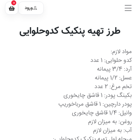
0
ورود
طرز تهیه پنکیک کدوحلوایی
مواد لازم:
کدو حلوایی: 1 عدد
آرد: 3/4 پیمانه
عسل: 1/2 پیمانه
تخم مرغ: 2 عدد
بکینگ پودر: 1 قاشق چایخوری
پودر دارچین: 1 قاشق مرباخوریپ
وانیل: 1/4 قاشق چایخوری
روغن: به میزان لازم
آب: به میزان لازم
مرحله اول تهیه پنکیک کدوحلوایی: