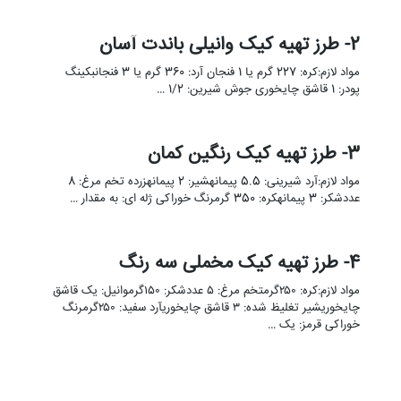
2- طرز تهیه کیک وانیلی باندت آسان
مواد لازم:کره: 227 گرم یا 1 فنجان آرد: 360 گرم یا 3 فنجانبکینگ
پودر: 1 قاشق چایخوری جوش شیرین: 1/2 …
3- طرز تهیه کیک رنگین کمان
مواد لازم:آرد شیرینی: 5.5 پیمانهشیر: 2 پیمانهزرده تخم مرغ: 8
عددشکر: 3 پیمانهکره: 350 گرمرنگ خوراکی ژله ای: به مقدار …
4- طرز تهیه کیک مخملی سه رنگ
مواد لازم:کره: ۲۵۰گرمتخم مرغ: ۵ عددشکر: ۱۵۰گرموانیل: یک قاشق
چایخوریشیر تغلیظ شده: ۳ قاشق چایخوریآرد سفید: ۲۵۰گرمرنگ
خوراکی قرمز: یک …