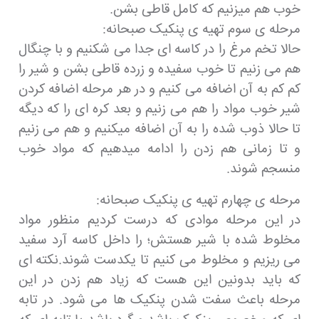
خوب هم میزنیم که کامل قاطی بشن.
مرحله ی سوم تهیه ی پنکیک صبحانه:
حالا تخم مرغ را در کاسه ای جدا می شکنیم و با چنگال
هم می زنیم تا خوب سفیده و زرده قاطی بشن و شیر را
کم کم به آن اضافه می کنیم و در هر مرحله اضافه کردن
شیر خوب مواد را هم می زنیم و بعد کره ای را که دیگه
تا حالا ذوب شده را به آن اضافه میکنیم و هم می زنیم
و تا زمانی هم زدن را ادامه میدهیم که مواد خوب
منسجم شوند.
مرحله ی چهارم تهیه ی پنکیک صبحانه:
در این مرحله موادی که درست کردیم منظور مواد
مخلوط شده با شیر هستش؛ را داخل کاسه آرد سفید
می ریزیم و مخلوط می کنیم تا یکدست شوند.نکته ای
که باید بدونین این هست که زیاد هم زدن در این
مرحله باعث سفت شدن پنکیک ها می شود. در تابه