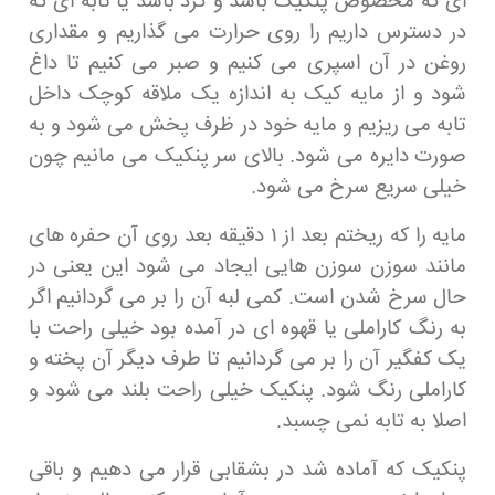
ای که مخصوص پنکیک باشد و گرد باشد یا تابه ای که
در دسترس داریم را روی حرارت می گذاریم و مقداری
روغن در آن اسپری می کنیم و صبر می کنیم تا داغ
شود و از مایه کیک به اندازه یک ملاقه کوچک داخل
تابه می ریزیم و مایه خود در ظرف پخش می شود و به
صورت دایره می شود. بالای سر پنکیک می مانیم چون
خیلی سریع سرخ می شود.
مایه را که ریختم بعد از ۱ دقیقه بعد روی آن حفره های
مانند سوزن سوزن هایی ایجاد می شود این یعنی در
حال سرخ شدن است. کمی لبه آن را بر می گردانیم اگر
به رنگ کاراملی یا قهوه ای در آمده بود خیلی راحت با
یک کفگیر آن را بر می گردانیم تا طرف دیگر آن پخته و
کاراملی رنگ شود. پنکیک خیلی راحت بلند می شود و
اصلا به تابه نمی چسبد.
پنکیک که آماده شد در بشقابی قرار می دهیم و باقی