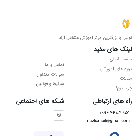
اولین و بزرگترین مرکز آموزش مشاغل آزاد
لینک های مفید
صفحه اصلی
تماس با ما
دوره های آموزشی
سوالات متداول
مقالات
شرایط و قوانین
چی بپزم!
راه های ارتباطی
شبکه های اجتماعی
951 4485 0996
nazlixmail@gmail.com