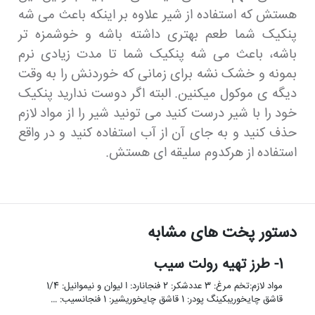
هستش که استفاده از شیر علاوه بر اینکه باعث می شه
پنکیک شما طعم بهتری داشته باشه و خوشمزه تر
باشه، باعث می شه پنکیک شما تا مدت زیادی نرم
بمونه و خشک نشه برای زمانی که خوردنش را به وقت
دیگه ی موکول میکنین. البته اگر دوست ندارید پنکیک
خود را با شیر درست کنید می تونید شیر را از مواد لازم
حذف کنید و به جای آن از آب استفاده کنید و در واقع
استفاده از هرکدوم سلیقه ای هستش.
دستور پخت های مشابه
1- طرز تهیه رولت سیب
مواد لازم:تخم مرغ: 3 عددشکر: 2 فنجانارد: ا لیوان و نیموانیل: 1/4
قاشق چایخوریبکینگ پودر: 1 قاشق چایخوریشیر: 1 فنجانسیب: …