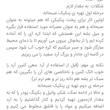
شکلات: به مقدار لازم
مرحله اول تهیه ی پنکیک صبحانه:
اولین کار برای پخت پنکیکی که هم میتونه به عنوان
صبحانه و هم به عنوان عصرانه مورد استفاده قرار بگیره
و میل بشه این هستش که ابتدا کره ای را که آماده
کرده ایم را از یخچال بیرون می آوریم تا با دمای محیط
سازگار شود و صبر میکنیم که کره خوب آب شود سپس
در کاسه ای جادار و بزرگ آرد سفید را می ریزیم.
نکته ی مهم: (قبل از استفاده از آرد سعی کنین آرد را
خوب الک کنین و ناخالصی های آن را بگیرین که هم
سبک تر بشه هم دانه ریز تر و هم نرم تر).
مرحله ی دوم تهیه ی پنکیک صبحانه:
و حالا در ادامه نمک، شکر، وانیل و بکینگ پودر را که به
مقدار لازممون تهیه کردیم و کنار گذاشتیم را به آرد
اضافه میکنیم و مواد را با قاشق مخلوط می کنیم و