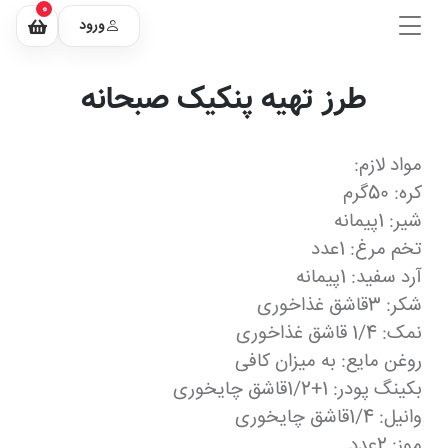
0
ورود
طرز تهیه پنکیک صبحانه
مواد لازم:
کره: 50گرم
شیر: 1پیمانه
تخم مرغ: 1عدد
آرد سفید: 1پیمانه
شکر: 3قاشق غذاخوری
نمک: 1/4 قاشق غذاخوری
روغن مایع: به میزان کافی
بکینگ پودر: 1+1/2قاشق چایخوری
وانیل: 1/4قاشق چایخوری
موز: 2عدد