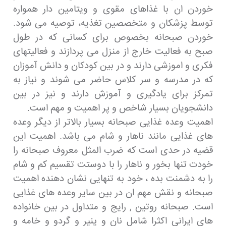
خوردن ان با غذاهای مقوی و ویتامین دار همواره
توسط پزشکان و متخصصین تغذیه، توصیه می شود.
خوردن صبحانه بخصوص برای کسانی که در طول
صبح به فعالیت خارج از منزل می پردازند و فعالیتهای
فکری و اموزشی دارند و در بین کودکان و دانش آموزان
که در مدرسه و سر کلاس حاضر می شوند و نیاز به
تمرکز برای یادگیری و آموزش دارند و نیز در بین
دانشجویان بسیار شاخص و پر اهمیت و مهم است.
اهمیت وعده غذایی صبحانه بسیار بالاتر از دیگر وعده
های غذایی مانند ناهار و شام می باشد. اهمیت این
قضیه در حدی است که ضرب المثل معروف صبحانه را
خودت تنها بخور و ناهار را با دوستت تقسیم کم و شام
را به دشمنت بده ، خود به تنهایی نشان دهنده اهمیت
صبحانه و نقش مهم ان در بین سایر وعده های غذایی
است. صبحانه روتین , رایج و متداول در بین خانواده
های ایرانی اکثرا شامل نان و پنیر و گردو و خامه و