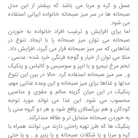
عسل و کره و مربا می باشد که بیشتر از این مدل
صبحانه ها در سر میز صبحانه خانواده ایرانی استفاده
می شود.
اما برای افزایش و ترغیب افراد خانواده به خوردن
صبحانه می توان میز صبحانه را با ایجاد تنوع در
غذاهایی که سر میز صبحانه قرار می گیرد، افزایش داد.
مثلا می توان از خیار و گوجه فرنگی خرد شده- عدسی -
تخم مرغ نیمرو و یا ابپز و سوسیس و کالباس و پنکیک
و.. سر میز صبحانه استفاده کرد. حالا در بین این تنوع
مدلها و غذاها برای میز صبحانه و این وعده غذایی مهم،
پنکیک در این میان گزینه سالم و مقوی و مناسبی
محسوب می شود. این غذا می تواند مورد توجه
کودکان و هم بزرگسالان واقع شود و هر دو گروه سنی را
به خوردن صبحانه متمایل تر و علاقه مندترکند.
پنکیک ها که طرز تهیه راحتی دارند می توانند همراه با
کره و مربا و یا شکلات صبحانه و یا پنیر و... و یا حتی