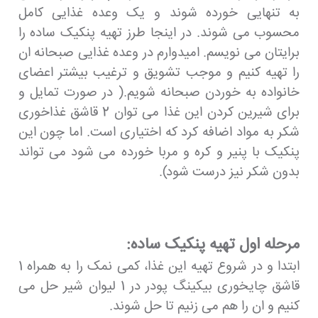
به تنهایی خورده شوند و یک وعده غذایی کامل
محسوب می شوند. در اینجا طرز تهیه پنکیک ساده را
برایتان می نویسم. امیدوارم در وعده غذایی صبحانه ان
را تهیه کنیم و موجب تشویق و ترغیب بیشتر اعضای
خانواده به خوردن صبحانه شویم.( در صورت تمایل و
برای شیرین کردن این غذا می توان 2 قاشق غذاخوری
شکر به مواد اضافه کرد که اختیاری است. اما چون این
پنکیک با پنیر و کره و مربا خورده می شود می تواند
بدون شکر نیز درست شود).
مرحله اول تهیه پنکیک ساده:
ابتدا و در شروع تهیه این غذا، کمی نمک را به همراه 1
قاشق چایخوری بیکینگ پودر در 1 لیوان شیر حل می
کنیم و ان را هم می زنیم تا حل شوند.