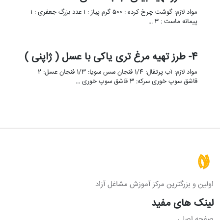
مواد لازم: گوشت چرخ کرده : ۵۰۰ گرم پیاز : ۱ عدد بزرگ جعفری : ۱
پیمانه ماست : ۳ …
4- طرز تهیه مرغ تری یاکی با عسل ( ژاپنی )
مواد لازم: آب پرتقال: 1/4 فنجان سس سویا: 1/3 فنجان عسل: 2
قاشق سوپ خوری سرکه: 3 قاشق سوپ خوری …
اولین و بزرگترین مرکز آموزش مشاغل آزاد
لینک های مفید
صفحه اصلی