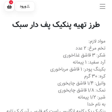
0
ورود
طرز تهیه پنکیک پف دار سبک
مواد لازم:
تخم مرغ: 2 عدد
شکر: 3 قاشق غذاخوری
آرد سفید: 1 پیمانه
بکینگ پودر: 1 قاشق مرباخوری
کره: 30 گرم
وانیل: 1/4 قاشق چایخوری
نمک: 1/8 قاشق چایخوری
شیر: 1/2 پیمانه
به نام خدا
پنکیک یک کلمه انگلیسی است که فارسی آن کیک تابه