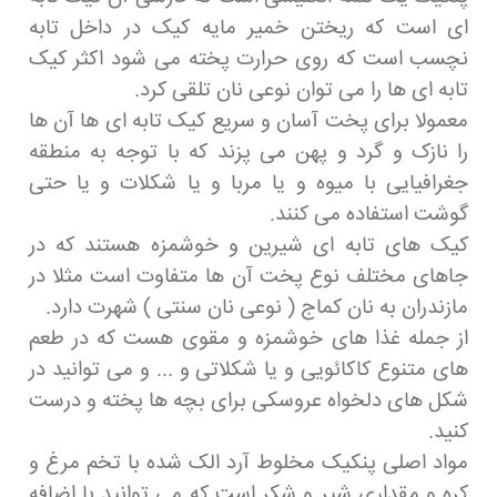
ای است که ریختن خمیر مایه کیک در داخل تابه
نچسب است که روی حرارت پخته می شود اکثر کیک
تابه ای ها را می توان نوعی نان تلقی کرد.
معمولا برای پخت آسان و سریع کیک تابه ای ها آن ها
را نازک و گرد و پهن می پزند که با توجه به منطقه
جغرافیایی با میوه و یا مربا و یا شکلات و یا حتی
گوشت استفاده می کنند.
کیک های تابه ای شیرین و خوشمزه هستند که در
جاهای مختلف نوع پخت آن ها متفاوت است مثلا در
مازندران به نان کماج ( نوعی نان سنتی ) شهرت دارد.
از جمله غذا های خوشمزه و مقوی هست که در طعم
های متنوع کاکائویی و یا شکلاتی و ... و می توانید در
شکل های دلخواه عروسکی برای بچه ها پخته و درست
کنید.
مواد اصلی پنکیک مخلوط آرد الک شده با تخم مرغ و
کره و مقداری شیر و شکر است که می توانید با اضافه