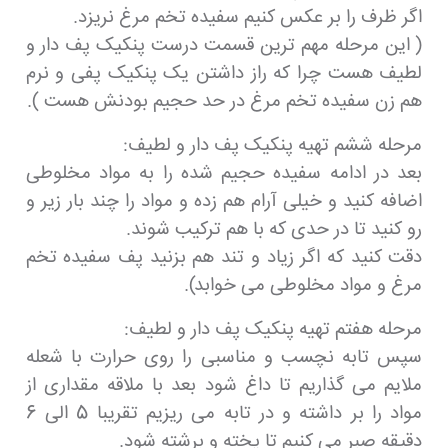
اگر ظرف را بر عکس کنیم سفیده تخم مرغ نریزد.
( این مرحله مهم ترین قسمت درست پنکیک پف دار و
لطیف هست چرا که راز داشتن یک پنکیک پفی و نرم
هم زن سفیده تخم مرغ در حد حجیم بودنش هست ).
مرحله ششم تهیه پنکیک پف دار و لطیف:
بعد در ادامه سفیده حجیم شده را به مواد مخلوطی
اضافه کنید و خیلی آرام هم زده و مواد را چند بار زیر و
رو کنید تا در حدی که با هم ترکیب شوند.
دقت کنید که اگر زیاد و تند هم بزنید پف سفیده تخم
مرغ و مواد مخلوطی می خوابد).
مرحله هفتم تهیه پنکیک پف دار و لطیف:
سپس تابه نچسب و مناسبی را روی حرارت با شعله
ملایم می گذاریم تا داغ شود بعد با ملاقه مقداری از
مواد را بر داشته و در تابه می ریزیم تقریبا 5 الی 6
دقیقه صبر می کنیم تا پخته و برشته شود.