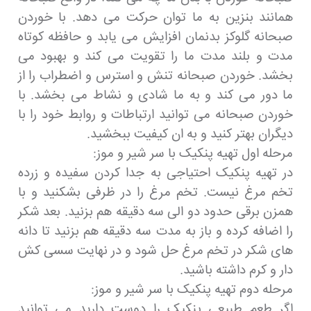
همانند بنزین به ما توان حرکت می دهد. با خوردن
صبحانه گلوکز بدنمان افزایش می یابد و حافظه کوتاه
مدت و بلند مدت ما را تقویت می کند و بهبود می
بخشد. خوردن صبحانه تنش و استرس و اضطراب را از
ما دور می کند و به ما شادی و نشاط می بخشد. با
خوردن صبحانه می توانید ارتباطات و روابط خود را با
دیگران بهتر کنید و به ان کیفیت ببخشید.
مرحله اول تهیه پنکیک با سر شیر و موز:
در تهیه پنکیک احتیاجی به جدا کردن سفیده و زرده
تخم مرغ نیست. تخم مرغ را در ظرفی بشکنید و با
همزن برقی حدود دو الی سه دقیقه هم بزنید. بعد شکر
را اضافه کرده و باز به مدت سه دقیقه هم بزنید تا دانه
های شکر در تخم مرغ حل شود و در نهایت سسی کش
دار و کرم داشته باشید.
مرحله دوم تهیه پنکیک با سر شیر و موز:
اگر طعم طبیعی پنکیک را دوست دارید می توانید