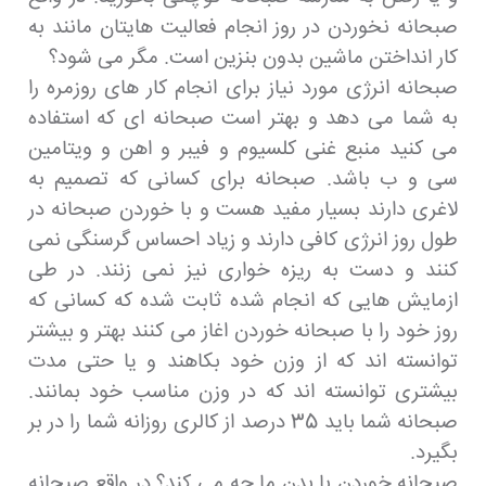
صبحانه نخوردن در روز انجام فعالیت هایتان مانند به
کار انداختن ماشین بدون بنزین است. مگر می شود؟
صبحانه انرژی مورد نیاز برای انجام کار های روزمره را
به شما می دهد و بهتر است صبحانه ای که استفاده
می کنید منبع غنی کلسیوم و فیبر و اهن و ویتامین
سی و ب باشد. صبحانه برای کسانی که تصمیم به
لاغری دارند بسیار مفید هست و با خوردن صبحانه در
طول روز انرژی کافی دارند و زیاد احساس گرسنگی نمی
کنند و دست به ریزه خواری نیز نمی زنند. در طی
ازمایش هایی که انجام شده ثابت شده که کسانی که
روز خود را با صبحانه خوردن اغاز می کنند بهتر و بیشتر
توانسته اند که از وزن خود بکاهند و یا حتی مدت
بیشتری توانسته اند که در وزن مناسب خود بمانند.
صبحانه شما باید 35 درصد از کالری روزانه شما را در بر
بگیرد.
صبحانه خوردن با بدن ما چه می کند؟ در واقع صبحانه