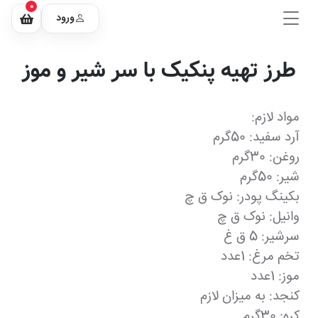
0
ورود
طرز تهیه پنکیک با سر شیر و موز
مواد لازم:
آرد سفید: 50گرم
روغن: 30گرم
شیر: 50گرم
بکینگ پودر: نوک ق چ
وانیل: نوک ق چ
سرشیر: 5 ق غ
تخم مرغ: 1عدد
موز: 1عدد
کنجد: به میزان لازم
کره: 30گرم