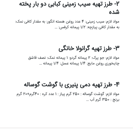
2- طرز تهیه سیب زمینی کبابی دو بار پخته
شده
مواد لازم: سیب زمینی: 4 عدد روغن هسته انگور: به مقدار کافی نمک:
به مقدار کافی پیازچه: 1/2 پیمانه کرفس: …
3- طرز تهیه گرانولا خانگی
مواد لازم: جو پرک: 2 پیمانه گردو: 1 پیمانه نمک: نصف قاشق
چایخوری روغن مایع: 1/4 پیمانه عسل: 1/4 پیمانه …
4- طرز تهیه دمی پنیری با گوشت گوساله
مواد لازم: گوشت گوساله : 250 گرم پیاز : 1 عدد کره : 40گرم+20 گرم
برنج : 350 گرم آب …