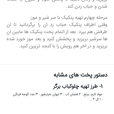
شدن و حباب زدن کند.
مرحله چهارم تهیه پنکیک با سر شیر و موز:
وقتی اطراف پنکیک حباب زد ان را برگردانید تا ان
طرفش هم بپزد. بعد از اتمام پخت پنکیک ها مابین ان
ها سرشیر بریزید و پخشش کنید و بعد موز خورد شده
بریزید و در اخر هم رویش را با کنجد تزیین کنید.
دستور پخت های مشابه
1- طرز تهیه چلوکباب برگر
مواد لازم: برنج : 2 فنجان آب : 3 لیوان خیارشور : 3 عدد گوجه فرنگی
: 1 ال 2 …