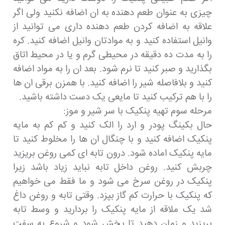
چیزی به عنوان طعم دهنده به ان اضافه نکنید ولی اگر
علاقه به اضافه کردن طعم دهنده داری می توانید از
وانیل استفاده کنید و به موادتان وانیل اضافه کنید. کره
را به مدت ده دقیقه در محیطی گرم و یا در محیط اتاق
بگذارید و صبر کنید تا نرم شود. بعد ان را به مواد اضافه
کنید و بلافاصله شیر را اضافه کنید. با همزن برقی ان ها
را با هم ترکیب کنید تا مایعی یک دست داشته باشید.
مرحله سوم تهیه پنکیک با سر شیر و موز:
حال بکینگ پودر و ارد را الک کنید و کم کم به مایه
پنکیک اضافه کنید و با چنگال ان ها را مخلوط کنید تا
مایه پنکیک اماده شود. درون تابه ای کمی روغن بریزید
چربش کنید. روغن داخل تابه نباید زیاد باشد زیرا
پنکیک در روغن سرخ می شود و ما فقط می خواهیم
که پنکیک با حرارت کم گاز بپزد. وقتی تابه و روغن داغ
شد یک ملاقه از مایه پنکیک را بردارید و وسط تابه
بریزید و زمان دهید تا پخش شود و شروع به سفت