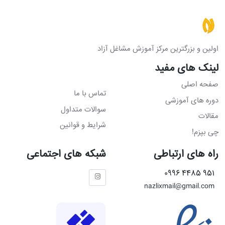
اولین و بزرگترین مرکز آموزش مشاغل آزاد
لینک های مفید
صفحه اصلی
تماس با ما
دوره های آموزشی
سوالات متداول
مقالات
شرایط و قوانین
چی بپزم!
راه های ارتباطی
شبکه های اجتماعی
951 4485 0996
nazlixmail@gmail.com