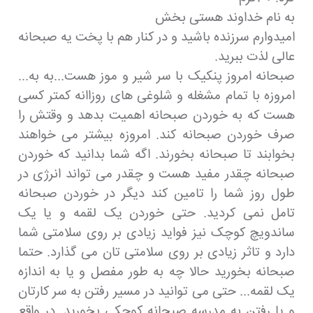
به نام خداوند هستی بخش
امیدوارم سرزنده باشید و در کنار هم با پخت یه صبحانه
عالی لذت ببرید.
صبحانه امروز پنکیک با سر شیر و موز هست...به به...
امروزه با تمام مشغله و شلوغی های روزاانه کمتر کسی
هست که به خوردن صبحانه اهمیت بدهد و وقتش را
صرف خوردن صبحانه کند. امروزه بیشتر می خواهند
بخوابند تا صبحانه بخورند. اگه شما بدانید که خوردن
صبحانه چقدر مفید هست و چقدر می تواند انرژی در
طول روز شما را تامین کند دیگر در خوردن صبحانه
تامل نمی کردید. حتی خوردن یک لقمه و یا یک
ساندویچ کوچک نیز فواید زیادی بر روی سلامتی شما
دارد و تاثر زیادی بر روی سلامتی تان می گذارد. حتما
صبحانه بخورید حالا چه به طور مفصل و یا به اندازه
یک لقمه... حتی می توانید در مسیر رفتن به سر کارتان
و یا رفتن به مدرسه صبحانه کوچکی بخورید. در واقع