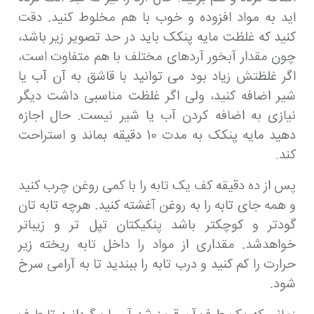
اید به مواد افزوده و خوب با هم مخلوط کنید. دقت
کنید که غلظت مایه پنکک باید در حد تصویر زیر باشد،
چون مقدار آبخور آردهای مختلف با هم متفاوت است،
اگر غلظتش زیاد بود می توانید با قاشق به آن آب یا
شیر اضافه کنید، ولی اگر غلظت مناسبی داشت دیگر
نیازی به اضافه کردن آب یا شیر نیست. حال اجازه
دهید مایه پنکک به مدت 10 دقیقه بماند و استراحت
کند.
پس از ده دقیقه کف یک تابه را با کمی روغن چرب کنید
و همه جای تابه را به روغن آغشته کنید. هرچه تابه تان
گودتر و کوچکتر باشد پنکیکتان تپل تر و زیباتر
خواهدشد. مقداری از مواد را داخل تابه ریخته زیر
حرارت را کم کنید و درب تابه را ببندید تا به آرامی سرخ
شود.