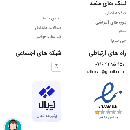
لینک های مفید
صفحه اصلی
تماس با ما
دوره های آموزشی
سوالات متداول
مقالات
شرایط و قوانین
چی بپزم!
راه های ارتباطی
شبکه های اجتماعی
951 4485 0996
nazlixmail@gmail.com