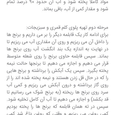
مواد کاملا پخته شود و آب آن حدود 90 درصد تمام
شود و مقدار کمی از آب، باقی بماند.
مرحله دوم تهیه پلوی کلم قمری و سبزیجات:
برای ادامه کار یک قابلمه دیگر را بر می داریم و برنج ها
را داخل آن می ریزیم و روی آن مقداری آب می ریزیم تا
در نهایت به اندازه یک بند انگشت آب روی برنج ها
بماند. سپس قابلمه حاوی برنج را روی شعله متوسط
قرار می دهیم و اجازه می دهیم تا برنجها حالت نیمه
پخته بگیرد. سپس یک آبکش را برداشته و برنج هایی
را که در حال قل زدن هستند و نیمه پخته شده اند را از
روی گاز برداشته و درون آبکش می ریزیم و کمی آب
سرد روی برنج ها ریخته (به برنج شوک می رسانیم تا
قد بکشد) و اجازه می دهیم تا آب آن کامل تخلیه شود.
سپس در ته همان قابلمه که برنج ها را پخته بودیم
کمی روغن می ریزیم و وقتی که روغن داغ شد کمی