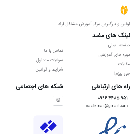
اولین و بزرگترین مرکز آموزش مشاغل آزاد
لینک های مفید
صفحه اصلی
تماس با ما
دوره های آموزشی
سوالات متداول
مقالات
شرایط و قوانین
چی بپزم!
راه های ارتباطی
شبکه های اجتماعی
951 4485 0996
nazlixmail@gmail.com