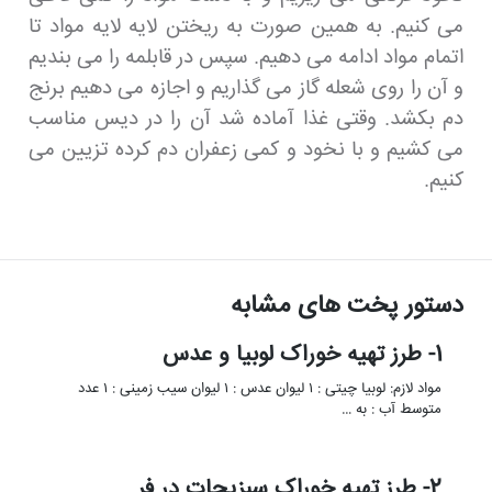
می کنیم. به همین صورت به ریختن لایه لایه مواد تا
اتمام مواد ادامه می دهیم. سپس در قابلمه را می بندیم
و آن را روی شعله گاز می گذاریم و اجازه می دهیم برنج
دم بکشد. وقتی غذا آماده شد آن را در دیس مناسب
می کشیم و با نخود و کمی زعفران دم کرده تزیین می
کنیم.
دستور پخت های مشابه
1- طرز تهیه خوراک لوبیا و عدس
مواد لازم: لوبیا چیتی : ۱ لیوان عدس : ۱ لیوان سیب زمینی : ۱ عدد
متوسط آب : به …
2- طرز تهیه خوراک سبزیجات در فر