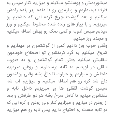
میشوریمش و پوستشو میکینم و میزاریم کنار سپس یه
ظرف برمیداریم و پیازمون رو با دنده ریز رنده رندش
میکنیم و بعد گوشت چرخ کرده ایی که داشتیم رو
میریزیم و با پیاز های رنده شده مخلوط میکنیم و ورز
میدیم سپس ادویه و کمی نمک رو بهش اضافه میکنیم
و مجدد ورز میدیم.
وقتی خوب ورز دادیم کمی از گوشتمون بر میداریم و
شروع میکنیم به گرد کردنشون تو اصطلاح خودمون
قلقلیش میکنیم وقتی تمام گوشتمون رو به صورت
قلقلی در آوردیم یه تابه برمیداریم و روغن میریزیم
داخلش و میزاریم رو حرارت تا داغ بشه وقتی روغنمون
داغ شد کره رو هم اضافه میکنیم و میزاریم آب شه
سپس گوشت قلقلی ها رو میریزیم داخل تابه و
تفتشون میدیم تا کامل سرخ بشه هر دو طرفش و بعد
از روغن در میاریم و میزاریم کنار ولی روغن و کره ایی که
تو تابه هست رو احتیاج داریم پس تابه رو هم میزاریم