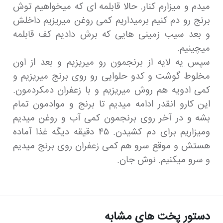
میدم و میزارم کنار. حالا قابلمه ای که میخواهیم توش
برنج رو دم کنیم برمیداریم کمی روغن میریزیم داخلش
و بعد سیب زمینی هایی که برش دادیم کف قابلمه
میچینیم.
سپس یه لایه از برنجمون رو میریزیم و بعد از اون
مخلوط گوشت و کدو حلوایی رو روی برنج میریزیم و
کمی ادویه هم روش میریزیم و با زعفران دمکردمون.
این کارو انقدر ادامه میدیم تا برنج و موادمون تمام
بشه و در آخر روی برنجمون کمی آب و روغن میدیم
ومیزاریم برای دم کشیدن. ۴۵ دقیقه دیگه غذا آماده
هستش و موقع سرو هم کمی زعفران روی برنج میدیم
و سرو میکنیم. نوش جان.
دستور پخت های مشابه