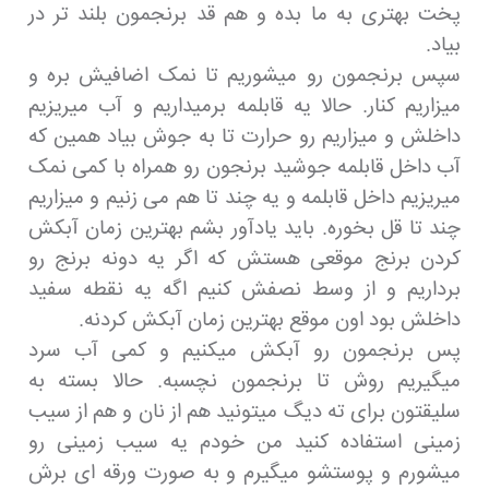
پخت بهتری به ما بده و هم قد برنجمون بلند تر در
بیاد.
سپس برنجمون رو میشوریم تا نمک اضافیش بره و
میزاریم کنار. حالا یه قابلمه برمیداریم و آب میریزیم
داخلش و میزاریم رو حرارت تا به جوش بیاد همین که
آب داخل قابلمه جوشید برنجون رو همراه با کمی نمک
میریزیم داخل قابلمه و یه چند تا هم می زنیم و میزاریم
چند تا قل بخوره. باید یادآور بشم بهترین زمان آبکش
کردن برنج موقعی هستش که اگر یه دونه برنج رو
برداریم و از وسط نصفش کنیم اگه یه نقطه سفید
داخلش بود اون موقع بهترین زمان آبکش کردنه.
پس برنجمون رو آبکش میکنیم و کمی آب سرد
میگیریم روش تا برنجمون نچسبه. حالا بسته به
سلیقتون برای ته دیگ میتونید هم از نان و هم از سیب
زمینی استفاده کنید من خودم یه سیب زمینی رو
میشورم و پوستشو میگیرم و به صورت ورقه ای برش