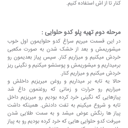
کنار تا از اش استفاده کنیم.
مرحله دوم تهیه پلو کدو حلوایی :
در این قسمت میریم سراغ کدو حلوایمون اول خوب
میشوریمش و بعد از خشک شدن به صورت مکعبی
خردش میکنیم و میزاریم کنار. سپس پیاز بعدیمون رو
برمیداریم و میشوریمش و پوستشو میکنیم و نگینی ریز
خردش میکنیم و میزاریم کنار.
حالا یه تابه بر میداریم و روغن میریزیم داخلش و
میزاریم رو حرارت و زمانی که روغنمون داغ شد
پیازهایی که نگینی خرد کرده بودیم رو میریزیم داخل
تابه و شروع میکینم به تفت دادنش. همینکه داشت
پیاز ها رنگش عوض میشد و به سمت طلایی شدن
میرفت کدو حلوایی هایی که خرد کرده بودیم رو به پیاز