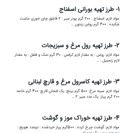
1- طرز تهیه بورانی اسفناج
مواد لازم: اسفناج : 200 گرم پودر سیر : 2 قاشق چای خوری ماست
چکیده : 400 گرم روغن زیتون …
2- طرز تهیه رول مرغ و سبزیجات
مواد لازم: روغن : به مقدار لازم کرفس : 30 گرم نمک و فلفل : به مقدار
لازم زنجبیل : …
3- طرز تهیه کاسرول مرغ و قارچ لبنانی
مواد لازم: سینه مرغ: 500 گرم برنج: یک فنجان قارچ: 400 گرم خامه:
200 گرم پیاز: یک عدد سیر: 2 …
4- طرز تهیه خوراک موز و گوشت
مواد لازم: گوشت چرخ کرده : 500گرم پیاز خردشده : دوعدد هویج :