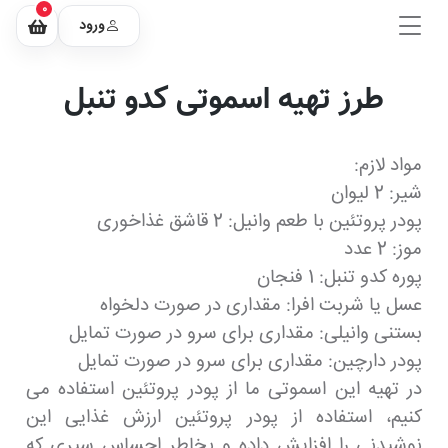
0
ورود
طرز تهیه اسموتی کدو تنبل
مواد لازم:
شیر: 2 لیوان
پودر پروتئین با طعم وانیل: 2 قاشق غذاخوری
موز: 2 عدد
پوره کدو تنبل: 1 فنجان
عسل یا شربت افرا: مقداری در صورت دلخواه
بستنی وانیلی: مقداری برای سرو در صورت تمایل
پودر دارچین: مقداری برای سرو در صورت تمایل
در تهیه این اسموتی ما از پودر پروتئین استفاده می
کنیم، استفاده از پودر پروتئین ارزش غذایی این
نوشیدنی را افزایش داده و بخاطر احساس سیری که