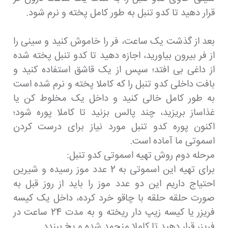
قرار دهید تا کدو تنبل به طور کامل پخته و نرم شود.
بعد از گذشت یک ساعت، فر را خاموش کنید و سینی را
از فر بیرون بیاورید، اجازه دهید تا کدو تنبل پخته شده
از داغی بی افتد؛ سپس از یک قاشق استفاده کنید و
بافت داخلی کدو تنبل را که کاملا پخته و نرم شده است
به طور کامل خالی کنید و داخل یک مخلوط کن یا
غذاساز بریزید، چند پالس بزنید تا کاملا پوره شود؛
اکنون پوره کدو تنبل مورد نیاز برای درست کردن
اسموتی ما آماده است.
مرحله دوم روش تهیه اسموتی کدو تنبل:
برای تهیه این اسموتی به 2 عدد موز رسیده و شیرین
احتیاج داریم این دو عدد موز را باید از روز قبل به
صورت حلقه حلقه با چاقو خرد کرده، داخل یک کیسه
فریزر یا کیسه زیپ دار ریخته و به مدت 24 ساعت در
فریزر قرار دهید تا کاملا منجمد شده و یخ ببندد.