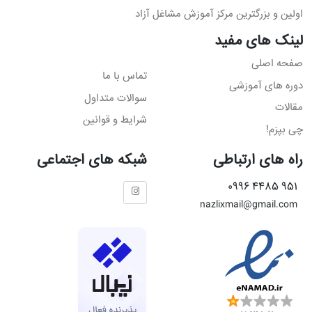
اولین و بزرگترین مرکز آموزش مشاغل آزاد
لینک های مفید
صفحه اصلی
تماس با ما
دوره های آموزشی
سوالات متداول
مقالات
شرایط و قوانین
چی بپزم!
راه های ارتباطی
شبکه های اجتماعی
951 4485 0996
nazlixmail@gmail.com