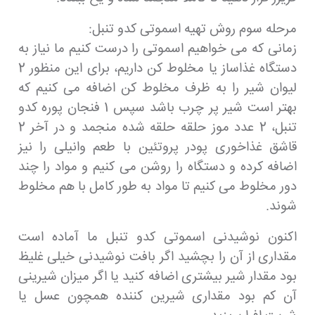
مرحله سوم روش تهیه اسموتی کدو تنبل:
زمانی که می خواهیم اسموتی را درست کنیم ما نیاز به
دستگاه غذاساز یا مخلوط کن داریم، برای این منظور 2
لیوان شیر را به ظرف مخلوط کن اضافه می کنیم که
بهتر است شیر پر چرب باشد سپس 1 فنجان پوره کدو
تنبل، 2 عدد موز حلقه حلقه شده منجمد و در آخر 2
قاشق غذاخوری پودر پروتئین با طعم وانیلی را نیز
اضافه کرده و دستگاه را روشن می کنیم و مواد را چند
دور مخلوط می کنیم تا مواد به طور کامل با هم مخلوط
شوند.
اکنون نوشیدنی اسموتی کدو تنبل ما آماده است
مقداری از آن را بچشید اگر بافت نوشیدنی خیلی غلیظ
بود مقدار شیر بیشتری اضافه کنید یا اگر میزان شیرینی
آن کم بود مقداری شیرین کننده همچون عسل یا