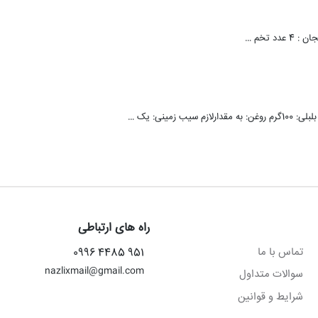
راه های ارتباطی
تماس با ما
951 4485 0996
nazlixmail@gmail.com
سوالات متداول
شرایط و قوانین