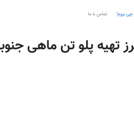
چی بپزم!
تماس با ما
ز تهیه پلو تن ماهی جنوب