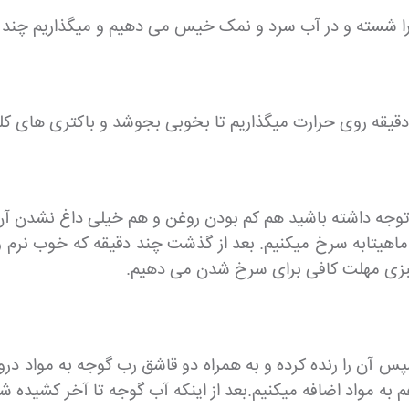
نج را شسته و در آب سرد و نمک خیس می دهیم و میگذاریم چند 
(توجه داشته باشید هم کم بودن روغن و هم خیلی داغ نشدن آن
ر ماهیتابه سرخ میکنیم. بعد از گذشت چند دقیقه که خوب نرم
 سبزی مهلت کافی برای سرخ شدن می دهیم.
 آن را رنده کرده و به همراه دو قاشق رب گوجه به مواد درون 
ه مواد اضافه میکنیم.بعد از اینکه آب گوجه تا آخر کشیده شد