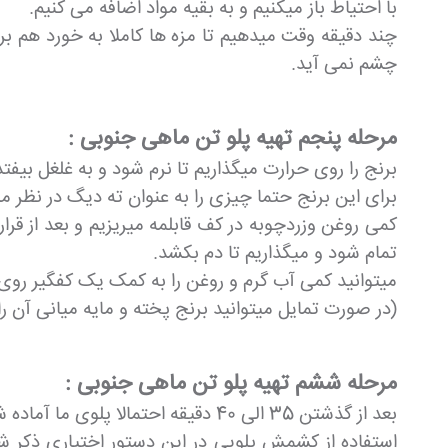
با احتیاط باز میکنیم و به بقیه مواد اضافه می کنیم.
چند دقیقه وقت میدهیم تا مزه ها کاملا به خورد هم بر
چشم نمی آید.
مرحله پنجم تهیه پلو تن ماهی جنوبی :
برنج را روی حرارت میگذاریم تا نرم شود و به غلغل بیفت
برای این برنج حتما چیزی را به عنوان ته دیگ در نظر می
کمی روغن وزردچوبه در کف قابلمه میریزیم و بعد از قرار
تمام شود و میگذاریم تا دم بکشد.
میتوانید کمی آب گرم و روغن را به کمک یک کفگیر روی ب
(در صورت تمایل میتوانید برنج پخته و مایه میانی آن را
مرحله ششم تهیه پلو تن ماهی جنوبی :
بعد از گذشتن 35 الی 40 دقیقه احتمالا پلوی ما آماده شده است و ما میتوانیم آن را در ظرف مورد نظر خود بکشیم.
استفاده از کشمش پلویی در این دستور اختیاری ذکر 