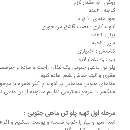
روغن : به مقدار لازم
گوجه : 2عدد
جوز هندی : 1 ق م
ادویه کاری : نصف قاشق مرباخوری
پیاز : 2 عدد
سیر : 2حبه
کشمش : اختیاری
رب : به مقدار لازم
پلو تن ماهی جنوبی یک غذای راحت و ساده و خوشمزه ه
مقوی و البته خوش طعم آماده کنیم..
غذاهای جنوبی غذاهایی پر ادویه و اکثرا همراه با موج
سنگسر یا سرخو دسترسی نداریم میتونیم از تن ماهی آ
مرحله اول تهیه پلو تن ماهی جنوبی :
ابتدا سیر و پیاز را خوب شسته و پوست میکنیم و اگر قص