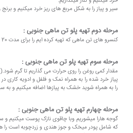
خرد میکنیم و کنار میگذاریم.
سیر و پیاز را به شکل مربع های ریز خرد میکنیم و بر
مرحله دوم تهیه پلو تن ماهی جنوبی :
کنسرو های تن ماهی که تهیه کرده ایم را برای مدت 20 دقیقه روی حرارت میگذاریم تا بخوبی بجوشد و باکتری های کلستردیوم بوتولونیوم موجود در آن نابود شود.
مرحله سوم تهیه پلو تن ماهی جنوبی :
مقدار کمی روغن را روی حرارت می گذاریم تا گرم شود.
پیاز خرد شده را به همراه نمک و فلفل و ادویه کاری د
را به همراه شوید خشک به پیازها اضافه میکنیم و به
مرحله چهارم تهیه پلو تن ماهی جنوبی :
گوجه هارا میشوریم وبا چاقوی نازک پوست میکنیم و سپس
که شامل پودر میخک و جوز هندی و زردچوبه است را هم ب