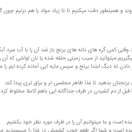
وند و همینطور دقت میکنیم تا تا زیاد مواد را هم نزنیم چو
د وقتی کمی گره های دانه های برنج باز شد آن را با آب سرد آبک
گیریم.میتوانید از سیب زمینی حلقه شده یا نان لواشی که آن را 
 دادن ته دیگ ابتدا برنج و سپس مایه ایی آماده کرده ایم را مر
رنجتان بدهید تا غذا ظاهر مجلسی تر و براق تری پیدا کند.
 قبل از دم کشیدن در ظرف جداگانه ایی باهم کاملا مخلوط کرده 
شده است و شما اگر طعم خوب کشمش در غذا را میپسندید میتو