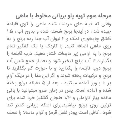
مرحله سوم تهیه پلو بریانی مخلوط با ماهی
وقتی که فیله های مرینت شده ماهی را توی قابلمه
چیده شد ، در اینجا برنج شسته شده و بدون آب ، 1.5
قاشق چایخوری نمک و 2 لیوان آب جدا رده برنج را به
روی ماهی اضافه کنید. با کاردک یا یک کفگیر تمام
برنج را به آرامی زیر مایعات فشار دهید. درب قابلمه را
بگذارید تا آب برنج تبخیر شود و بعد از جمع شدن آب
برنج درب قابلمه را بگذارید و با حرارت کم بگذارید تا
برنج و ترکیبات پخته شوند و اگر این غذا را در دیگ آرام
پز یا پلوپز آماده میکنید ، بعد از 5 دقیقه برنج پخته
شده و آماده است. پس در زمان سرو میتوانید با باقی
مانده پیاز کاراملی و 1/4 فنجان گشنیز خرد شده برای
تزئین روی برنج بپاشید.برای اینکه بریانی کمتر تند
شود ، کافی است پودر فلفل قرمز و گرام ماسالا را نصف