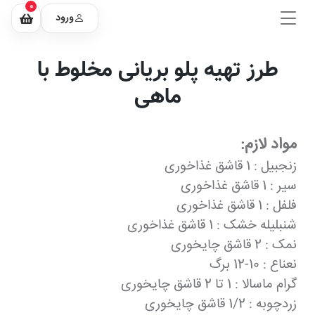
0
ورود
طرز تهیه پلو بریانی مخلوط با
ماهی
مواد لازم:
زنجبیل : 1 قاشق غذاخوری
سیر : 1 قاشق غذاخوری
فلفل : 1 قاشق غذاخوری
شنبلیله خشک : 1 قاشق غذاخوری
نمک : 2 قاشق چایخوری
نعناع : 10-12 برگ
گرام ماسالا : 1 تا 2 قاشق چایخوری
زردچوبه : 1/2 قاشق چایخوری