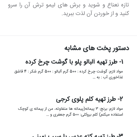
تازه نعناع و شوید و برش های لیمو ترش آن را سرو
کنید و از خوردن آن لذت ببرید.
دستور پخت های مشابه
1- طرز تهیه آلبالو پلو با گوشت چرخ کرده
مواد لازم: گوشت چرخ کرده : 500 گرم آلبالو : 500 گرم شکر : 4 قاشق
غذاخوری آب : به …
2- طرز تهیه کلم پلوی کرجی
مواد لازم: برنج: ۳ پیمانه(پیمانه ها متفاوته، من از پیمانه ی کوچک
استفاده میکنم) کلم بروکلی: ۵۰۰ گرم جعفری و …