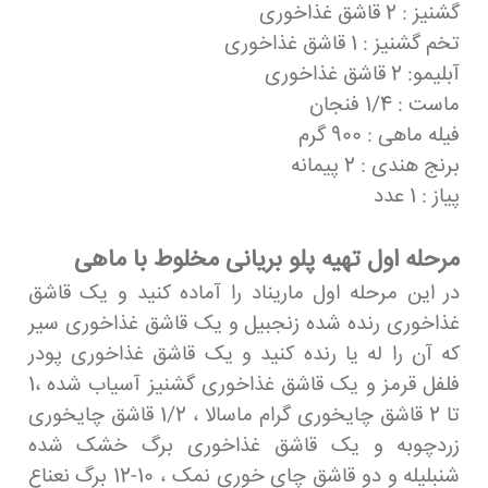
گشنیز : 2 قاشق غذاخوری
تخم گشنیز : 1 قاشق غذاخوری
آبلیمو: 2 قاشق غذاخوری
ماست : 1/4 فنجان
فیله ماهی : 900 گرم
برنج هندی : 2 پیمانه
پیاز : 1 عدد
مرحله اول تهیه پلو بریانی مخلوط با ماهی
در این مرحله اول ماریناد را آماده کنید و یک قاشق
غذاخوری رنده شده زنجبیل و یک قاشق غذاخوری سیر
که آن را له یا رنده کنید و یک قاشق غذاخوری پودر
فلفل قرمز و یک قاشق غذاخوری گشنیز آسیاب شده ،1
تا 2 قاشق چایخوری گرام ماسالا ، 1/2 قاشق چایخوری
زردچوبه و یک قاشق غذاخوری برگ خشک شده
شنبلیله و دو قاشق چای خوری نمک ، 10-12 برگ نعناع