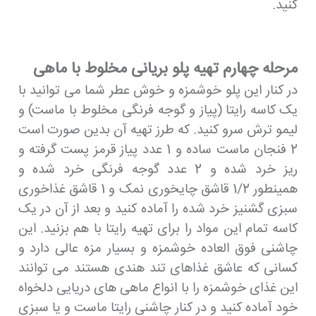
کنید.
مرحله چهارم تهیه پلو بریانی مخلوط با ماهی
در کنار این پلو خوشمزه و خوش عطر شما می توانید با
یک کاسه رایتا (پیاز و گوجه فرنگی مخلوط با ماست) و
لیمو ترش سرو کنید. که طرز تهیه آن بدین صورت است
2 فنجان ماست ساده و 1 عدد پیاز قرمز پست گرفته و
ریز خرد شده و 2 عدد گوجه فرنگی خرد شده و
همینطور 1/2 قاشق چایخوری نمک و 1 قاشق غذاخوری
سبزی گشنیز خرد شده را آماده کنید و بعد از آن در یک
کاسه تمام این مواد را برای تهیه رایتا ​​با هم بزنید. این
چاشنی فوق العاده خوشمزه و بسیار مزه عالی دارد و
کسانی که عاشق غذاهای تند هندی هستند می توانند
این غذای خوشمزه را با انواع ماهی های دریایی دلخواه
خود آماده کنید و در کنار چاشنی رایتا ماست و یا سبزی