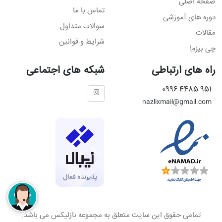
صفحه اصلی
تماس با ما
دوره های آموزشی
سوالات متداول
مقالات
شرایط و قوانین
چی بپزم!
راه های ارتباطی
شبکه های اجتماعی
951 4485 0996
nazlixmail@gmail.com
تمامی حقوق این سایت متعلق به مجموعه نازلیکس می باشد.