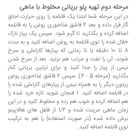
مرحله دوم تهیه پلو بریانی مخلوط با ماهی
در این مرحله شما ابتدا یک قابلمه را روی حرارت اجاق
گاز قرار داده و بعد 2 قاشق غذاخوری روغن را به قابلمه
اضافه کرده و بگذارید تا گرم شود. سپس یک پیاز نازک
خلال شده را توی قابلمه به روغن اضافه کنید و به مدت
8 تا 10 دقیقه یا تا زمانی که پیازها کاراملی و سرخ
شوند، آن را تفت و مرتب هم بزنید. بعد از سرخ شدن
نیمی از پیاز را جدا کنید و برای تزئین بریانی کنار
بگذارید (مرحله 5 - 6). سپس 2 قاشق غذاخوری روغن
زیتون دیگر را به همراه نیمی از پیازهای کاراملی شده را
در قابلمه اضافه کنید. 1 فنجان شوید تازه خرد شده را
هم اضافه کرده و خوب هم زده و مخلوط کنید و در این
زمان ماهی مرینت شده و 1/2 از فلفل های هالاپینو
برش داده شده (در صورت استفاده) را هم به ترکیب
توی قابلمه اضافه کنید.