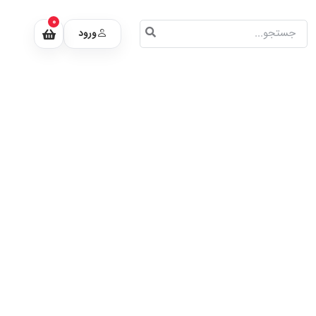
0
ورود