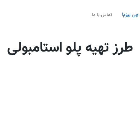
چی بپزم!
تماس با ما
طرز تهیه پلو استامبولی