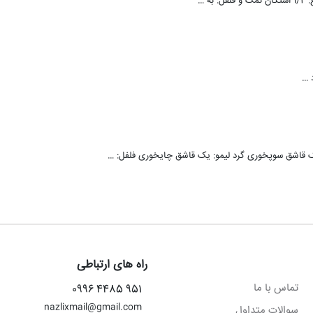
راه های ارتباطی
تماس با ما
951 4485 0996
nazlixmail@gmail.com
سوالات متداول