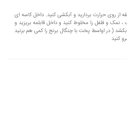
قه از روی حرارت بردارید و آبکشی کنید. داخل کاسه ای
نمک و فلفل را مخلوط کنید و داخل قابلمه بریزید و
 بکشد ( در اواسط پخت با چنگال برنج را کمی هم بزنید
رو کنید