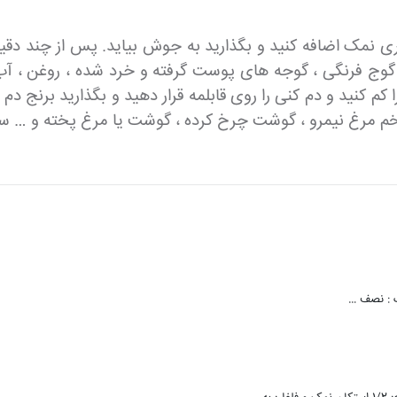
داری نمک اضافه کنید و بگذارید به جوش بیاید. پس از چند دقی
 فرنگی ، گوجه های پوست گرفته و خرد شده ، روغن ، آب ، 
م کنید و دم کنی را روی قابلمه قرار دهید و بگذارید برنج دم
 با تخم مرغ نیمرو ، گوشت چرخ کرده ، گوشت یا مرغ پخته و … س