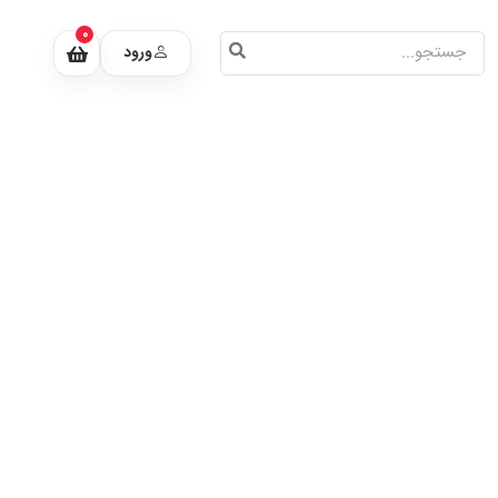
0
ورود