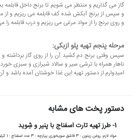
گاز می گذاریم و منتظر می شویم تا برنج داخل قابلمه
و سپس از برنج آبکش شده کف قابلمه می ریزیم و از موا
و روی برنج را از مواد مرغی می ریزیم و درب قابلمه را می
مرحله پنجم تهیه پلو ازبکی:
سپس وقتی برنج دم کشید آن را از روی گاز برداشته و 
ناهار همراه با ترشی سیر و سالاد شیرازی و سبزی خو
امیدوارم از دستور تهیه این غذا خوشتان آمده باشد و آن
دستور پخت های مشابه
1- طرز تهیه تارت اسفناج با پنیر و شِوید
مواد لازم: روغن زیتون : 3 قاشق سوپخوری پیازچه : 3 عدد اسفناج : 1 کیلو گرم نمک : به …