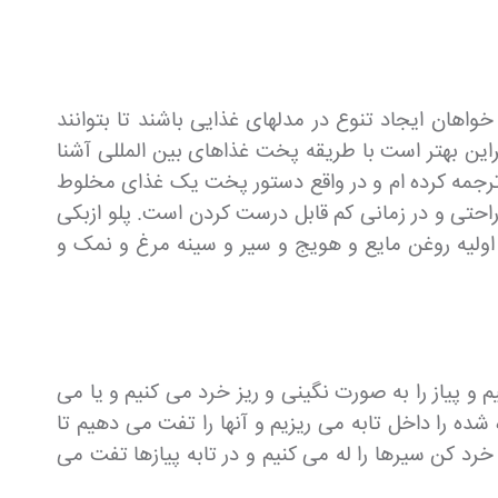
اهان ایجاد تنوع در مدلهای غذایی باشند تا بتوانند
راین بهتر است با طریقه پخت غذاهای بین المللی آشنا
ی ترجمه کرده ام و در واقع دستور پخت یک غذای مخلوط
 راحتی و در زمانی کم قابل درست کردن است. پلو ازبکی
اولیه روغن مایع و هویج و سیر و سینه مرغ و نمک و
ظور 1 عدد پیاز را شسته و آن را پوست می کنیم و پیاز را به صورت نگینی و ریز خرد می کنیم و یا می
شده را داخل تابه می ریزیم و آنها را تفت می دهیم تا
کنیم و یا با سیر خرد کن سیرها را له می کنیم و در تابه پیازها تفت می