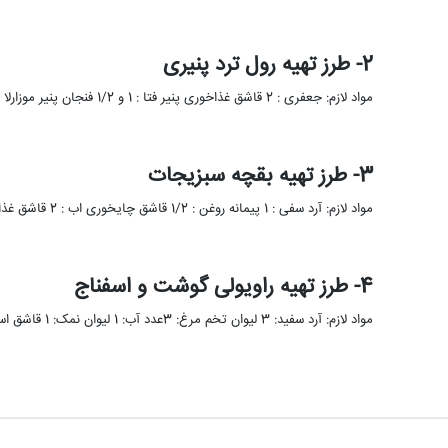
2- طرز تهیه رول ترد پنیری
مواد لازم: جعفری : 2 قاشق غذاخوری پنیر فتا : 1 و 1/2 فنجان پنیر موزارلا : 1 و 1/2 …
3- طرز تهیه بقچه سبزیجات
مواد لازم: آرد سفی : 1 پیمانه روغن : 1/2 قاشق چایخوری اب : 2 قاشق غذاخوری کلم خرد شده …
4- طرز تهیه راویولی گوشت و اسفناج
مواد لازم: آرد سفید: 3 لیوان تخم مرغ: 3عدد آب: 1 لیوان نمک: 1 قاشق اسفناج: 2 لیوان گوشت چرخ …