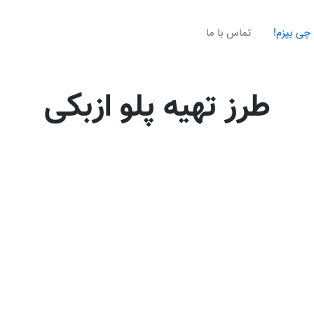
چی بپزم!
تماس با ما
طرز تهیه پلو ازبکی