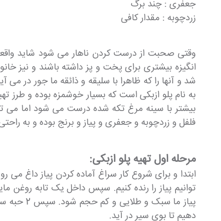
جعفری : چند برگ
زردچوبه : مقدار کافی
وقتی صحبت از درست کردن ناهار می شود شاید واقعا بر
انگیزه بیشتری برای پخت و پز داشته باشند و نیز خانو
شد و آنها را که ظاهرا با سلیقه و ذائقه ما جور در م
به نام پلو ازبکی است که بسیار خوشمزه بوده و طرز تهی
بیشتر با سینه مرغ تکه شده درست می شود اما می توا
فلفل و زردچوبه و جعفری و پیاز و برنج بوده و به راحتی
مرحله اول تهیه پلو ازبکی:
توانیم پیاز را رنده کنیم. سپس داخل یک تابه روغن مای
پیاز ما س
دهیم تا بوی سیر در آید.