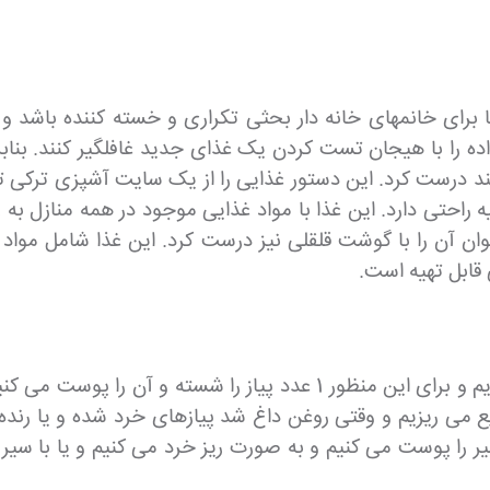
ای خانمهای خانه دار بحثی تکراری و خسته کننده باشد و خو
اده را با هیجان تست کردن یک غذای جدید غافلگیر کنند. بناب
ی آیند درست کرد. این دستور غذایی را از یک سایت آشپزی ترک
ه راحتی دارد. این غذا با مواد غذایی موجود در همه منازل به
ن آن را با گوشت قلقلی نیز درست کرد. این غذا شامل مواد 
 قابل تهیه است.
ابتدا و برای شروع کار سراغ آماده کردن پیاز داغ می رویم و برای این من
ع می ریزیم و وقتی روغن داغ شد پیازهای خرد شده و یا رنده 
بک و طلایی و کم حجم شود. سپس 2 حبه سیر را پوست می کنیم و به صورت ریز خرد می 