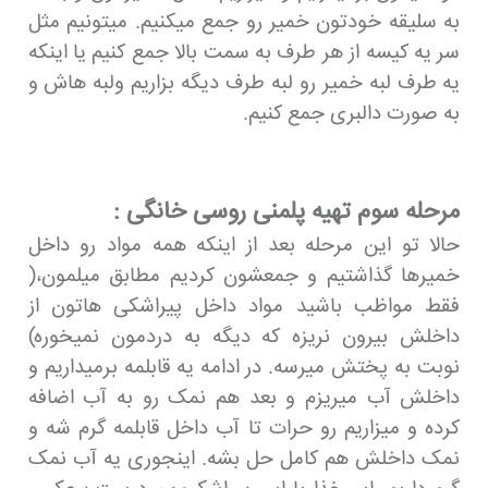
به سلیقه خودتون خمیر رو جمع میکنیم. میتونیم مثل
سر یه کیسه از هر طرف به سمت بالا جمع کنیم یا اینکه
یه طرف لبه خمیر رو لبه طرف دیگه بزاریم ولبه هاش و
به صورت دالبری جمع کنیم.
مرحله سوم تهیه پلمنی روسی خانگی :
حالا تو این مرحله بعد از اینکه همه مواد رو داخل
خمیرها گذاشتیم و جمعشون کردیم مطابق میلمون،(
فقط مواظب باشید مواد داخل پیراشکی هاتون از
داخلش بیرون نریزه که دیگه به دردمون نمیخوره)
نوبت به پختش میرسه. در ادامه یه قابلمه برمیداریم و
داخلش آب میریزم و بعد هم نمک رو به آب اضافه
کرده و میزاریم رو حرات تا آب داخل قابلمه گرم شه و
نمک داخلش هم کامل حل بشه. اینجوری یه آب نمک