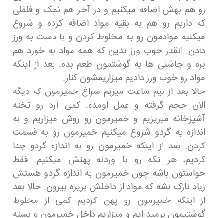
رو هم بهش اضافه میکنیم و در آخر هم نمک و فلفلی
که داریم رو هم به بقیه مواد اضافه کرده و شروع
میکنیم موادمون رو به مخلوط کردن و با دست به ورز
دادن. انقدر خوب ورز بدین که همه مواد به خورد هم
بره و چاشنی ها به گوشتمون طعم بده. بعد از اینکه
مواد رو خوب ورز دادیم میزاریمشون کنار.
حالا بعد از نیم ساعت میریم سراغ خمیرمون که دیگه
الان حجم گرفته و عمل اومده. کمی آرد رو تخته
آشپزخانه میریزیم و خمیرمون رو روش میزاریم و به
اندازه یه گردو شروع میکنیم خمیرمون رو به قسمت
کردن. بعد از اینکه خمیرمون رو به اندازه گردو جدا
کردیم، هر تکه رو با وردنه پهنش میکنیم. فقط
حواستون باشه چون خمیرمون به اندازه گردو هستش
زیاد نازک نشه که مواد از داخلش بریزه بیرون. حالا بعد
از اینکه خمیرمون رو پهن کردیم کمی از مخلوط
گوشتیمون برمیدرایم و میزاریم داخل خمیرمون و بسته