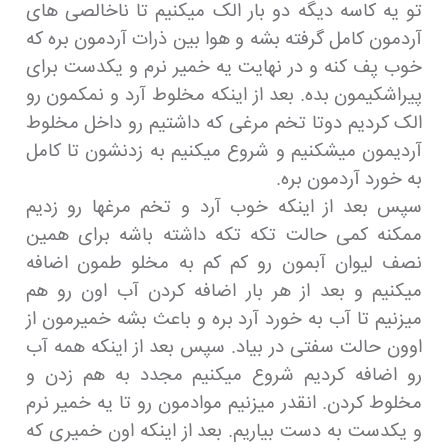
تو یه کاسه دیگه دو بار الک میکنیم تا ناخالصی های
آردمون کامل گرفته بشه و هوا بین ذرات آردمون بره که
خوب پف کنه و در نهایت یه خمیر نرم و یکدست برای
پیراشکیمون بده. بعد از اینکه مخلوط آرد و نمکمون رو
الک کردیم دوتا تخم مرغی که داشتیم رو داخل مخلوط
آردیمون میشکنیم و شروع میکنیم به زدنشون تا کامل
به خورد آردمون بره.
سپس بعد از اینکه خوب آرد و تخم مرغها رو زدیم
ممکنه کمی حالت تکه تکه داشته باشه برای همین
نصف لیوان آبمون رو کم کم به مخلو طمون اضافه
میکنیم و بعد از هر بار اضافه کردن آب اون رو هم
میزنیم تا آب به خورد آرد بره و باعث بشه خمیرمون از
اوون حالت سفتی در بیاد. سپس بعد از اینکه همه آب
رو اضافه کردیم شروع میکنیم مجدد به هم زدن و
مخلوط کردن. انقدر میزنیم موادمون رو تا یه خمیر نرم
و یکدست به دست بیاریم. بعد از اینکه اون خمیری که