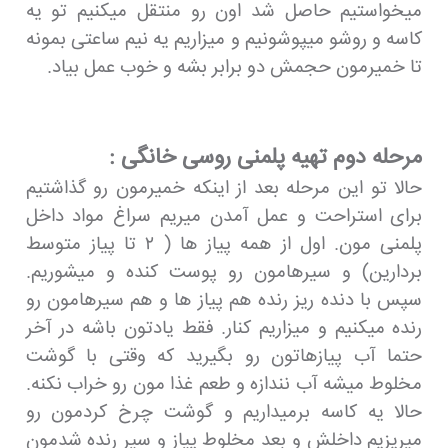
میخواستیم حاصل شد اون رو منتقل میکنیم تو یه
کاسه و روشو میپوشونیم و میزاریم یه نیم ساعتی بمونه
تا خمیرمون حجمش دو برابر بشه و خوب عمل بیاد.
مرحله دوم تهیه پلمنی روسی خانگی :
حالا تو این مرحله بعد از اینکه خمیرمون رو گذاشتیم
برای استراحت و عمل آمدن میریم سراغ مواد داخل
پلمنی مون. اول از همه پیاز ها ( ۲ تا پیاز متوسط
بردارین) و سیرهامون رو پوست کنده و میشوریم.
سپس با دنده ریز رنده هم پیاز ها و هم سیرهامون رو
رنده میکنیم و میزاریم کنار. فقط یادتون باشه در آخر
حتما آب پیازهاتون رو بگیرید که وقتی با گوشت
مخلوط میشه آب نندازه و طعم غذا مون رو خراب نکنه.
حالا یه کاسه برمیداریم و گوشت چرخ کردمون رو
میریزیم داخلش و بعد مخلوط پیاز و سیر رنده شدمون