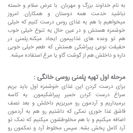
به نام خداوند بزرگ و مهربان. با عرض سلام و خسته
نباشید خدمت همه دوستان و همکاران. امروز
میخواهیم با هم یه غذای روس درست کنیم که خیلی
خوشمزه هستش و در عین حال یه تنوع خیلی خوب
هم تو وعده های غذاییمون ایجاد میکنه.پلمنی در
حقیقت نوعی پیراشکی هستش که طعم خیلی خوبی
داره و داخلش هم از گوشت گاو یا مرغ استفاده میشه.
مرحله اول تهیه پلمنی روسی خانگی :
برای درست کردن این غذای خوشمزه اول باید بریم
سراغ درست کردن خمیر پیراشکیمون. یه کاسه
برمیداریم و آردمون رو میریزیم داخلش و بعد نصف
قاشق غذا خوری نمکی که داشتیم رو هم به آردمون
اضافه میکنیم و با هم مخلوطشون میکنیم که نمک تو
آرد کامل پخش بشه. سپس مخلوط آرد و نمکمون رو