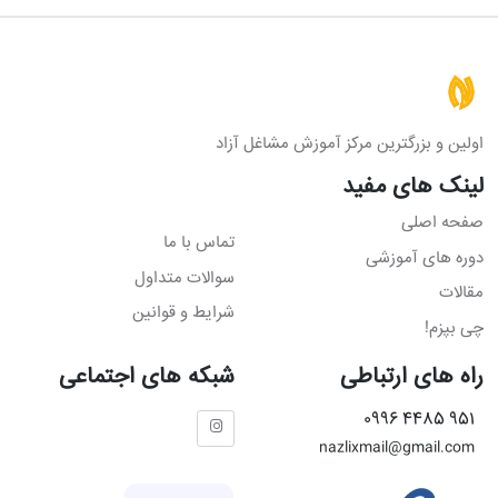
اولین و بزرگترین مرکز آموزش مشاغل آزاد
لینک های مفید
صفحه اصلی
تماس با ما
دوره های آموزشی
سوالات متداول
مقالات
شرایط و قوانین
چی بپزم!
راه های ارتباطی
شبکه های اجتماعی
951 4485 0996
nazlixmail@gmail.com