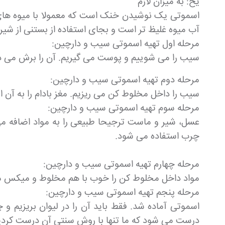
یخ: به میزان لازم
اسموتی یک نوشیدن خنک است که معمولا با میوه های ک
آب میوه غلیظ تر است و بجای استفاده از بستنی از شی
مرحله اول تهیه اسموتی سیب و دارچین:
سیب را می شوییم و پوست می گیریم. آن را برش می د
مرحله دوم تهیه اسموتی سیب و دارچین:
سیب را داخل مخلوط کن می ریزیم. مغز بادام را به آن ا
مرحله سوم تهیه اسموتی سیب و دارچین:
عسل، شیر و ماست ترجیحا طبیعی را به مواد اضافه می
چرب استفاده می شود.
مرحله چهارم تهیه اسموتی سیب و دارچین:
مواد داخل مخلوط کن را خوب با هم مخلوط و میکس می 
مرحله پنجم تهیه اسموتی سیب و دارچین:
اسموتی آماده شد. فقط باید آن را در لیوان بریزیم و 
درست می شود که ما تنها با روش سنتی آن درست کردیم 