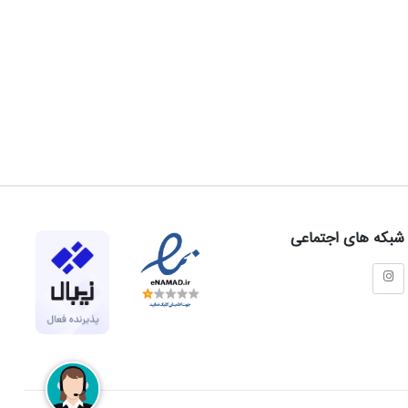
شبکه های اجتماعی