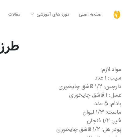
صفحه اصلی
دوره های آموزشی
مقالات
طرز 
مواد لازم:
سیب: 1 عدد
دارچین: 1/2 قاشق چایخوری
عسل: 1 قاشق چایخوری
بادام: 5 عدد
ماست: 1/3 لیوان
شیر: 1/2 فنجان
پودر هل: 1/2 قاشق چایخوری