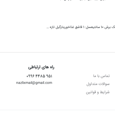
راه های ارتباطی
تماس با ما
951 4485 0996
nazlixmail@gmail.com
سوالات متداول
شرایط و قوانین