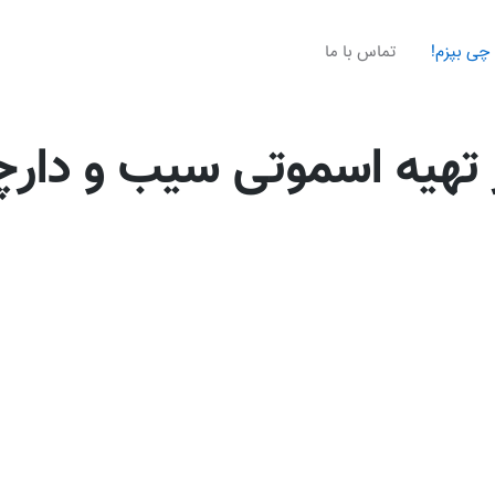
چی بپزم!
تماس با ما
تهیه اسموتی سیب و دار