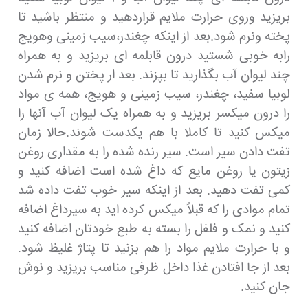
بریزید وروی حرارت ملایم قراردهید و منتظر باشید تا
پخته ونرم شود.بعد از اینکه چغندر،سیب زمینی وهویج
رابه خوبی شستید درون قابلمه ای بریزید و به همراه
چند لیوان آب بگذارید تا بپزند. بعد ار پختن و نرم شدن
لوبیا سفید، چغندر، سیب زمینی و هویج، همه ی مواد
را درون میکسر بریزید و به همراه یک لیوان آب آنها را
میکس کنید تا کاملا با هم یکدست شوند.حالا زمان
تفت دادن سیر است. سیر رنده شده را به مقداری روغن
زیتون یا روغن مایع که داغ شده است اضافه کنید و
کمی تفت دهید. بعد از اینکه سیر خوب تفت داده شد
تمام موادی را که قبلاً میکس کرده اید به سیرداغ اضافه
کنید و نمک و فلفل را بسته به طبع خودتان اضافه کنید
و با حرارت ملایم مواد را هم بزنید تا پتاژ غلیظ شود.
بعد از جا افتادن غذا داخل ظرفی مناسب بریزید و نوش
جان کنید.