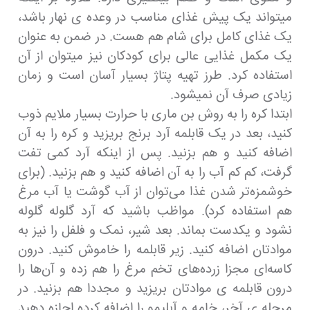
میتواند یک پیش غذای مناسب در وعده ی نهار باشد،
یک غذای کامل برای شام هم هست. در ضمن به عنوان
یک مکمل غذایی عالی برای کودکان نیز میتوان از آن
استفاده کرد. طرز تهیه پتاژ بسیار آسان است و زمان
زیادی صرف آن نمیشود.
ابتدا کره را به روش بن ماری با حرارت بسیار ملایم ذوب
کنید، بعد در یک قابلمه آرد برنج بریزید و کره را به آن
اضافه کنید و هم بزنید. پس از اینکه آرد کمی تفت
گرفت، کم کم آب را به آن اضافه کنید و هم بزنید. (برای
خوشمزه‌تر شدن غذا می‌توان از آب گوشت یا آب مرغ
هم استفاده کرد). مواظب باشید که آرد گلوله گلوله
نشود و یکدست بماند. بعد شیر، نمک و فلفل را نیز به
موادتان اضافه کنید. زیر قابلمه را خاموش کنید. درون
کاسه‌ای مجزا زرده‌های تخم مرغ را هم زده و آن‌ها را
درون قابلمه ی موادتان بریزید و مجددا هم بزنید. در
مرحله ی آخر، خامه و آبلیمو را اضافه کرده اجازه دهید