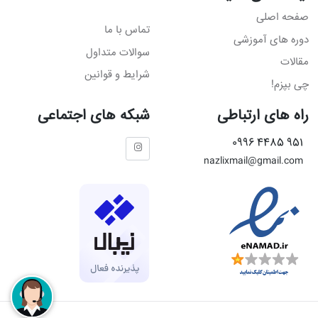
صفحه اصلی
تماس با ما
دوره های آموزشی
سوالات متداول
مقالات
شرایط و قوانین
چی بپزم!
راه های ارتباطی
شبکه های اجتماعی
951 4485 0996
nazlixmail@gmail.com