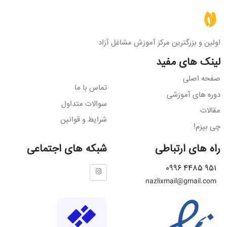
اولین و بزرگترین مرکز آموزش مشاغل آزاد
لینک های مفید
صفحه اصلی
تماس با ما
دوره های آموزشی
سوالات متداول
مقالات
شرایط و قوانین
چی بپزم!
راه های ارتباطی
شبکه های اجتماعی
951 4485 0996
nazlixmail@gmail.com