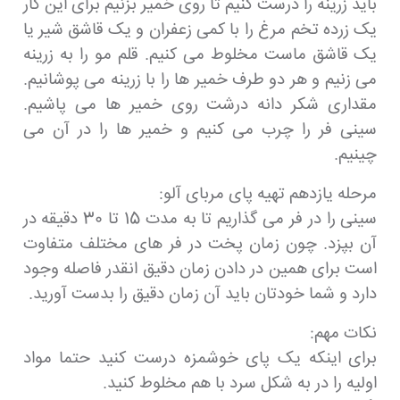
باید زرینه را درست کنیم تا روی خمیر بزنیم برای این کار
یک زرده تخم مرغ را با کمی زعفران و یک قاشق شیر یا
یک قاشق ماست مخلوط می کنیم. قلم مو را به زرینه
می زنیم و هر دو طرف خمیر ها را با زرینه می پوشانیم.
مقداری شکر دانه درشت روی خمیر ها می پاشیم.
سینی فر را چرب می کنیم و خمیر ها را در آن می
چینیم.
مرحله یازدهم تهیه پای مربای آلو:
سینی را در فر می گذاریم تا به مدت 15 تا 30 دقیقه در
آن بپزد. چون زمان پخت در فر های مختلف متفاوت
است برای همین در دادن زمان دقیق انقدر فاصله وجود
دارد و شما خودتان باید آن زمان دقیق را بدست آورید.
نکات مهم:
برای اینکه یک پای خوشمزه درست کنید حتما مواد
اولیه را در به شکل سرد با هم مخلوط کنید.