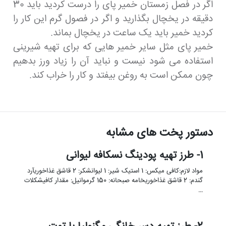
اگر در فصل زمستان خمیر پای را درست کردید باید 30
دقیقه در یخچال بگذارید و اگر در فصول گرم این کار را
کردید خمیر باید یک ساعت در یخچال بماند.
خمیر پای مثل سایر خمیر هایی که برای تهیه شیرینی
استفاده می شود نیست و نباید آن را زیاد ورز بدهیم
چون ممکن است به روغن بیفتد و کار را خراب کند.
دستور پخت های مشابه
1- طرز تهیه پودینگ نسکافه لیوانی
مواد لازم:کافی میکس: 1 استیک شیر: 1 لیوانشکر: 2 قاشق غذاخوریآرد
گندم: 2 قاشق غذاخوریخامه صبحانه: 150 گرموانیل: مقدار کافیشکلات
…