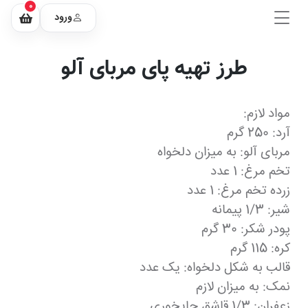
0
ورود
طرز تهیه پای مربای آلو
مواد لازم:
آرد: 250 گرم
مربای آلو: به میزان دلخواه
تخم مرغ: 1 عدد
زرده تخم مرغ: 1 عدد
شیر: 1/3 پیمانه
پودر شکر: 30 گرم
کره: 115 گرم
قالب به شکل دلخواه: یک عدد
نمک: به میزان لازم
زعفران: 1/3 قاشق چایخوری