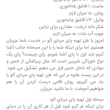
ماست: 1 قاشق غذاخوری
روغن: به میزان لازم
وانیل: 1/2 قاشق چایخوری
شکر دانه درشت: مقداری برای تزئین
چوب آب نبات: به میزان لازم
امروز با طرز تهیه پای مربای آلو در خدمت شما عزیزان
هستیم. اما برای اینکه شما را با این صبحانه جالب آشنا
کنیم باید اول با پای آشنا شویم. پای چیست؟ پای یک
نوع خوراکی شیرین است که مثل پیراشکی از خمیر و
موادی که داخل خمیر قرار می دهیم تشکیل می شود.
در این پست علاوه بر این که طرز تهیه پای مربای آلو را
یاد می گیریم، روش قالبی درست کردن آن را هم
خواهیم آموخت. با ما باشید عزیزان.
مرحله اول تهیه پای مربای آلو:
برای اینکه فر گرم شود قبل از هر کاری آن را در دمای