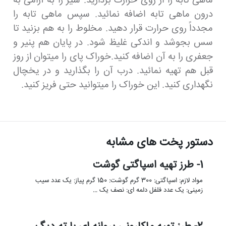
ماهی تابه را از روی حرارت بردارید. شیر را به آرامی به
درون ماهی تابه اضافه نمائید. سپس ماهی تابه را
مجدداً روی حرارت قرار دهید. مخلوط را به هم بزنید تا
سس بجوشد و اندکی غلیظ شود. در پایان هم پنیر و
جعفری را به آن اضافه کنید.خوراک پای را میتوان از روز
قبل هم تهیه نمائید. درب آن را بگذارید و در یخچال
نگهداری کنید. این خوراک را میتوانید حتی فریز کنید.
دستور پخت های مشابه
1- طرز تهیه اسپاگتی گوشت
مواد لازم: اسپاگتی: 300 گرم گوشت: 150 گرم پیاز: یک عدد سیب
زمینی: یک عدد فلفل دلمه ای: نصف یک …