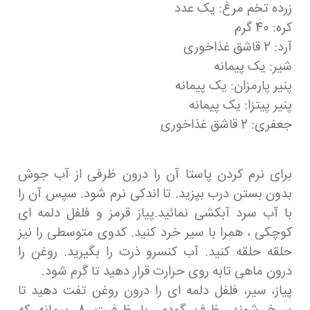
زرده تخم مرغ: یک عدد
کره: 40 گرم
آرد: 2 قاشق غذاخوری
شیر: یک پیمانه
پنیر پارمزان: یک پیمانه
پنیر پیتزا: یک پیمانه
جعفری: 2 قاشق غذاخوری
برای نرم کردن پاستا آن را درون ظرفی از آب جوش
بدون بستن درب بپزید. تا اندکی نرم شود. سپس آن را
با آب سرد آبکشی نمائید.پیاز قرمز و فلفل دلمه ای
کوچکی ، همرا با سیر خرد کنید. کدوی متوسطی را نیز
حلقه حلقه کنید. آب کنسرو ذرت را بگیرید. روغن را
درون ماهی تابه روی حرارت قرار دهید تا گرم شود.
پیاز، سیر، فلفل دلمه ای را درون روغن تفت دهید تا