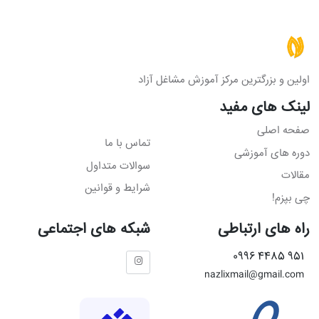
اولین و بزرگترین مرکز آموزش مشاغل آزاد
لینک های مفید
صفحه اصلی
تماس با ما
دوره های آموزشی
سوالات متداول
مقالات
شرایط و قوانین
چی بپزم!
راه های ارتباطی
شبکه های اجتماعی
951 4485 0996
nazlixmail@gmail.com