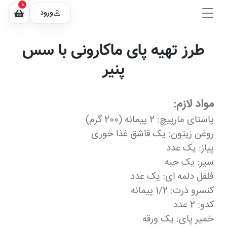
0
ورود
طرز تهیه پای ماکارونی با سس
پنیر
مواد لازم:
پاستای مارپیچ: 2 پیمانه (200 گرم)
روغن زیتون: یک قاشق غذا خوری
پیاز: یک عدد
سیر: یک حبه
فلفل دلمه ای: یک عدد
کنسرو ذرت: 1/2 پیمانه
کدو: 2 عدد
خمیر پای: یک ورقه