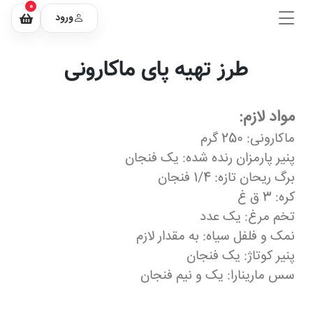
0
ورود
طرز تهیه پای ماکارونی
مواد لازم:
ماکارونی: 250 گرم
پنیر پارمزان رنده شده: یک فنجان
برگ ریحان تازه: 1/4 فنجان
کره: 3 ق غ
تخم مرغ: یک عدد
نمک و فلفل سیاه: به مقدار لازم
پنیر کوتاژ: یک فنجان
سس مارینارا: یک و نیم فنجان