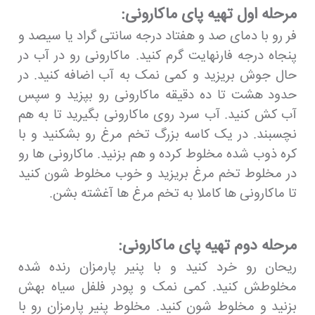
مرحله اول تهیه پای ماکارونی:
فر رو با دمای صد و هفتاد درجه سانتی گراد یا سیصد و
پنجاه درجه فارنهایت گرم کنید. ماکارونی رو در آب در
حال جوش بریزید و کمی نمک به آب اضافه کنید. در
حدود هشت تا ده دقیقه ماکارونی رو بپزید و سپس
آب کش کنید. آب سرد روی ماکارونی بگیرید تا به هم
نچسبند. در یک کاسه بزرگ تخم مرغ رو بشکنید و با
کره ذوب شده مخلوط کرده و هم بزنید. ماکارونی ها رو
در مخلوط تخم مرغ بریزید و خوب مخلوط شون کنید
تا ماکارونی ها کاملا به تخم مرغ ها آغشته بشن.
مرحله دوم تهیه پای ماکارونی:
ریحان رو خرد کنید و با پنیر پارمزان رنده شده
مخلوطش کنید. کمی نمک و پودر فلفل سیاه بهش
بزنید و مخلوط شون کنید. مخلوط پنیر پارمزان رو با