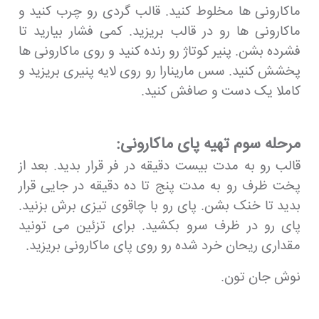
ماکارونی ها مخلوط کنید. قالب گردی رو چرب کنید و
ماکارونی ها رو در قالب بریزید. کمی فشار بیارید تا
فشرده بشن. پنیر کوتاژ رو رنده کنید و روی ماکارونی ها
پخشش کنید. سس مارینارا رو روی لایه پنیری بریزید و
کاملا یک دست و صافش کنید.
مرحله سوم تهیه پای ماکارونی:
قالب رو به مدت بیست دقیقه در فر قرار بدید. بعد از
پخت ظرف رو به مدت پنج تا ده دقیقه در جایی قرار
بدید تا خنک بشن. پای رو با چاقوی تیزی برش بزنید.
پای رو در ظرف سرو بکشید. برای تزئین می تونید
مقداری ریحان خرد شده رو روی پای ماکارونی بریزید.
نوش جان تون.