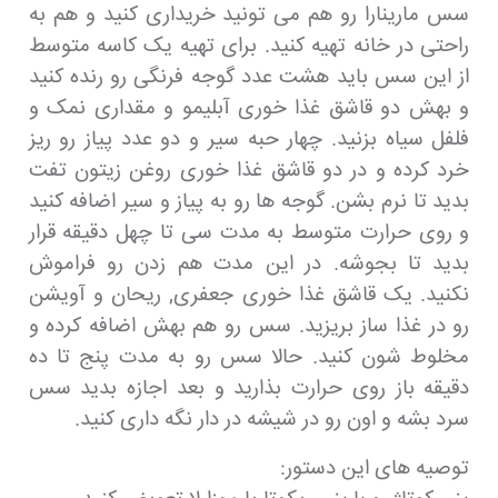
سس مارینارا رو هم می تونید خریداری کنید و هم به
راحتی در خانه تهیه کنید. برای تهیه یک کاسه متوسط
از این سس باید هشت عدد گوجه فرنگی رو رنده کنید
و بهش دو قاشق غذا خوری آبلیمو و مقداری نمک و
فلفل سیاه بزنید. چهار حبه سیر و دو عدد پیاز رو ریز
خرد کرده و در دو قاشق غذا خوری روغن زیتون تفت
بدید تا نرم بشن. گوجه ها رو به پیاز و سیر اضافه کنید
و روی حرارت متوسط به مدت سی تا چهل دقیقه قرار
بدید تا بجوشه. در این مدت هم زدن رو فراموش
نکنید. یک قاشق غذا خوری جعفری, ریحان و آویشن
رو در غذا ساز بریزید. سس رو هم بهش اضافه کرده و
مخلوط شون کنید. حالا سس رو به مدت پنج تا ده
دقیقه باز روی حرارت بذارید و بعد اجازه بدید سس
سرد بشه و اون رو در شیشه در دار نگه داری کنید.
توصیه های این دستور: