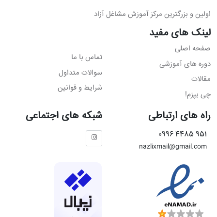
اولین و بزرگترین مرکز آموزش مشاغل آزاد
لینک های مفید
صفحه اصلی
تماس با ما
دوره های آموزشی
سوالات متداول
مقالات
شرایط و قوانین
چی بپزم!
راه های ارتباطی
شبکه های اجتماعی
951 4485 0996
nazlixmail@gmail.com