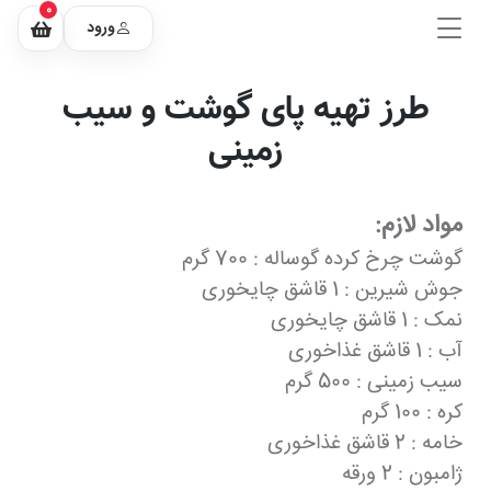
0
ورود
طرز تهیه پای گوشت و سیب
زمینی
مواد لازم:
گوشت چرخ کرده گوساله : 700 گرم
جوش شیرین : 1 قاشق چایخوری
نمک : 1 قاشق چایخوری
آب : 1 قاشق غذاخوری
سیب زمینی : 500 گرم
کره : 100 گرم
خامه : 2 قاشق غذاخوری
ژامبون : 2 ورقه