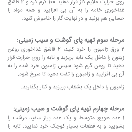
روی حرارت ملایم گاز قرار دهید 100 گرم کره و 2 قاشق
غذاخوری خامه را به آن بی افزایید و همه مواد را
حسابی هم بزنید و در نهایت گاز را خاموش کنید.
مرحله سوم تهیه پای گوشت و سیب زمینی:
2 ورق ژامبون را خرد کنید، 2 قاشق غذاخوری روغن
زیتون را داخل یک تابه بریزید و تابه را روی حرارت قرار
دهید تا روغن گرم شود سپس ژامبون خرد شده را به
آن بی افزایید و ژامبون را تفت دهید تا سرخ شود.
ژامبون را داخل یک بشقاب بریزید و کنار بگذارید.
مرحله چهارم تهیه پای گوشت و سیب زمینی:
1 عدد هویج متوسط و یک عدد پیاز سفید درشت را
بشویید و به قطعات بسیار کوچک خرد نمایید. تابه را