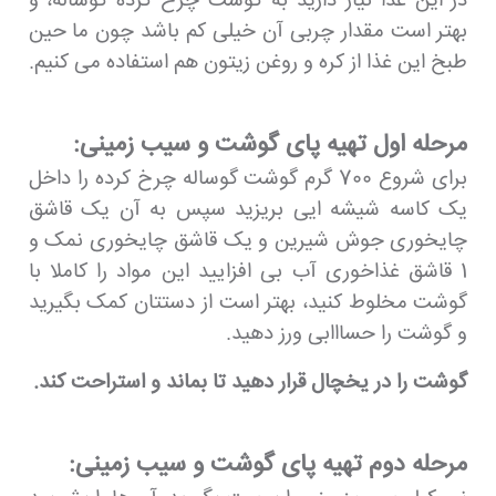
در این غذا نیاز دارید به گوشت چرخ کرده گوساله، و
بهتر است مقدار چربی آن خیلی کم باشد چون ما حین
طبخ این غذا از کره و روغن زیتون هم استفاده می کنیم.
مرحله اول تهیه پای گوشت و سیب زمینی:
برای شروع 700 گرم گوشت گوساله چرخ کرده را داخل
یک کاسه شیشه ایی بریزید سپس به آن یک قاشق
چایخوری جوش شیرین و یک قاشق چایخوری نمک و
1 قاشق غذاخوری آب بی افزایید این مواد را کاملا با
گوشت مخلوط کنید، بهتر است از دستتان کمک بگیرید
و گوشت را حسااابی ورز دهید.
گوشت را در یخچال قرار دهید تا بماند و استراحت کند.
مرحله دوم تهیه پای گوشت و سیب زمینی: