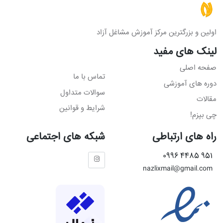
اولین و بزرگترین مرکز آموزش مشاغل آزاد
لینک های مفید
صفحه اصلی
تماس با ما
دوره های آموزشی
سوالات متداول
مقالات
شرایط و قوانین
چی بپزم!
راه های ارتباطی
شبکه های اجتماعی
951 4485 0996
nazlixmail@gmail.com