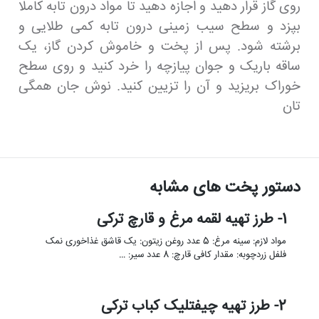
روی گاز قرار دهید و اجازه دهید تا مواد درون تابه کاملا
بپزد و سطح سیب زمینی درون تابه کمی طلایی و
برشته شود. پس از پخت و خاموش کردن گاز، یک
ساقه باریک و جوان پیازچه را خرد کنید و روی سطح
خوراک بریزید و آن را تزیین کنید. نوش جان همگی
تان
دستور پخت های مشابه
1- طرز تهیه لقمه مرغ و قارچ ترکی
مواد لازم: سینه مرغ: 5 عدد روغن زیتون: یک قاشق غذاخوری نمک
فلفل زردچوبه: مقدار کافی قارچ: 8 عدد سیر: …
2- طرز تهیه چیفتلیک کباب ترکی