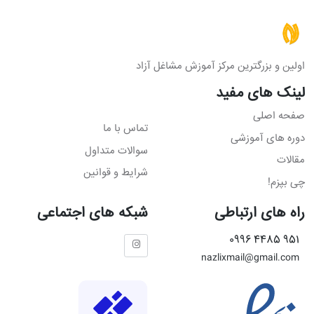
اولین و بزرگترین مرکز آموزش مشاغل آزاد
لینک های مفید
صفحه اصلی
تماس با ما
دوره های آموزشی
سوالات متداول
مقالات
شرایط و قوانین
چی بپزم!
راه های ارتباطی
شبکه های اجتماعی
951 4485 0996
nazlixmail@gmail.com