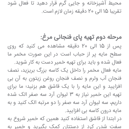
محیط آشپزخانه و جایی گرم قرار دهید تا فعال شود
تقریبا 15 الی 20 دقیقه زمان لازم است.
مرحله دوم تهیه پای فنجانی مرغ:
پس از 15 الی 20 دقیقه مشاهده می کنید که روی
سطح مایه پر از حباب است در این صورت مخمر ما
فعال شده و باید برای تهیه خمیر دست به کار شوید.
مایه فعال مخمر را داخل یک کاسه بزرگ بریزید، نصف
فنجان آب ولرم و نصف فنجان روغن زیتون به آن بی
افزایید و این مایه را با یک قاشق هم بزنید؛ ما برای
تهیه این خمیر نیاز به 3 لیوان آرد سه صفر الک شده
داریم، سه لیوان آرد سه صفر را دو مرتبه الک کنید و به
مایه درون کاسه بی افزایید.
در ابتدا از قاشق استفاده کنید همین که خمیر شروع به
سفت شدن کرد از دستتان کمک بگیرید و خمیر به