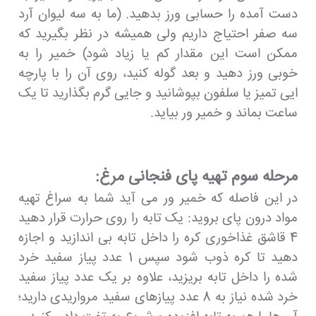
دست آمده را حسابی ورز بدهید. (ما به سه لیوان آرد
سه صفر احتیاج داریم ولی همیشه در نظر بگیرید که
ممکن است این مقدار کم یا زیاد شود) خمیر را به
خوبی ورز دهید و بعد گوله کنید، روی آن را با پارچه
ایی تمیز یا سلفون بپوشانید و جایی گرم بگذارید تا یک
ساعت بماند و خمیر ور بیاید.
مرحله سوم تهیه پای فنجانی مرغ:
در این فاصله که خمیر ور می آید شما به سراغ تهیه
مواد درون پای بروید: یک تابه را روی حرارت قرار دهید
4 قاشق غذاخوری کره را داخل تابه بی اندازید و اجازه
دهید تا کره ذوب شود سپس 1 عدد پیاز سفید خرد
شده را داخل تابه بریزید، علاوه بر یک عدد پیاز سفید
خرد شده نیاز به 8 عدد پیازهای سفید مرواریدی دارید؛