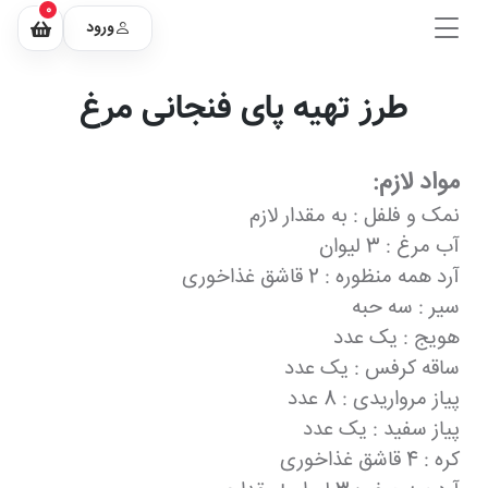
0
ورود
طرز تهیه پای فنجانی مرغ
مواد لازم:
نمک و فلفل : به مقدار لازم
آب مرغ : 3 لیوان
آرد همه منظوره : 2 قاشق غذاخوری
سیر : سه حبه
هویج : یک عدد
ساقه کرفس : یک عدد
پیاز مرواریدی : 8 عدد
پیاز سفید : یک عدد
کره : 4 قاشق غذاخوری