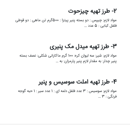
2- طرز تهیه چیزحوت
مواد لازم: چیپس : دو بسته پنیر پیتزا : 500گرم تن ماهی : دو قوطی
فلفل کبابی : 5 عدد …
3- طرز تهیه میدل مک پنیری
مواد لازم: شیر: سه لیوان کره: 100 گرم ماکارانی شکلی: نصف بسته
پنیر چدار: به مقدار لازم پنیر پارمزان: به …
4- طرز تهیه املت سوسیس و پنیر
مواد لازم: سوسیس : 3 عدد فلفل دلمه ای : 1 عدد سیر : 1 حبه گوجه
فرنگی : 3 …