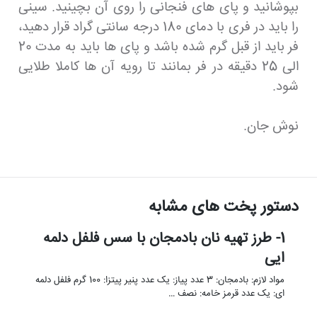
بپوشانید و پای های فنجانی را روی آن بچینید. سینی
را باید در فری با دمای 180 درجه سانتی گراد قرار دهید،
فر باید از قبل گرم شده باشد و پای ها باید به مدت 20
الی 25 دقیقه در فر بمانند تا رویه آن ها کاملا طلایی
شود.
نوش جان.
دستور پخت های مشابه
1- طرز تهیه نان بادمجان با سس فلفل دلمه
ایی
مواد لازم: بادمجان: 3 عدد پیاز: یک عدد پنیر پیتزا: 100 گرم فلفل دلمه
ای: یک عدد قرمز خامه: نصف …