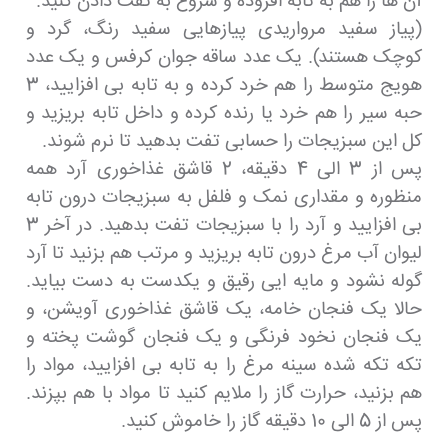
آن ها را هم به تابه افزوده و شروع به تفت دادن کنید.
(پیاز سفید مرواریدی پیازهایی سفید رنگ، گرد و
کوچک هستند). یک عدد ساقه جوان کرفس و یک عدد
هویج متوسط را هم خرد کرده و به تابه بی افزایید، 3
حبه سیر را هم خرد یا رنده کرده و داخل تابه بریزید و
کل این سبزیجات را حسابی تفت بدهید تا نرم شوند.
پس از 3 الی 4 دقیقه، 2 قاشق غذاخوری آرد همه
منظوره و مقداری نمک و فلفل به سبزیجات درون تابه
بی افزایید و آرد را با سبزیجات تفت بدهید. در آخر 3
لیوان آب مرغ درون تابه بریزید و مرتب هم بزنید تا آرد
گوله نشود و مایه ایی رقیق و یکدست به دست بیاید.
حالا یک فنجان خامه، یک قاشق غذاخوری آویشن، و
یک فنجان نخود فرنگی و یک فنجان گوشت پخته و
تکه تکه شده سینه مرغ را به تابه بی افزایید، مواد را
هم بزنید، حرارت گاز را ملایم کنید تا مواد با هم بپزند.
پس از 5 الی 10 دقیقه گاز را خاموش کنید.