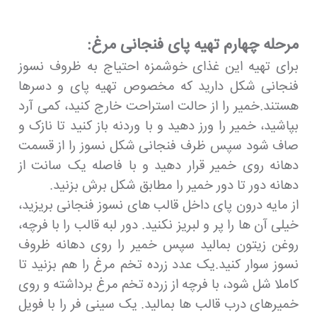
مرحله چهارم تهیه پای فنجانی مرغ:
برای تهیه این غذای خوشمزه احتیاج به ظروف نسوز
فنجانی شکل دارید که مخصوص تهیه پای و دسرها
هستند.خمیر را از حالت استراحت خارج کنید، کمی آرد
بپاشید، خمیر را ورز دهید و با وردنه باز کنید تا نازک و
صاف شود سپس ظرف فنجانی شکل نسوز را از قسمت
دهانه روی خمیر قرار دهید و با فاصله یک سانت از
دهانه دور تا دور خمیر را مطابق شکل برش بزنید.
از مایه درون پای داخل قالب های نسوز فنجانی بریزید،
خیلی آن ها را پر و لبریز نکنید. دور لبه قالب را با فرچه،
روغن زیتون بمالید سپس خمیر را روی دهانه ظروف
نسوز سوار کنید.یک عدد زرده تخم مرغ را هم بزنید تا
کاملا شل شود، با فرچه از زرده تخم مرغ برداشته و روی
خمیرهای درب قالب ها بمالید. یک سینی فر را با فویل