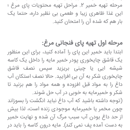
مرحله تهیه خمیر 2. مراحل تهیه محتویات پای مرغ ؛
این غذا ظاهری زیبا و طعمی بی نظیر داره، حتما یک
بار هم که شده آن را امتحان کنید.
مرحله اول تهیه پای فنجانی مرغ:
ابتدا باید خمیر این پای را آماده کنید، برای این منظور
یک قاشق چایخوری پودر خمیر مایه را داخل یک کاسه
شیشه ایی یا چینی بریزید سپس نصف قاشق
چایخوری شکر به آن بی افزایید. حالا نصف استکان آب
داغ را به مواد قبل افزوده و همه مواد را هم بزنید تا
شکر و خمیرمایه به خوبی در آب حل شوند.
(توجه داشته باشید که آب داغ نباید انگشت را بسوزاند
چون مخمر یا خمیرمایه موجودی زنده است، لذا بیش
از حد داغ بودن آب سبب مرگ آن شده و نهایت خمیر
به دست آمده پف نمی کند). مایه درون کاسه را باید در