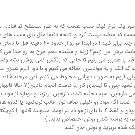
ستور یک نوع کیک سیب هست که به طور مصطلح تو قنادی ها ب
ت که میشه درست کرد و نتیجه دقیقا مثل پای سیب های قنادی 
ک خیلی آروم به صورت دورانی مخلوط می کنیم. این مرحله ش
کردنش هم کمی سخته، پس اگه 
می دارچین، سیب حلقه شده، دارچین بریزید و دوباره از مواد پای
 ضمنا اگه مواد رو خیلی صاف توی قالب نریختید یا کناره ها