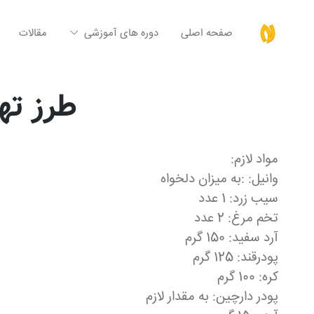
صفحه اصلی
دوره های آموزشی
مقالات
طرز ته
مواد لازم:
وانیل: :به میزان دلخواه
سیب زرد: 1 عدد
تخم مرغ: 2 عدد
آرد سفید: 150 گرم
پودرقند: 125 گرم
کره: 100 گرم
پودر دارچین: به مقدار لازم