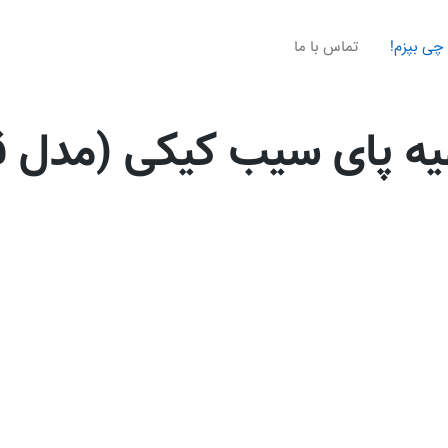
چی بپزم!
تماس با ما
یه پای سیب کیکی (مدل ق