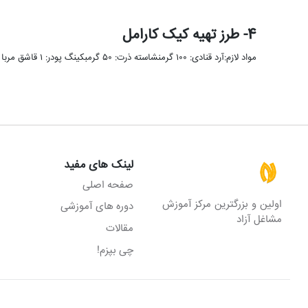
4- طرز تهیه کیک کارامل
مواد لازم:آرد قنادی: ۱۰۰ گرمنشاسته ذرت: ۵۰ گرمبکینگ پودر: ۱ قاشق مربا خوریشکر: ۲۰۰ گرمکره: ۱۱۰ گرمتخم مرغ: ۴ عددوانیل: …
لینک های مفید
صفحه اصلی
اولین و بزرگترین مرکز آموزش
دوره های آموزشی
مشاغل آزاد
مقالات
چی بپزم!