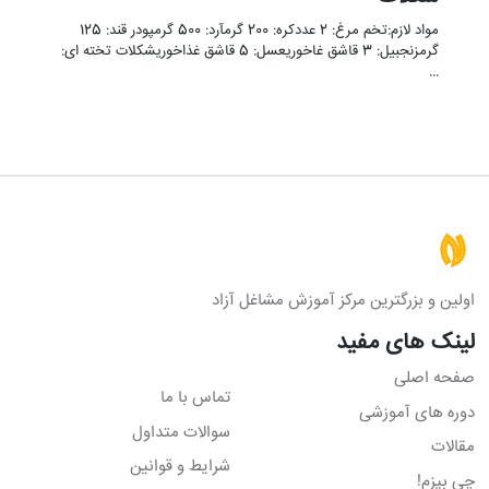
مواد لازم:تخم مرغ: 2 عددکره: 200 گرمآرد: 500 گرمپودر قند: 125
گرمزنجبیل: 3 قاشق غاخوریعسل: 5 قاشق غذاخوریشکلات تخته ای:
…
اولین و بزرگترین مرکز آموزش مشاغل آزاد
لینک های مفید
صفحه اصلی
تماس با ما
دوره های آموزشی
سوالات متداول
مقالات
شرایط و قوانین
چی بپزم!