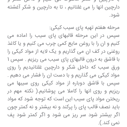
دارچین انها را می غلتانیم ، تا به دارچین و شکر آغشته
شود.
مرحله هفتم تهیه پای سیب کیکی:
سپس در این مرحله قالبهای پای سیب را اماده می
کنیم و ان را با روغن مایع کمی چرب می کنیم و یا کاغذ
روغنی در کف ان می گذاریم و یک لایه از مواد کیکی را
با قاشق به درون قالبهای پای سیب می ریزیم . سپس 1
ورق سیب که داخل شکر و دارچین غلتانیدیم را روی
مواد کیکی می گذاریم و با دست ان را فشار می دهیم .
سپس با قاشق دوباره از مواد کیکی روی سیبها می
ریزیم و روی انها را کاملا می پوشانیم.( نکته مهم در
ریختن مواد پای سیب این است که توجه شود که مواد
باید نصف قالب پای را پرکند و نه بیشتر و نه کمتر چون
اگر بیشتر شود سر ریز می شود و اگر کمتر شود پف
نمی کند.).