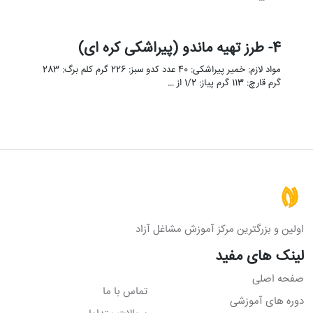
4- طرز تهیه ماندو (پیراشکی کره ای)
مواد لازم: خمیر پیراشکی: 40 عدد کدو سبز: 226 گرم کلم برگ: 283
گرم قارچ: 113 گرم پیاز: 1/2 از …
اولین و بزرگترین مرکز آموزش مشاغل آزاد
لینک های مفید
صفحه اصلی
تماس با ما
دوره های آموزشی