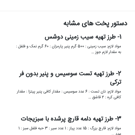
دستور پخت های مشابه
1- طرز تهیه سیب زمینی دوشس
مواد لازم: سیب زمینی : 500 گرم پنیر پارمزان : 60 گرم نمک و فلفل :
به مقدار لازم جوز …
2- طرز تهیه تست سوسیس و پنیر بدون فر
ترکی
مواد لازم: نان تست : 6 عدد سوسیس : مقدار کافی پنیر پیتزا : مقدار
کافی کره : 2 قاشق …
3- طرز تهیه دلمه قارچ پرشده با سبزیجات
مواد لازم: قارچ بزرگ : 15 عدد پیاز : 1 عدد سیر : 3 حبه فلفل سبز : 1
عدد …