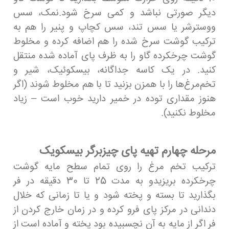
دیگر صورتی نباشد و کمی سرخ شود.نمک، سس
ووسترشر یا سس تند، سس کچاپ و پنیر را هم به
ترکیب گوشت سرخ شده را هم اضافه کرده و مخلوط
گوشت چرخکرده گاو را به ظرف پای آماده شده منتقل
کنید. در یک کاسه جداگانه، بیسکوئیک، شیر و
تخم‌مرغ‌ها را با همزن بزنید تا با هم مخلوط شوند (اگر
هنوز مقداری توده در خمیر دارید خوب است – زیاد
مخلوط نکنید).
مرحله چهارم تهیه پای چیزبرگر بیسکویک
ترکیب تخم مرغ را روی تمام سطح مایه گوشت
چرخکرده بریزیدو به مدت 25 تا 30 دقیقه در فر
بگذارید تا بسته و پخته شود و یا تا زمانی که خلال
دندانی در مرکز پای فرو کرده و در زمان خارج کردن از
فر اگر از مایه به آن نچسبیده بود پخته و آماده است از