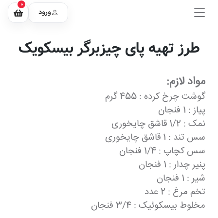
0
ورود
طرز تهیه پای چیزبرگر بیسکویک
مواد لازم:
گوشت چرخ کرده : 455 گرم
پیاز : 1 فنجان
نمک : 1/2 قاشق چایخوری
سس تند : 1 قاشق چایخوری
سس کچاپ : 1/4 فنجان
پنیر چدار : 1 فنجان
شیر : 1 فنجان
تخم مرغ : 2 عدد
مخلوط بیسکوئیک : 3/4 فنجان