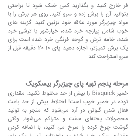
فر خارج کنید و بگذارید کمی خنک شود تا براحتی
بتوانید آن را برش زده و سرو کنید. روی هر برش را با
مواد چیزبرگر مورد علاقه خود تزئین کنید. گزینه های
خوب شامل پیازچه خرد شده، خیارشور یا ترشی خرد
شده، خامه ترش و گوجه فرنگی خرد شده است.برای
یک برش تمیزتر، اجازه دهید پای 10-20 دقیقه قبل از
سرو استراحت کند.
مرحله پنجم تهیه پای چیزبرگر بیسکویک
خمیر Bisquick را بیش از حد مخلوط نکنید. مقداری
توده در خمیر خوب است! اختلاط بیش از حد باعث
فعال شدن گلوتن در آرد می‌شود که منجر به تولید
محصولات پخته‌ای سفت و متراکم می‌شود. وقتی
گوشت چرخ کرده را سرخ می کنید، با اضافه کردن
مقداری بیکن خرد شده به ماهیتابه، آن را یک پای