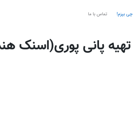
چی بپزم!
تماس با ما
تهیه پانی پوری(اسنک هن