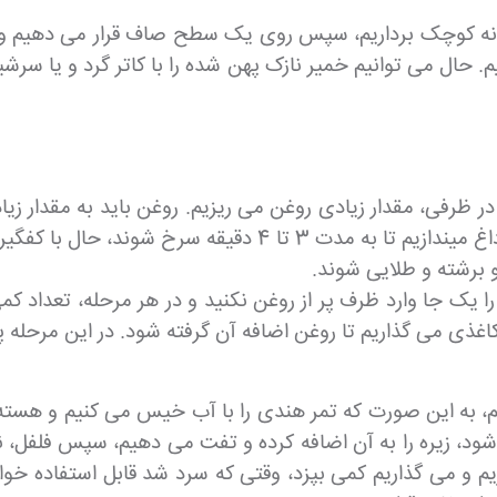
نه کوچک برداریم، سپس روی یک سطح صاف قرار می دهیم و با و
. حال می توانیم خمیر نازک پهن شده را با کاتر گرد و یا سرشیش
در ظرفی، مقدار زیادی روغن می ریزیم. روغن باید به مقدار زی
کند. حالا یکی از قسمت خمیر برش داده را داخل روغن داغ میندا
و برشته و طلایی شوند.
 یک جا وارد ظرف پر از روغن نکنید و در هر مرحله، تعداد کمی
غذی می گذاریم تا روغن اضافه آن گرفته شود. در این مرحله پ
یم، به این صورت که تمر هندی را با آب خیس می کنیم و هسته
 شود، زیره را به آن اضافه کرده و تفت می دهیم، سپس فلفل، 
 و می گذاریم کمی بپزد، وقتی که سرد شد قابل استفاده خواه