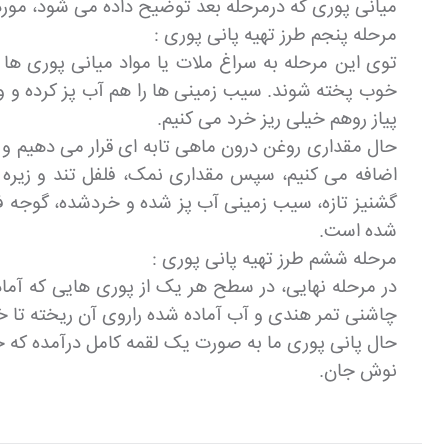
میانی پوری که درمرحله بعد توضیح داده می شود، مورد 
مرحله پنجم طرز تهیه پانی پوری :
توی این مرحله به سراغ ملات یا مواد میانی پوری ها 
خوب پخته شوند. سیب زمینی ها را هم آب پز کرده و 
پیاز روهم خیلی ریز خرد می کنیم.
حال مقداری روغن درون ماهی تابه ای قرار می دهیم و شع
اضافه می کنیم، سپس مقداری نمک، فلفل تند و زیره 
گشنیز تازه، سیب زمینی آب پز شده و خردشده، گوجه فر
شده است.
مرحله ششم طرز تهیه پانی پوری :
در مرحله نهایی، در سطح هر یک از پوری هایی که آماد
چاشنی تمر هندی و آب آماده شده راروی آن ریخته تا خ
حال پانی پوری ما به صورت یک لقمه کامل درآمده که
نوش جان.