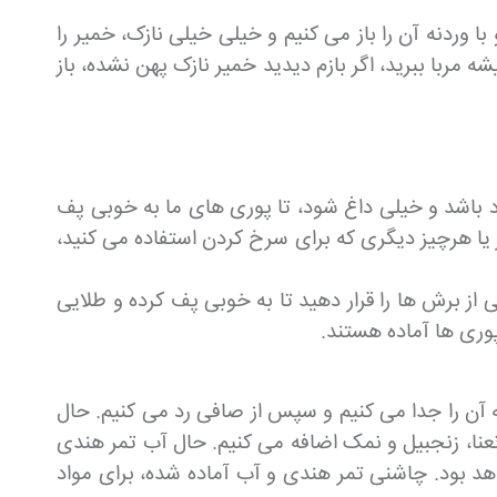
ردنه آن را باز می کنیم و خیلی خیلی نازک، خمیر را
ه مربا ببرید، اگر بازم دیدید خمیر نازک پهن نشده، باز
اد باشد و خیلی داغ شود، تا پوری های ما به خوبی پف
زیم تا به مدت 3 تا 4 دقیقه سرخ شوند، حال با کفگیر یا هرچیز دیگری که برای سرخ کردن استفاده می کنید،
 از برش ها را قرار دهید تا به خوبی پف کرده و طلایی
وری ها آماده هستند.
 آن را جدا می کنیم و سپس از صافی رد می کنیم. حال
نعنا، زنجبیل و نمک اضافه می کنیم. حال آب تمر هندی
د بود. چاشنی تمر هندی و آب آماده شده، برای مواد