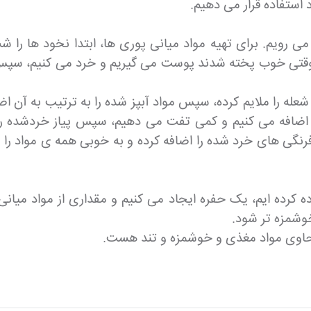
استفاده قرار می دهیم.
می رویم. برای تهیه مواد میانی پوری ها، ابتدا نخود ها را
وقتی خوب پخته شدند پوست می گیریم و خرد می کنیم، سپس 
له را ملایم کرده، سپس مواد آبپز شده را به ترتیب به آن اض
اضافه می کنیم و کمی تفت می دهیم، سپس پیاز خردشده را به
نگی های خرد شده را اضافه کرده و به خوبی همه ی مواد را 
ه کرده ایم، یک حفره ایجاد می کنیم و مقداری از مواد میانی
وشمزه تر شود.
 حاوی مواد مغذی و خوشمزه و تند هست.