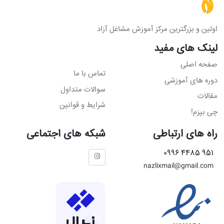
اولین و بزرگترین مرکز آموزش مشاغل آزاد
لینک های مفید
صفحه اصلی
تماس با ما
دوره های آموزشی
سوالات متداول
مقالات
شرایط و قوانین
چی بپزم!
راه های ارتباطی
شبکه های اجتماعی
951 4485 0996
nazlixmail@gmail.com