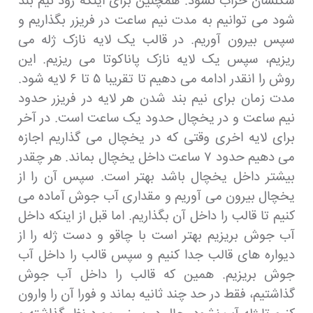
شکلشان خراب نشود. همچنین برای اینکه زود نیم بند
شود می توانیم به مدت نیم ساعت در فریزر بگذاریم و
سپس بیرون آوریم. در قالب یک لایه نازک ژله می
ریزیم، سپس یک لایه نازک پاناکوتا می ریزیم. این
روش را انقدر ادامه می دهیم تا تقریبا ۵ تا ۶ لایه شود.
مدت زمان برای نیم بند شدن هر لایه در فریزر حدود
نیم ساعت و در یخچال حدود یک ساعت است. در آخر
برای لایه اخری وقتی که در یخچال می گذاریم اجازه
می دهیم حدود ۷ ساعت داخل یخچال بماند. هر چقدر
بیشتر داخل یخچال باشد بهتر است. سپس آن را از
یخچال بیرون می آوریم و مقداری آب جوش آماده می
کنیم تا قالب را داخل آن بگذاریم. اما قبل از اینکه داخل
آب جوش بریزیم بهتر است با چاقو و دست ژله را از
دیواره های قالب جدا کنیم و سپس قالب را داخل آب
جوش بریزیم. همین که قالب را داخل آب جوش
گذاشتیم، فقط در حد چند ثانیه بماند و فورا آن را وارون