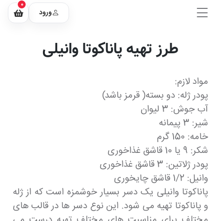
0
ورود
طرز تهیه پاناکوتا وانیلی
مواد لازم:
پودر ژله: دو بسته( قرمز باشد)
آب جوش: 3 لیوان
شیر: 3 پیمانه
خامه: 150 گرم
شکر: 9 یا 10 قاشق غذاخوری
پودر ژلاتین: 3 قاشق غذاخوری
وانیل: 1/2 قاشق چایخوری
پاناکوتا وانیلی یک دسر بسیار خوشمزه است که از ژله
و پاناکوتا تهیه می شود. این نوع دسر ها در قالب های
مختلف برای مناسبت های مختلف تهیه درست می