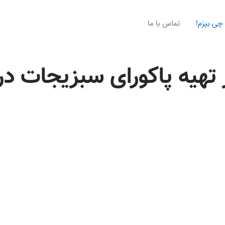
چی بپزم!
تماس با ما
تهیه پاكورای سبزیجات در