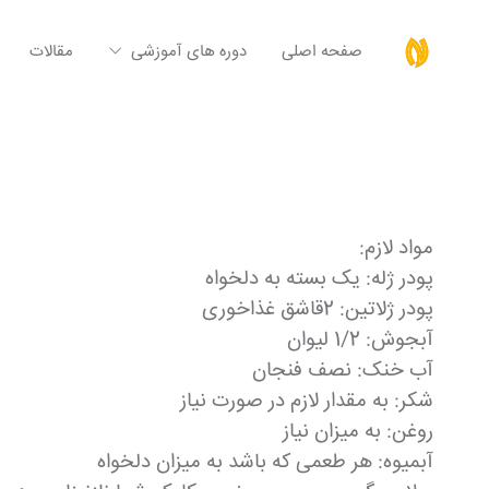
صفحه اصلی
دوره های آموزشی
مقالات
مواد لازم:
پودر ژله: یک بسته به دلخواه
پودر ژلاتین: 2قاشق غذاخوری
آبجوش: 1/2 لیوان
آب خنک: نصف فنجان
شکر: به مقدار لازم در صورت نیاز
روغن: به میزان نیاز
آبمیوه: هر طعمی که باشد به میزان دلخواه