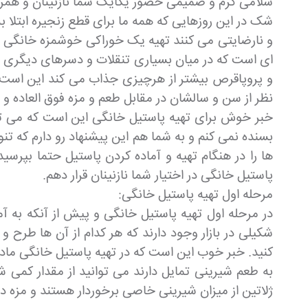
سلامی گرم و صمیمی حضور یکایک شما نازنینان و همرا
شک در این روزهایی که همه ما برای قطع زنجیره ابتلا 
و نارضایتی می کنند تهیه یک خوراکی خوشمزه خانگی مان
ای است که در میان بسیاری تنقلات و دسرهای دیگری 
و پروپاقرص بیشتر از هرچیزی جذاب می کند این است 
نظر از سن و سالشان در مقابل طعم و مزه فوق العاده 
خبر خوش برای تهیه پاستیل خانگی این است که می توا
بسنده نمی کنم و به شما هم این پیشنهاد رو دارم که
ها را در هنگام تهیه و آماده کردن پاستیل حتما بپرسی
پاستیل خانگی در اختیار شما نازنینان قرار دهم.
مرحله اول تهیه پاستیل خانگی:
در مرحله اول تهیه پاستیل خانگی و پیش از آنکه به آم
شکیلی در بازار وجود دارند که هر کدام از آن ها طرح
کنید. خبر خوب این است که در تهیه پاستیل خانگی ماده
به طعم شیرینی تمایل دارند می توانید از مقدار کمی شک
ژلاتین از میزان شیرینی خاصی برخوردار هستند و مزه د