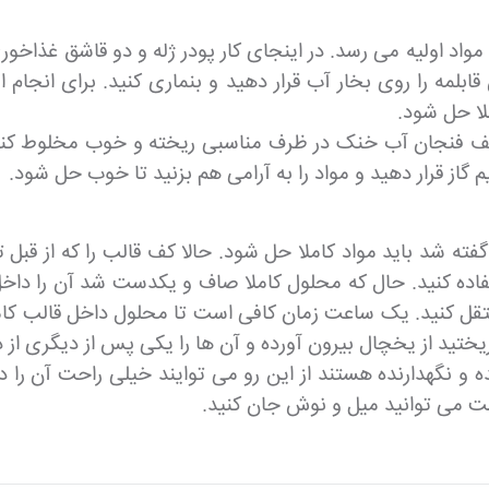
واد اولیه می رسد. در اینجای کار پودر ژله و دو قاشق غذاخور
لمه را روی بخار آب قرار دهید و بنماری کنید. برای انجام ا
ملا حل شود.
 نصف فنجان آب خنک در ظرف مناسبی ریخته و خوب مخلوط کنید.
م گاز قرار دهید و مواد را به آرامی هم بزنید تا خوب حل شود.
ته شد باید مواد کاملا حل شود. حالا کف قالب را که از قبل ت
ستفاده کنید. حال که محلول کاملا صاف و یکدست شد آن را دا
 منتقل کنید. یک ساعت زمان کافی است تا محلول داخل قالب 
ختید از یخچال بیرون آورده و آن ها را یکی پس از دیگری از د
 و نگهدارنده هستند از این رو می توایند خیلی راحت آن را
ت می توانید میل و نوش جان کنید.