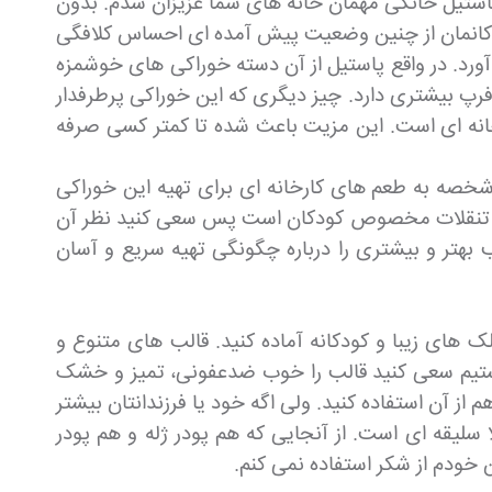
استیل خانگی مهمان خانه های شما عزیزان شدم. بدون
 کودکانمان از چنین وضعیت پیش آمده ای احساس کلافگی
آورد. در واقع پاستیل از آن دسته خوراکی های خوشمزه
 بیشتری دارد. چیز دیگری که این خوراکی پرطرفدار
انه ای است. این مزیت باعث شده تا کمتر کسی صرفه
شخصه به طعم های کارخانه ای برای تهیه این خوراکی
ی از تنقلات مخصوص کودکان است پس سعی کنید نظر آن
ب بهتر و بیشتری را درباره چگونگی تهیه سریع و آسان
ک های زیبا و کودکانه آماده کنید. قالب های متنوع و
ی هستیم سعی کنید قالب را خوب ضدعفونی، تمیز و خشک
 آن استفاده کنید. ولی اگه خود یا فرزندانتان بیشتر
ا سلیقه ای است. از آنجایی که هم پودر ژله و هم پودر
 خودم از شکر استفاده نمی کنم.