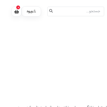
0
ورود