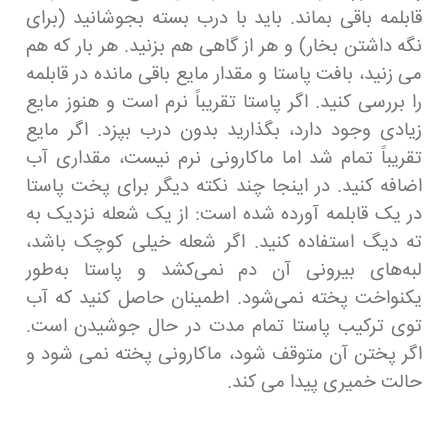
قابلمه باقی بماند. باید با درب بسته بجوشانید (برای
نگه داشتن بخار) و هر از گاهی هم بزنید. هر بار که هم
می زنید، بافت پاستا و مقدار مایع باقی مانده در قابلمه
را بررسی کنید. اگر پاستا تقریباً نرم است و هنوز مایع
زیادی وجود دارد، بگذارید بدون درب بپزد. اگر مایع
تقریباً تمام شد اما ماکارونی نرم نیست، مقداری آب
اضافه کنید. در اینجا چند نکته دیگر برای پخت پاستا
در یک قابلمه آورده شده است: از یک شعله نزدیک به
ته دیگ استفاده کنید. اگر شعله خیلی کوچک باشد،
لبه‌های بیرونی آن دم نمی‌کشد و پاستا به‌طور
یکنواخت پخته نمی‌شود. اطمینان حاصل کنید که آب
توی ترکیب پاستا تمام مدت در حال جوشیدن است.
اگر پختن آن متوقف شود، ماکارونی پخته نمی شود و
حالت خمیری پیدا می کند.