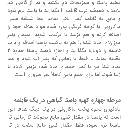
دهید پاستا و سبزیجات دم بکشد و هر از گاهی هم
بزنید و همیشه درب قابلمه را بگذارید تا پاستا نرم شود
و مایع ته قابلمه کمی باقی بماند. بعد شیشه سس
ماکارونی یا گوجه فرنگی پوره شده مورد علاقه خود را
اضافه کرده و هم بزنید تا ترکیب شوند. سپس پنیر
موزارلای خرد شده را هم به ترکیب پاستا اضافه و درب
قابلمه را دوباره بگذارید و اجازه دهید پاستا حدود 2
دقیقه بماند یا فقط تا زمانی که پنیر آب شود و بعد
تمام شد! من با کمی جعفری خرد شده تزیین کردم تا
زیبا شود، اما برای طعم دادن کاملاً غیر ضروری است.
مرحله چهارم تهیه پاستا گیاهی در یک قابلمه
یادگیری نحوه پخت ماکارونی در یک دیگ هدف این
است که پاستا در مقدار کمی مایع بجوشد تا زمانی که
پاستا نرم شود، فقط مقدار کمی مایع سفت در ته