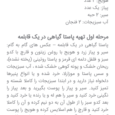
هویج: 2 عدد
پیاز: یک عدد
سیر: 2 حبه
آب سبزیجات: 2 فنجان
مرحله اول تهیه پاستا گیاهی در یک قابلمه
پاستا گیاهی در یک قابلمه – عکس های گام به گام:
سیر و پیاز زرد و هویج با روغن زیتون و قارچ با کدو
سبز و فلفل دلمه ای قرمز و پاستا روتینی (پخته نشده)،
ریحان خشک و پونه کوهی خشک شده ، آب سبزیجات
و سس پاستا و موزارلا، خرد شده و یا انواع پنیرها
دلخواه نیاز دارید و در ابتدا سبزیجات را کاملا شسته و
تمیز کنید. سیر و پیاز را پوست بگیرید و بعد پیاز را
نگینی خرد کنید و سیر را هم له و یا رنده یا خرد کنید و
بعد کدو سبز را از طول آن به دو نیم کرده و آن را کاملا
خرد کنید و قارچ را هم اسلایس کرده و هویج را پوست