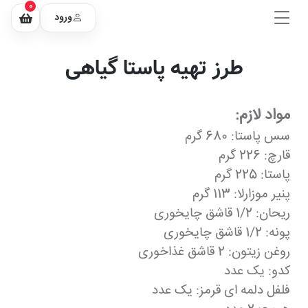
0
ورود
طرز تهیه پاستا گیاهی
مواد لازم:
سس پاستا: 680 گرم
قارچ: 226 گرم
پاستا: 225 گرم
پنیر موزارلا: 113 گرم
ریحان: 1/2 قاشق چایخوری
پونه: 1/2 قاشق چایخوری
روغن زیتون: 2 قاشق غذاخوری
کدو: یک عدد
فلفل دلمه ای قرمز: یک عدد