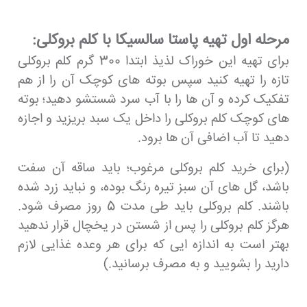
مرحله اول تهیه پاستا سالسیکا با کلم بروکلی:
برای تهیه این خوراک لذیذ ابتدا 300 گرم کلم بروکلی
تازه را تهیه کنید سپس بوته های کوچک آن را از هم
تفکیک کرده و آن ها را با آب سرد شستشو دهید؛ بوته
های کوچک کلم بروکلی را داخل یک سبد بریزید و اجازه
دهید تا آب اضافی آن ها برود.
(برای خرید کلم بروکلی مرغوب؛ باید ساقه آن سفت
باشد، گل های آن سبز تیره رنگ بوده، و نباید زرد شده
باشند. کلم بروکلی باید طی مدت 5 روز مصرف شود.
هرگز کلم بروکلی را پس از شستن در یخچال قرار ندهید
بهتر است به اندازه ایی که برای هر وعده غذایی لازم
دارید را بشویید و به مصرف برسانید.)