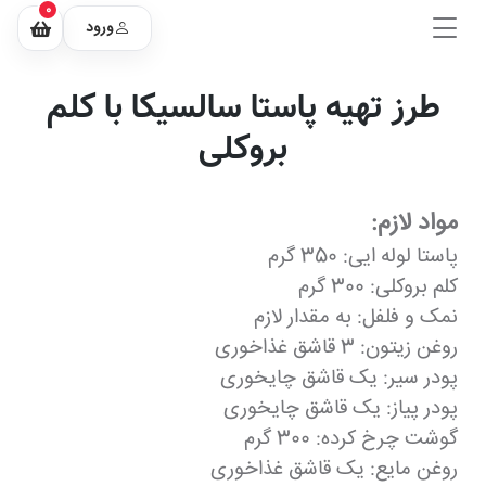
0
ورود
طرز تهیه پاستا سالسیکا با کلم
بروکلی
مواد لازم:
پاستا لوله ایی: 350 گرم
کلم بروکلی: 300 گرم
نمک و فلفل: به مقدار لازم
روغن زیتون: 3 قاشق غذاخوری
پودر سیر: یک قاشق چایخوری
پودر پیاز: یک قاشق چایخوری
گوشت چرخ کرده: 300 گرم
روغن مایع: یک قاشق غذاخوری