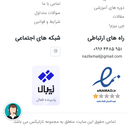
تماس با ما
دوره های آموزشی
سوالات متداول
مقالات
شرایط و قوانین
چی بپزم!
راه های ارتباطی
شبکه های اجتماعی
951 4485 0996
nazlixmail@gmail.com
تمامی حقوق این سایت متعلق به مجموعه نازلیکس می باشد.