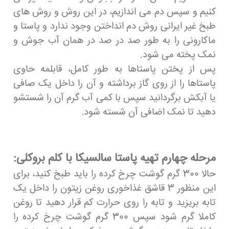
کنیم و سپس دم می اندازیم، در این روش و روش های
طبخ غیر ایرانی روش دم انداختن وجود ندارد و پاستا و
ماکارونی را به طور صد در صد در همان آب جوش و
نمک پخته می شود.
پس از پختن پاستاها به طور کامل، قابلمه حاوی
پاستاها را از روی گاز برداشته و آن را داخل یک صافی
یا آبکش برگردانید سپس با کمی آب گرم آن را شستشو
دهید تا نمک اضافی آن شسته شود.
مرحله چهارم تهیه پاستا سالسیکا با کلم بروکلی:
حالا 300 گرم گوشت چرخ کرده را باید طبخ کنید، برای
این منظور 3 قاشق غذاخوری روغن زیتون را داخل یک
تابه بریزید و تابه را روی حرارت کم قرار دهید تا روغن
کاملا گرم شود سپس 300 گرم گوشت چرخ کرده را