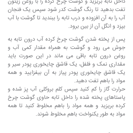
داخل تابه بریزید و گوشت چرخ کرده را با روغن زیتون
تفت بدهید تا رنگ گوشت کدر شود سپس یک فنجان
آب را به آن افزوده و درب تابه را ببندید تا گوشت با آب
بپزد و انگل آن از بین برود.
پس از پخته شدن گوشت چرخ کرده آب درون تابه به
جوش می رود و گوشت به همراه مقدار کمی آب و
روغن درون تابه باقی می ماند در این صورت باید
مقداری نمک و فلفل، یک قاشق چایخوری پودر سیر و
یک قاشق چایخوری پودر پیاز به آن بیفزایید و همه
مواد را باهم تفت دهید.
حرارت گاز را کم کنید سپس کلم بروکلی آب پز شده و
پاستاهای پخته شده را داخل تابه حاوی گوشت چرخ
کرده بریزید و همه مواد را باهم مخلوط کنید تا همه
مواد به طور یکنواخت باهم مخلوط شوند.