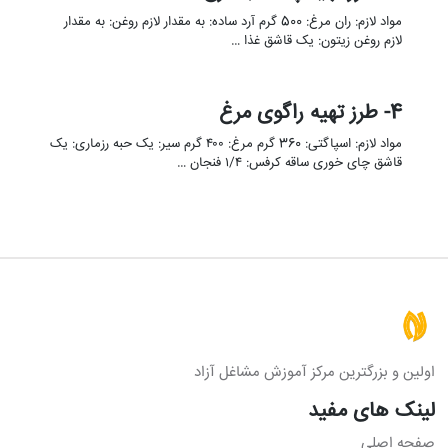
مواد لازم: ران مرغ: 500 گرم آرد ساده: به مقدار لازم روغن: به مقدار
لازم روغن زیتون: یک قاشق غذا …
4- طرز تهیه راگوی مرغ
مواد لازم: اسپاگتی: 360 گرم مرغ: ۴۰۰ گرم سیر: یک حبه رزماری: یک
قاشق چای خوری ساقه کرفس: ۱/۴ فنجان …
اولین و بزرگترین مرکز آموزش مشاغل آزاد
لینک های مفید
صفحه اصلی