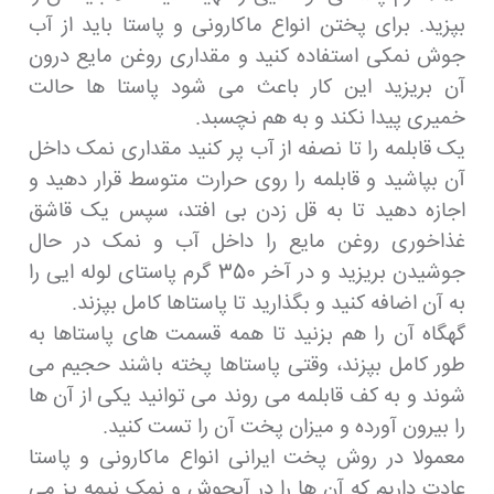
بپزید. برای پختن انواع ماکارونی و پاستا باید از آب
جوش نمکی استفاده کنید و مقداری روغن مایع درون
آن بریزید این کار باعث می شود پاستا ها حالت
خمیری پیدا نکند و به هم نچسبد.
یک قابلمه را تا نصفه از آب پر کنید مقداری نمک داخل
آن بپاشید و قابلمه را روی حرارت متوسط قرار دهید و
اجازه دهید تا به قل زدن بی افتد، سپس یک قاشق
غذاخوری روغن مایع را داخل آب و نمک در حال
جوشیدن بریزید و در آخر 350 گرم پاستای لوله ایی را
به آن اضافه کنید و بگذارید تا پاستاها کامل بپزند.
گهگاه آن را هم بزنید تا همه قسمت های پاستاها به
طور کامل بپزند، وقتی پاستاها پخته باشند حجیم می
شوند و به کف قابلمه می روند می توانید یکی از آن ها
را بیرون آورده و میزان پخت آن را تست کنید.
معمولا در روش پخت ایرانی انواع ماکارونی و پاستا
عادت داریم که آن ها را در آبجوش و نمک نیمه پز می