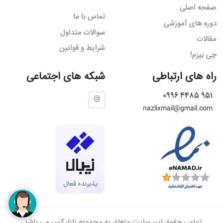
صفحه اصلی
تماس با ما
دوره های آموزشی
سوالات متداول
مقالات
شرایط و قوانین
چی بپزم!
راه های ارتباطی
شبکه های اجتماعی
951 4485 0996
nazlixmail@gmail.com
تمامی حقوق این سایت متعلق به مجموعه نازلیکس می باشد.