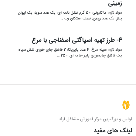
زمینی
مواد لازم: ماکارونی: 50 گرم فلفل دلمه ای: یک عدد سویا: یک لیوان
پیاز: یک عدد روغن: نصف استکان رب …
4- طرز تهیه اسپاگتی اسفناجی با مرغ
مواد لازم: سینه مرغ: 4 عدد پاپریکا: 2 قاشق چای خوری فلفل سیاه:
یک قاشق چایخوری پنیر خامه ای: 250 …
اولین و بزرگترین مرکز آموزش مشاغل آزاد
لینک های مفید