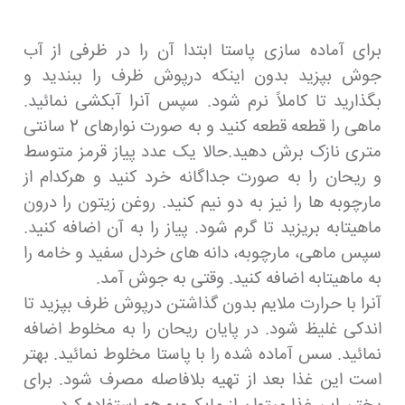
برای آماده سازی پاستا ابتدا آن را در ظرفی از آب
جوش بپزید بدون اینکه درپوش ظرف را ببندید و
بگذارید تا کاملاً نرم شود. سپس آنرا آبکشی نمائید.
ماهی را قطعه قطعه کنید و به صورت نوارهای 2 سانتی
متری نازک برش دهید.حالا یک عدد پیاز قرمز متوسط
و ریحان را به صورت جداگانه خرد کنید و هرکدام از
مارچوبه ها را نیز به دو نیم کنید. روغن زیتون را درون
ماهیتابه بریزید تا گرم شود. پیاز را به آن اضافه کنید.
سپس ماهی، مارچوبه، دانه های خردل سفید و خامه را
به ماهیتابه اضافه کنید. وقتی به جوش آمد.
آنرا با حرارت ملایم بدون گذاشتن درپوش ظرف بپزید تا
اندکی غلیظ شود. در پایان ریحان را به مخلوط اضافه
نمائید. سس آماده شده را با پاستا مخلوط نمائید. بهتر
است این غذا بعد از تهیه بلافاصله مصرف شود. برای