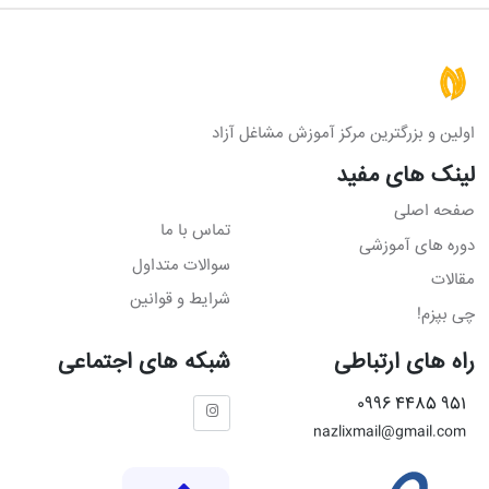
اولین و بزرگترین مرکز آموزش مشاغل آزاد
لینک های مفید
صفحه اصلی
تماس با ما
دوره های آموزشی
سوالات متداول
مقالات
شرایط و قوانین
چی بپزم!
راه های ارتباطی
شبکه های اجتماعی
951 4485 0996
nazlixmail@gmail.com