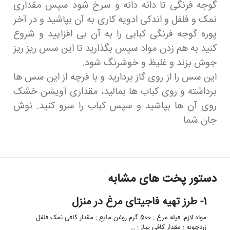
گوجه فرنگی تا دانه دانه و سرخ شود سپس مقداری
نمک و فلفل و اندکی ادویه کاری به آن بپاشید و در آخر
پوره گوجه فرنگی کبابی را به آن بی افزایید و شروع
کنید به هم زدن مواد سپس بگذارید تا این سس ریز ریز
جوش بزند و غلیظ و خوشرنگ شود.
این سس را از روی گاز بردارید و با فرچه از این سس ها
برداشته و روی کباب ها بمالید، مقداری آویشن خشک
روی آن ها بپاشید و سپس کباب را سرو کنید. نوش
جان شما
دستور پخت های مشابه
1- طرز تهیه فاجیتای مرغ در منزل
مواد لازم: فیله مرغ : 500 گرم روغن مایع : مقدار کافی نمک فلفل
زردچوبه : مقدار کافی پیاز : …