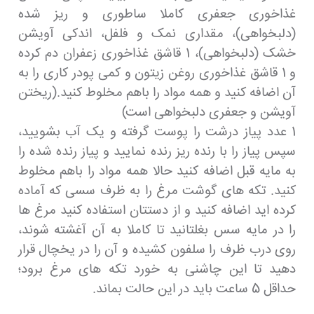
غذاخوری جعفری کاملا ساطوری و ریز شده
(دلبخواهی)، مقداری نمک و فلفل، اندکی آویشن
خشک (دلبخواهی)، 1 قاشق غذاخوری زعفران دم کرده
و 1 قاشق غذاخوری روغن زیتون و کمی پودر کاری را به
آن اضافه کنید و همه مواد را باهم مخلوط کنید.(ریختن
آویشن و جعفری دلبخواهی است)
1 عدد پیاز درشت را پوست گرفته و یک آب بشویید،
سپس پیاز را با رنده ریز رنده نمایید و پیاز رنده شده را
به مایه قبل اضافه کنید حالا همه مواد را باهم مخلوط
کنید. تکه های گوشت مرغ را به ظرف سسی که آماده
کرده اید اضافه کنید و از دستتان استفاده کنید مرغ ها
را در مایه سس بغلتانید تا کاملا به آن آغشته شوند،
روی درب ظرف را سلفون کشیده و آن را در یخچال قرار
دهید تا این چاشنی به خورد تکه های مرغ برود؛
حداقل 5 ساعت باید در این حالت بماند.