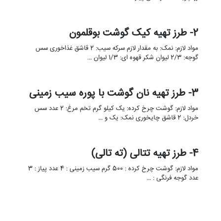
2- طرز تهیه کیک گوشت بوقلمون
مواد لازم: نمک: به مقدار لازم سرکه سیب: 2 قاشق غذاخوری سس
گوجه: 2/3 لیوان شکر قهوه ای: 1/3 لیوان …
3- طرز تهیه نان گوشت با پوره سیب زمینی
مواد لازم: گوشت چرخ کرده: یک کیلو گرم تخم مرغ: 2 عدد سس
خردل: 2 قاشق چایخوری نمک: یک و …
4- طرز تهیه تتالی (ته تالی)
مواد لازم: گوشت چرخ کرده : 500 گرم سیب زمینی : 4 عدد پیاز : 3
عدد گوجه فرنگی : …