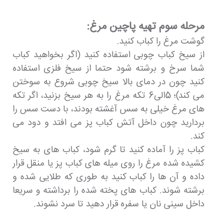
مرحله سوم تهیه پاچین مرغ:
گوشت مرغ را کباب کنید.
از سیخ کباب چوبی استفاده کنید (اگر بخواهید کباب
شما سرخ و برشته شود حتما از سیخ فلزی استفاده
کنید چون در دمای بالا سیخ چوبی شروع به سوختن
می کند)؛ 5الی6 تکه مرغ را به هر سیخ بزنید، اگر تکه
های مرغ خیلی به سس آغشته بودند، با دست سس را
بردارید چون داخل آتش کباب پز می افتد و دود می
کند.
کباب پز را آماده کنید تا گرم شود، کباب های به سیخ
کشیده شده مرغ را روی میله های کباب پز یا منقل قرار
داده و آن ها را کباب کنید به طوری که طلایی شده و
برشته شوند. کباب های پخته شده را برداشته و سریعا
داخل سینی نان یا سفره قرار دهید تا سرد نشوند.