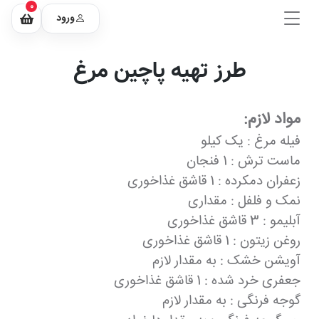
0
ورود
طرز تهیه پاچین مرغ
مواد لازم:
فیله مرغ : یک کیلو
ماست ترش : 1 فنجان
زعفران دمکرده : 1 قاشق غذاخوری
نمک و فلفل : مقداری
آبلیمو : 3 قاشق غذاخوری
روغن زیتون : 1 قاشق غذاخوری
آویشن خشک : به مقدار لازم
جعفری خرد شده : 1 قاشق غذاخوری
گوجه فرنگی : به مقدار لازم